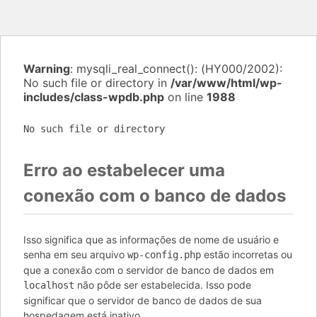
Warning
: mysqli_real_connect(): (HY000/2002):
No such file or directory in
/var/www/html/wp-
includes/class-wpdb.php
on line
1988
No such file or directory
Erro ao estabelecer uma
conexão com o banco de dados
Isso significa que as informações de nome de usuário e
senha em seu arquivo
estão incorretas ou
wp-config.php
que a conexão com o servidor de banco de dados em
não pôde ser estabelecida. Isso pode
localhost
significar que o servidor de banco de dados de sua
hospedagem está inativo.