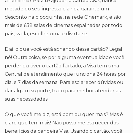
cineminha? Para te ajudar, o Cartão C&A, banca
metade do seu ingresso e ainda garante um
desconto na pipoquinha, na rede Cinemark, e são
mais de 638 salas de cinemas espalhadas por todo
país, vai lá, escolhe uma e divirta-se.
E aí, o que você está achando desse cartão? Legal
né! Outra coisa, se por alguma eventualidade você
perder ou tiver o cartão furtado, a Visa tem uma
Central de atendimento que funciona 24 horas por
dia, e 7 dias da semana. Para esclarecer dúvidas ou
dar algum suporte, tudo para melhor atender as
suas necessidades.
O que você me diz, está bom ou quer mais? Mas é
claro que tem mais! Não posso me esquecer dos
benefícios da bandeira Visa. Usando o cartão, você