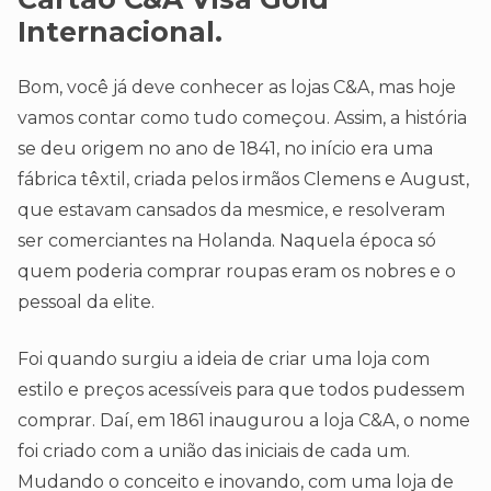
Internacional.
Bom, você já deve conhecer as lojas C&A, mas hoje
vamos contar como tudo começou. Assim, a história
se deu origem no ano de 1841, no início era uma
fábrica têxtil, criada pelos irmãos Clemens e August,
que estavam cansados da mesmice, e resolveram
ser comerciantes na Holanda. Naquela época só
quem poderia comprar roupas eram os nobres e o
pessoal da elite.
Foi quando surgiu a ideia de criar uma loja com
estilo e preços acessíveis para que todos pudessem
comprar. Daí, em 1861 inaugurou a loja C&A, o nome
foi criado com a união das iniciais de cada um.
Mudando o conceito e inovando, com uma loja de