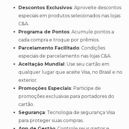
Descontos Exclusivos
: Aproveite descontos
especiais em produtos selecionados nas lojas
C&A.
Programa de Pontos
: Acumule pontos a
cada compra e troque por prêmios.
Parcelamento Facilitado
: Condições
especiais de parcelamento nas lojas C&A.
Aceitação Mundial
: Use seu cartão em
qualquer lugar que aceite Visa, no Brasil e no
exterior.
Promoções Especiais
: Participe de
promoções exclusivas para portadores do
cartão.
Segurança
: Tecnologia de segurança Visa
para proteger suas compras.
App de Gestão
: Controle seus gastos e