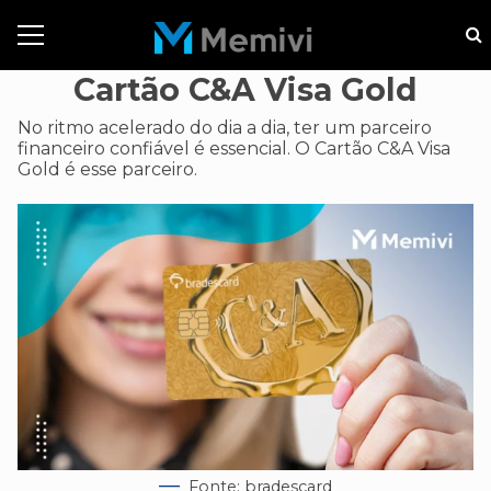
Cartão C&A Visa Gold
No ritmo acelerado do dia a dia, ter um parceiro
financeiro confiável é essencial. O Cartão C&A Visa
Gold é esse parceiro.
Fonte: bradescard