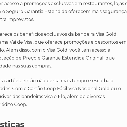
er acesso a promoções exclusivas em restaurantes, lojas 
e o Seguro Garantia Estendida oferecem mais segurança
ra imprevistos.
erece os benefícios exclusivos da bandeira Visa Gold,
grama Vai de Visa, que oferece promoções e descontos em
. Além disso, com o Visa Gold, você tem acesso a
teção de Preço e Garantia Estendida Original, que
dade nas suas compras.
os cartões, então não perca mais tempo e escolha o
ades. Com o Cartão Coop Fácil Visa Nacional Gold ou o
sivos das bandeiras Visa e Elo, além de diversas
rédito Coop.
sticas