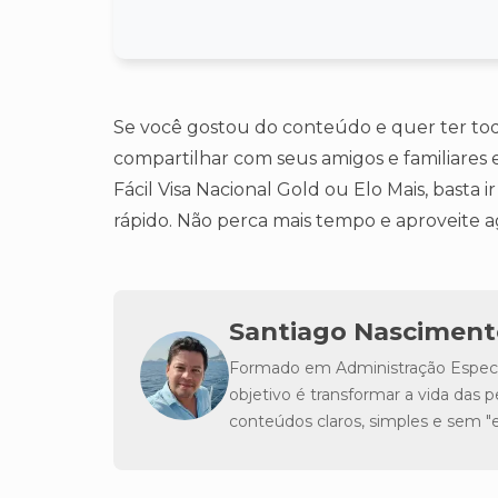
Se você gostou do conteúdo e quer ter tod
compartilhar com seus amigos e familiares em
Fácil Visa Nacional Gold ou Elo Mais, basta i
rápido. Não perca mais tempo e aproveite 
Santiago Nasciment
Formado em Administração Especia
objetivo é transformar a vida da
conteúdos claros, simples e sem 