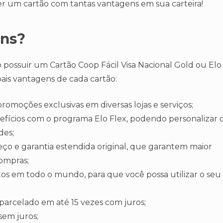
er um cartão com tantas vantagens em sua carteira!
ens?
 possuir um Cartão Coop Fácil Visa Nacional Gold ou Elo
pais vantagens de cada cartão:
promoções exclusivas em diversas lojas e serviços;
efícios com o programa Elo Flex, podendo personalizar 
des;
ço e garantia estendida original, que garantem maior
compras;
os em todo o mundo, para que você possa utilizar o seu
parcelado em até 15 vezes com juros;
sem juros;