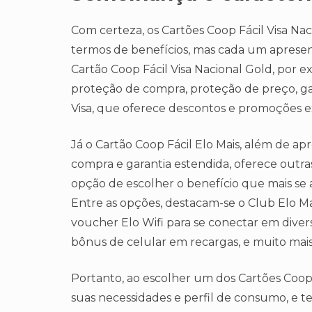
Com certeza, os Cartões Coop Fácil Visa N
termos de benefícios, mas cada um apresent
Cartão Coop Fácil Visa Nacional Gold, por 
proteção de compra, proteção de preço, gar
Visa, que oferece descontos e promoções exc
Já o Cartão Coop Fácil Elo Mais, além de a
compra e garantia estendida, oferece outra
opção de escolher o benefício que mais se a
Entre as opções, destacam-se o Club Elo Man
voucher Elo Wifi para se conectar em diver
bônus de celular em recargas, e muito mais
Portanto, ao escolher um dos Cartões Coop 
suas necessidades e perfil de consumo, e te