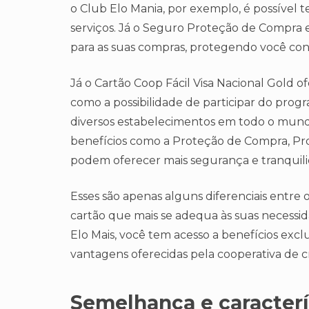
o Club Elo Mania, por exemplo, é possível t
serviços. Já o Seguro Proteção de Compra 
para as suas compras, protegendo você cont
Já o Cartão Coop Fácil Visa Nacional Gold of
como a possibilidade de participar do pro
diversos estabelecimentos em todo o mundo
benefícios como a Proteção de Compra, Pro
podem oferecer mais segurança e tranquili
Esses são apenas alguns diferenciais entre 
cartão que mais se adequa às suas necessid
Elo Mais, você tem acesso a benefícios exclu
vantagens oferecidas pela cooperativa de c
Semelhança e caracterí