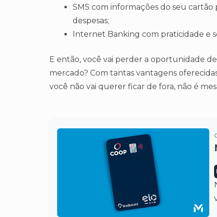
SMS com informações do seu cartão 
despesas;
Internet Banking com praticidade e s
E então, você vai perder a oportunidade d
mercado? Com tantas vantagens oferecidas 
você não vai querer ficar de fora, não é m