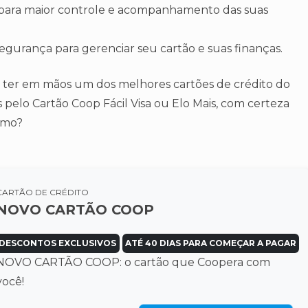
para maior controle e acompanhamento das suas
egurança para gerenciar seu cartão e suas finanças.
e ter em mãos um dos melhores cartões de crédito do
pelo Cartão Coop Fácil Visa ou Elo Mais, com certeza
esmo?
CARTÃO DE CRÉDITO
NOVO CARTÃO COOP
DESCONTOS EXCLUSIVOS
ATÉ 40 DIAS PARA COMEÇAR A PAGAR
NOVO CARTÃO COOP: o cartão que Coopera com
você!