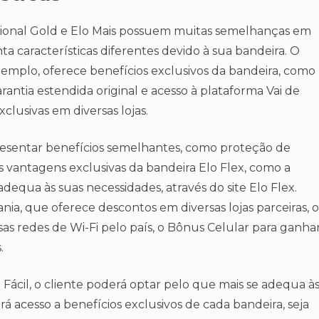
acional Gold e Elo Mais possuem muitas semelhanças em
a características diferentes devido à sua bandeira. O
exemplo, oferece benefícios exclusivos da bandeira, como
antia estendida original e acesso à plataforma Vai de
lusivas em diversas lojas.
presentar benefícios semelhantes, como proteção de
s vantagens exclusivas da bandeira Elo Flex, como a
dequa às suas necessidades, através do site Elo Flex.
ia, que oferece descontos em diversas lojas parceiras, o
sas redes de Wi-Fi pelo país, o Bônus Celular para ganha
.
Fácil, o cliente poderá optar pelo que mais se adequa à
rá acesso a benefícios exclusivos de cada bandeira, seja