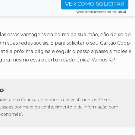
VER COMO SOLICITAR
Você permanecerá no site atual
as essas vantagens na palma da sua mão, não deixe de
 suas redes sociais. E para solicitar o seu Cartão Coop
r até a próxima página e seguir o passo a passo simples e
agora mesmo essa oportunidade única! Vamos lá?
o
lista em finanças, economia e investimentos. O seu
s pessoas por meio do conhecimento e da informação com
"economês".