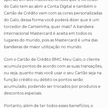
do Galo tem ao abrir a Conta Digital e também o
Cartão de Crédito vem com as cores personalizadas
do Galo, dessa forma você poderá dizer que é um
torcedor de Carteirinha, quer mais? A bandeira
internacional Mastercard é aceita em todos os
lugares do mundo, pois as Mastercard é uma das
bandeiras de maior utilização no mundo.
Com o Cartão de Crédito BMG Meu Galo, o cliente
acumula pontos de acordo com as suas transações,
ou seja, quanto mais você usar o seu Cartão seja na
função crédito ou débito os pontos serão
acumulado, podendo ser trocados por produtos e
descontos especiais.
Portanto, além de ter todos esses benefícios, o