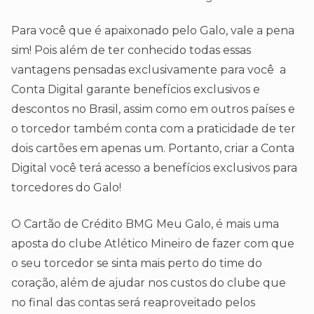
Para você que é apaixonado pelo Galo, vale a pena
sim! Pois além de ter conhecido todas essas
vantagens pensadas exclusivamente para você a
Conta Digital garante benefícios exclusivos e
descontos no Brasil, assim como em outros países e
o torcedor também conta com a praticidade de ter
dois cartões em apenas um. Portanto, criar a Conta
Digital você terá acesso a benefícios exclusivos para
torcedores do Galo!
O Cartão de Crédito BMG Meu Galo, é mais uma
aposta do clube Atlético Mineiro de fazer com que
o seu torcedor se sinta mais perto do time do
coração, além de ajudar nos custos do clube que
no final das contas será reaproveitado pelos