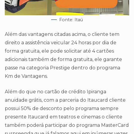
Fonte: Itaú
Além das vantagens citadas acima, o cliente tem
direito a assistência veicular 24 horas por dia de
forma gratuita, ele pode solicitar até 4 cartões
adicionais também de forma gratuita, ele garante
passe na categoria Prestige dentro do programa
Km de Vantagens.
Além do que no cartão de crédito Ipiranga
anuidade grátis, com a parceria do Itaucard cliente
possui 50% de desconto pelo programa sempre
presente Itaucard em teatros e cinemas o cliente
também poderá participar do programa MasterCard
surpreenda que já falamos aqui em inúmeras vezes,