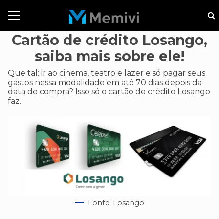
Cartão de crédito Losango,
saiba mais sobre ele!
Que tal: ir ao cinema, teatro e lazer e só pagar seus
gastos nessa modalidade em até 70 dias depois da
data de compra? Isso só o cartão de crédito Losango
faz.
Fonte: Losango