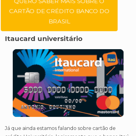
QUERO SABER MAIS SOBRE O
CARTÃO DE CRÉDITO BANCO DO
BRASIL
Itaucard universitário
Já que ainda estamos falando sobre cartão de