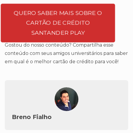
QUERO SABER MAIS SOBRE O
CARTÃO DE CRÉDITO
SANTANDER PLAY
Gostou do nosso conteúdo? Compartilha esse
conteúdo com seus amigos universitários para saber
em qual é o melhor cartão de crédito para você!
Breno Fialho