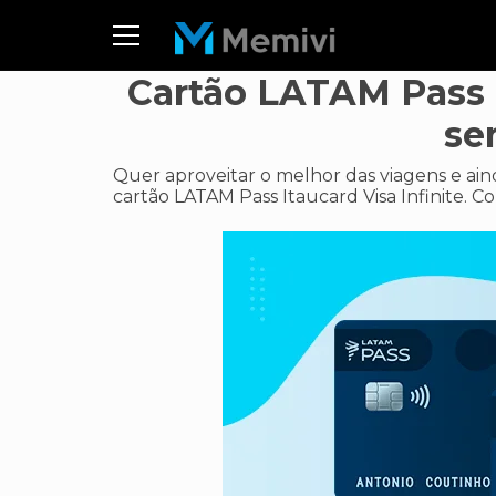
Cartão LATAM Pass I
se
Quer aproveitar o melhor das viagens e ai
cartão LATAM Pass Itaucard Visa Infinite. Co