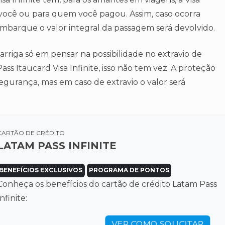
você ou para quem você pagou. Assim, caso ocorra
mbarque o valor integral da passagem será devolvido.
rriga só em pensar na possibilidade no extravio de
s Itaucard Visa Infinite, isso não tem vez. A proteção
gurança, mas em caso de extravio o valor será
CARTÃO DE CRÉDITO
LATAM PASS INFINITE
BENEFÍCIOS EXCLUSIVOS
PROGRAMA DE PONTOS
Conheça os benefícios do cartão de crédito Latam Pass
Infinite:
VER COMO SOLICITAR