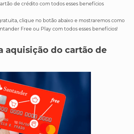
cartão de crédito com todos esses benefícios
e gratuita, clique no botão abaixo e mostraremos como
Santander Free ou Play com todos esses benefícios!
a aquisição do cartão de