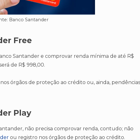
nte: Banco Santander
der Free
 Banco Santander e comprovar renda mínima de até R$
 será de R$ 998,00.
s nos órgãos de proteção ao crédito ou, ainda, pendência
der Play
 Santander, não precisa comprovar renda, contudo; não
der
ou registro nos órgãos de proteção ao crédito.