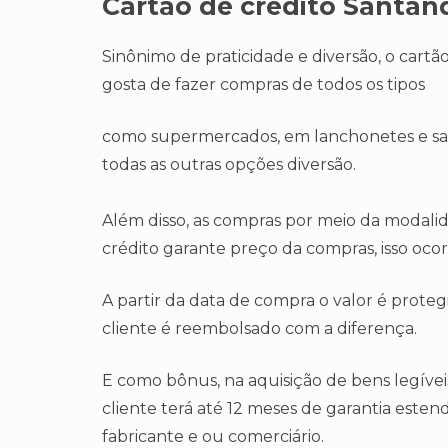
Cartão de crédito Santan
Sinônimo de praticidade e diversão, o car
gosta de fazer compras de todos os tipos
como supermercados, em lanchonetes e saíd
todas as outras opções diversão.
Além disso, as compras por meio da modali
crédito garante preço da compras, isso oc
A partir da data de compra o valor é protegi
cliente é reembolsado com a diferença.
E como bônus, na aquisição de bens legíve
cliente terá até 12 meses de garantia este
fabricante e ou comerciário.