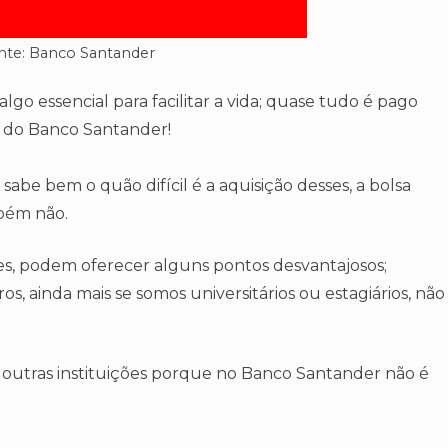
nte: Banco Santander
lgo essencial para facilitar a vida; quase tudo é pago
s do Banco Santander!
 sabe bem o quão difícil é a aquisição desses, a bolsa
mbém não.
ezes, podem oferecer alguns pontos desvantajosos;
os, ainda mais se somos universitários ou estagiários, não
 outras instituições porque no Banco Santander não é