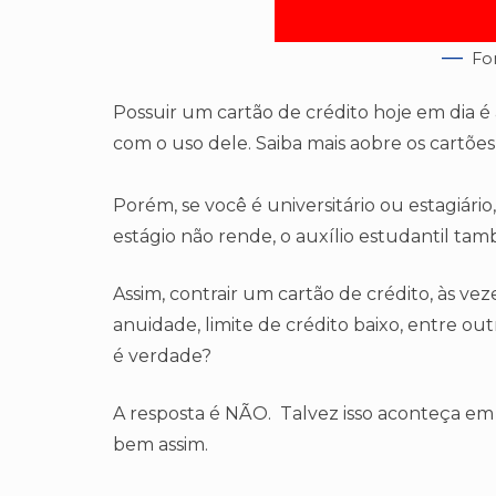
Fo
Possuir um cartão de crédito hoje em dia é a
com o uso dele. Saiba mais aobre os cartõe
Porém, se você é universitário ou estagiário,
estágio não rende, o auxílio estudantil ta
Assim, contrair um cartão de crédito, às v
anuidade, limite de crédito baixo, entre outr
é verdade?
A resposta é NÃO. Talvez isso aconteça em
bem assim.