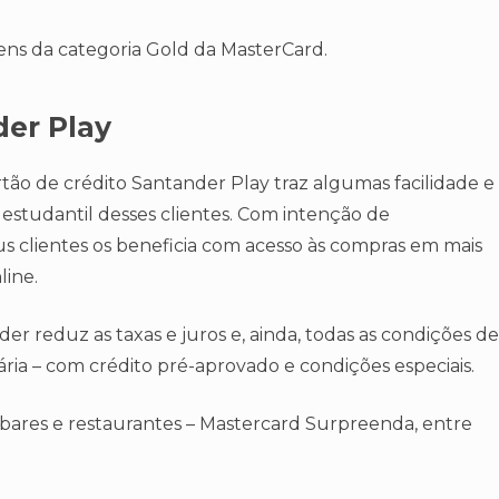
ens da categoria Gold da MasterCard.
der Play
artão de crédito Santander Play traz algumas facilidade e
 estudantil desses clientes. Com intenção de
s clientes os beneficia com acesso às compras em mais
line.
r reduz as taxas e juros e, ainda, todas as condições de
ria – com crédito pré-aprovado e condições especiais.
 bares e restaurantes – Mastercard Surpreenda, entre