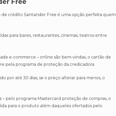
der Free
tão de crédito Santander Free é uma opção perfeita quem
as para bares, restaurantes, cinemas, teatros entre
dade e-commerce – online são bem-vindas, o cartão de
orre pela programa de proteção da credicadora
do por até 30 dias, se o preço alterar para menos, o
is – pelo programa Mastercard proteção de compras, o
ndida para o produto além daqueles ofertados pelo