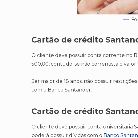
Fo
Cartão de crédito Santan
O cliente deve possuir conta corrente no
500,00, contudo, se não correntista o valor
Ser maior de 18 anos, não possuir restriçõe
com o Banco Santander.
Cartão de crédito Santan
O cliente deve possuir conta universitária
poderá possuir dívidas com o
Banco Santan