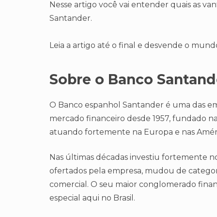
Nesse artigo você vai entender quais as va
Santander.
Leia a artigo até o final e desvende o mund
Sobre o Banco Santand
O Banco espanhol Santander é uma das emp
mercado financeiro desde 1957, fundado na 
atuando fortemente na Europa e nas Améri
Nas últimas décadas investiu fortemente no
ofertados pela empresa, mudou de categor
comercial. O seu maior conglomerado financ
especial aqui no Brasil.