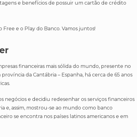
ntagens e benefícios de possuir um cartão de crédito
o Free e o Play do Banco. Vamos juntos!
er
resas financeiras mais sólida do mundo, presente no
província da Cantábria – Espanha, há cerca de 65 anos
cas.
s negócios e decidiu redesenhar os serviços financeiros
ia e, assim, mostrou-se ao mundo como banco
eiro se encontra nos países latinos americanos e em