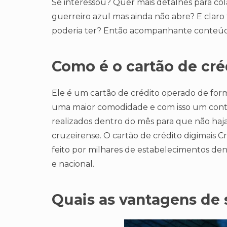
Se interessou? Quer mais detalhes para co
guerreiro azul mas ainda não abre? E claro
poderia ter? Então acompanhante conteú
Como é o cartão de cré
Ele é um cartão de crédito operado de forma
uma maior comodidade e com isso um contro
realizados dentro do mês para que não ha
cruzeirense. O cartão de crédito digimais C
feito por milhares de estabelecimentos den
e nacional.
Quais as vantagens de s