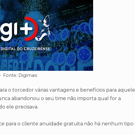
Fonte: Digimais
ra o torcedor várias vantagens e benefícios para aquele
nunca abandonou o seu time não importa qual for a
o ele precisava.
ece para o cliente anuidade gratuita não há nenhum tipo