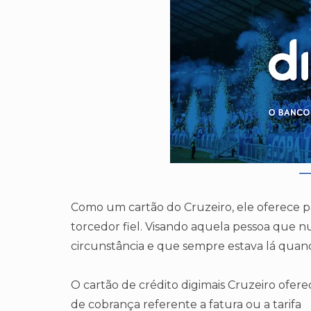
Como um cartão do Cruzeiro, ele oferece pa
torcedor fiel. Visando aquela pessoa que 
circunstância e que sempre estava lá quand
O cartão de crédito digimais Cruzeiro ofer
de cobrança referente a fatura ou a tarifa