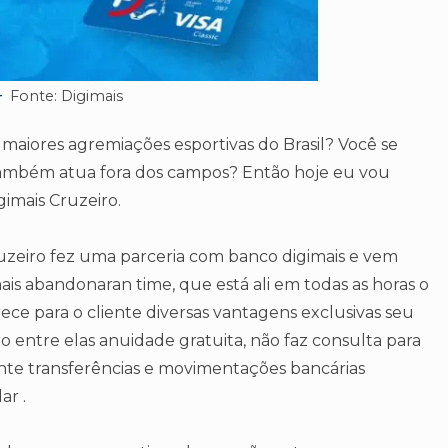
Fonte: Digimais
maiores agremiações esportivas do Brasil? Você se
também atua fora dos campos? Então hoje eu vou
gimais Cruzeiro.
ruzeiro fez uma parceria com banco digimais e vem
ais abandonaran time, que está ali em todas as horas o
rece para o cliente diversas vantagens exclusivas seu
 entre elas anuidade gratuita, não faz consulta para
iente transferências e movimentações bancárias
ar .