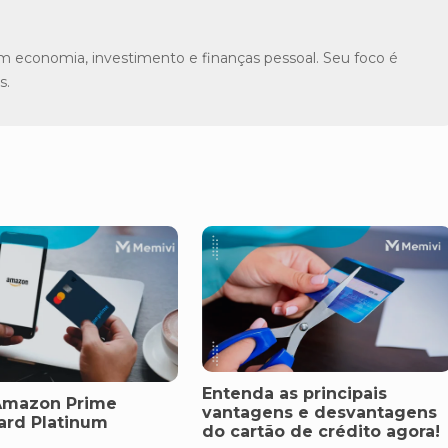
m economia, investimento e finanças pessoal. Seu foco é
s.
Entenda as principais
Amazon Prime
vantagens e desvantagens
ard Platinum
do cartão de crédito agora!