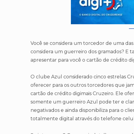
Você se considera um torcedor de uma das 
considera um guerreiro dos gramados? E 
apresentar para você o cartão de crédito di
O clube Azul considerado cinco estrelas C
oferecer para os outros torcedores que jam
cartão de crédito digimais Cruzeiro. Ele ofe
somente um guerreiro Azul pode ter e claro
negativados e ainda disponibiliza para o cl
totalmente digital através do telefone celul