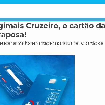
gimais Cruzeiro, o cartão d
raposa!
erecer as melhores vantagens para sua fiel. O cartão de