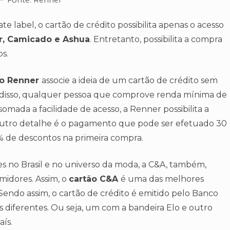
Fonte: Renner
 label, o cartão de crédito possibilita apenas o acesso
r, Camicado e Ashua
. Entretanto, possibilita a compra
s.
ão Renner
associe a ideia de um cartão de crédito sem
ém disso, qualquer pessoa que comprove renda mínima de
somada a facilidade de acesso, a Renner possibilita a
a. Outro detalhe é o pagamento que pode ser efetuado 30
10% de descontos na primeira compra.
s no Brasil e no universo da moda, a C&A, também,
umidores. Assim, o
cartão C&A
é uma das melhores
Sendo assim, o cartão de crédito é emitido pelo Banco
 diferentes. Ou seja, um com a bandeira Elo e outro
ís.