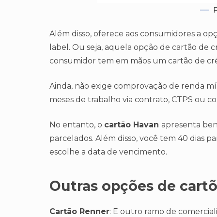
F
Além disso, oferece aos consumidores a op
label. Ou seja, aquela opção de cartão de c
consumidor tem em mãos um cartão de cré
Ainda, não exige comprovação de renda mín
meses de trabalho via contrato, CTPS ou c
No entanto, o
cartão Havan
apresenta ben
parcelados. Além disso, você tem 40 dias p
escolhe a data de vencimento.
Outras opções de cartõ
Cartão Renner
: E outro ramo de comercia