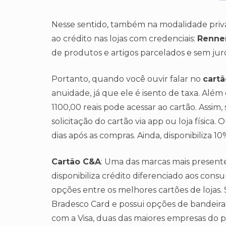
Nesse sentido, também na modalidade private
ao crédito nas lojas com credenciais:
Renne
de produtos e artigos parcelados e sem juro
Portanto, quando você ouvir falar no
cart
anuidade, já que ele é isento de taxa. Al
1100,00 reais pode acessar ao cartão. Assim, 
solicitação do cartão via app ou loja físic
dias após as compras. Ainda, disponibiliza 
Cartão C&A
: Uma das marcas mais presente
disponibiliza crédito diferenciado aos cons
opções entre os melhores cartões de lojas. 
Bradesco Card e possui opções de bandeiras
com a Visa, duas das maiores empresas do pa