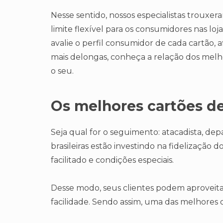
Nesse sentido, nossos especialistas trouxe
limite flexível para os consumidores nas loja
avalie o perfil consumidor de cada cartão, af
mais delongas, conheça a relação dos melho
o seu.
Os melhores cartões de
Seja qual for o seguimento: atacadista, dep
brasileiras estão investindo na fidelização
facilitado e condições especiais.
Desse modo, seus clientes podem aproveit
facilidade. Sendo assim, uma das melhores 