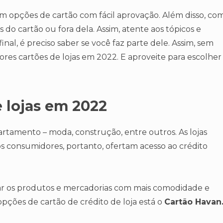
ram opções de cartão com fácil aprovação. Além disso, co
s do cartão ou fora dela. Assim, atente aos tópicos e
inal, é preciso saber se você faz parte dele. Assim, sem
res cartões de lojas em 2022. E aproveite para escolher
 lojas em 2022
artamento – moda, construção, entre outros. As lojas
 dos consumidores, portanto, ofertam acesso ao crédito
ar os produtos e mercadorias com mais comodidade e
opções de cartão de crédito de loja está o
Cartão Havan