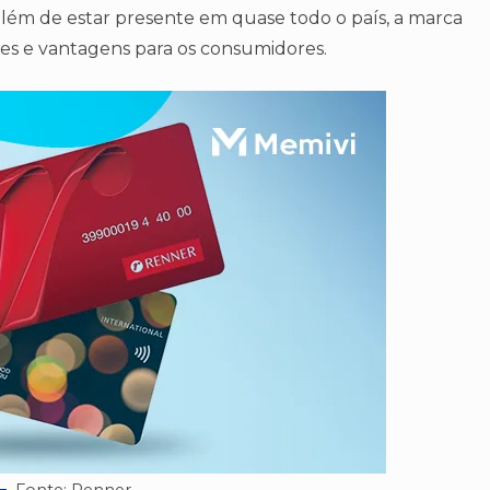
além de estar presente em quase todo o país, a marca
des e vantagens para os consumidores.