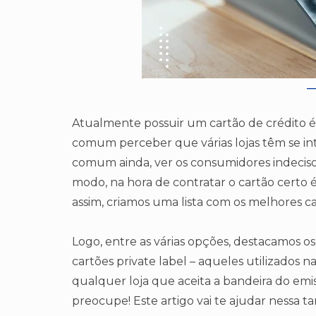
Atualmente possuir um cartão de crédito é 
comum perceber que várias lojas têm se int
comum ainda, ver os consumidores indeciso
modo, na hora de contratar o cartão certo
assim, criamos uma lista com os melhores car
Logo, entre as várias opções, destacamos os 
cartões private label – aqueles utilizados na
qualquer loja que aceita a bandeira do emiss
preocupe! Este artigo vai te ajudar nessa ta