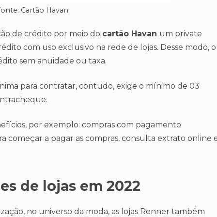
onte: Cartão Havan
ção de crédito por meio do
cartão Havan
um private
rédito com uso exclusivo na rede de lojas. Desse modo, o
dito sem anuidade ou taxa.
ima para contratar, contudo, exige o mínimo de 03
ontracheque.
efícios, por exemplo: compras com pagamento
ara começar a pagar as compras, consulta extrato online 
es de lojas em 2022
lização, no universo da moda, as lojas Renner também