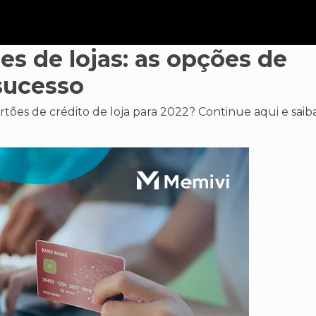
es de lojas: as opções de
sucesso
tões de crédito de loja para 2022? Continue aqui e saib