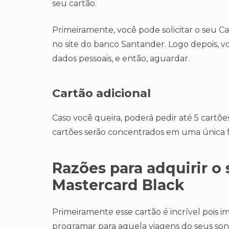
seu cartão.
Primeiramente, você pode solicitar o seu 
no site do banco Santander. Logo depois, 
dados pessoais, e então, aguardar.
Cartão adicional
Caso você queira, poderá pedir até 5 cartões
cartões serão concentrados em uma única fat
Razões para adquirir o
Mastercard Black
Primeiramente esse cartão é incrível pois 
programar para aquela viagens do seus so