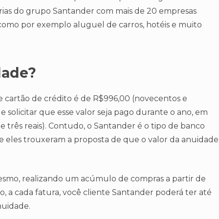
erias do grupo Santander com mais de 20 empresas
s como por exemplo aluguel de carros, hotéis e muito
dade?
e cartão de crédito é de R$996,00 (novecentos e
 solicitar que esse valor seja pago durante o ano, em
e três reais). Contudo, o Santander é o tipo de banco
ue eles trouxeram a proposta de que o valor da anuidade
mesmo, realizando um acúmulo de compras a partir de
to, a cada fatura, você cliente Santander poderá ter até
nuidade.