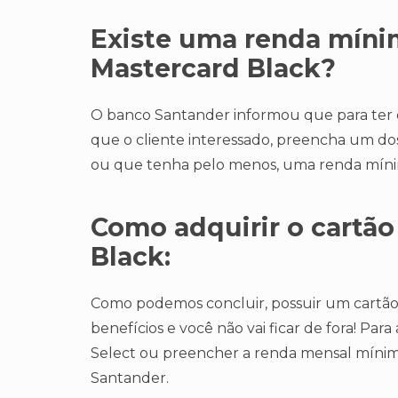
Existe uma renda mínim
Mastercard Black?
O banco Santander informou que para ter di
que o cliente interessado, preencha um dos
ou que tenha pelo menos, uma renda mínima
Como adquirir o cartão
Black:
Como podemos concluir, possuir um cartão
benefícios e você não vai ficar de fora! Pa
Select ou preencher a renda mensal mínim
Santander.