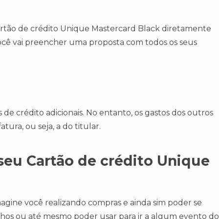
Cartão de crédito Unique Mastercard Black diretamente
você vai preencher uma proposta com todos os seus
 de crédito adicionais. No entanto, os gastos dos outros
ura, ou seja, a do titular.
 seu Cartão de crédito Unique
imagine você realizando compras e ainda sim poder se
nhos ou até mesmo poder usar para ir a algum evento do