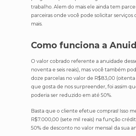
trabalho. Alem do mais ele ainda tem parc
parceiras onde você pode solicitar serviço
mais.
Como funciona a Anui
O valor cobrado referente a anuidade dess
noventa e seis reais), mas você também pode
doze parcelas no valor de R$83,00 (oitenta 
que gosta de nos surpreender, foi assim q
poderia ser reduzido em até 50%.
Basta que o cliente efetue compras! Isso 
R$7.000,00 (sete mil reais) na função crédi
50% de desconto no valor mensal da sua a