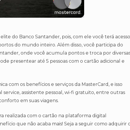
s elite do Banco Santander, pois, com ele você terá acess
portos do mundo inteiro. Além disso, você participa do
ntander, onde você acumula pontos e troca por diversa
 pode presentear até 5 pessoas com o cartão adicional e
ca com os benefícios e serviços da MasterCard, e isso
service, assistente pessoal, wi-fi gratuito, entre outras
 conforto em suas viagens.
 realizada com o cartão na plataforma digital
efício que não acaba mais! Seja a seguir como adquirir 