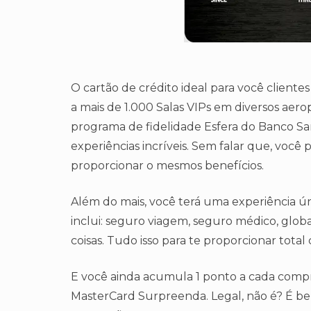
O cartão de crédito ideal para você cliente
a mais de 1.000 Salas VIPs em diversos aero
programa de fidelidade Esfera do Banco Sa
experiências incríveis. Sem falar que, você
proporcionar o mesmos benefícios.
Além do mais, você terá uma experiência úni
inclui: seguro viagem, seguro médico, global 
coisas. Tudo isso para te proporcionar total
E você ainda acumula 1 ponto a cada compra
MasterCard Surpreenda. Legal, não é? É ben