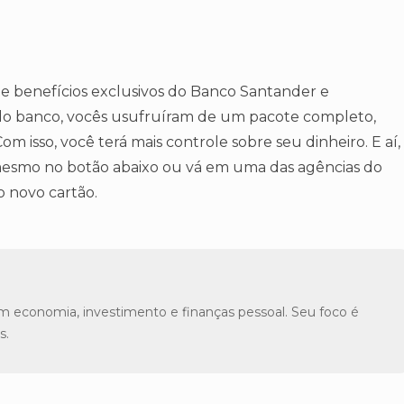
e benefícios exclusivos do Banco Santander e
 do banco, vocês usufruíram de um pacote completo,
om isso, você terá mais controle sobre seu dinheiro. E aí,
mesmo no botão abaixo ou vá em uma das agências do
o novo cartão.
m economia, investimento e finanças pessoal. Seu foco é
s.