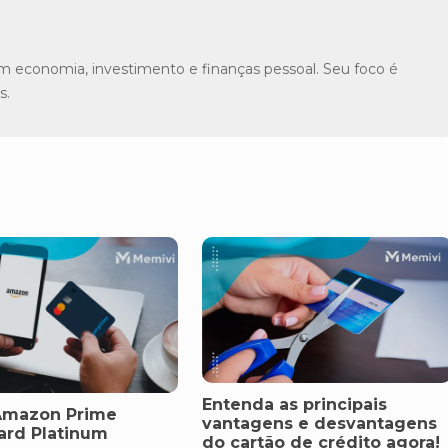
m economia, investimento e finanças pessoal. Seu foco é
s.
Entenda as principais
Amazon Prime
vantagens e desvantagens
ard Platinum
do cartão de crédito agora!