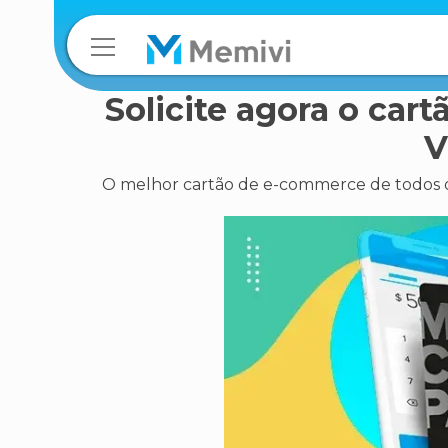
Solicite agora o car
V
O melhor cartão de e-commerce de todos o