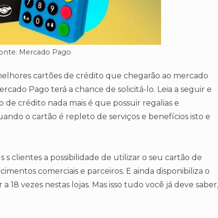
onte: Mercado Pago
elhores cartões de crédito que chegarão ao mercado
Mercado Pago terá a chance de solicitá-lo. Leia a seguir e
o de crédito nada mais é que possuir regalias e
ando o cartão é repleto de serviços e benefícios isto e
s clientes a possibilidade de utilizar o seu cartão de
ecimentos comerciais e parceiros. E ainda disponibiliza o
18 vezes nestas lojas. Mas isso tudo você já deve saber