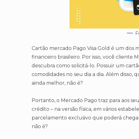
F
Cartão mercado Pago Visa Gold é um dos m
financeiro brasileiro. Por isso, você cliente 
descubra como solicitá-lo. Possuir um cartã
comodidades no seu dia a dia. Além disso, qu
ainda melhor, não é?
Portanto, o Mercado Pago traz para aos seus 
crédito – na versão física, em vários estabel
parcelamento exclusivo que poderá chegar a 
não é?