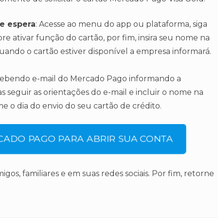
de espera
: Acesse ao menu do app ou plataforma, siga
bre ativar função do cartão, por fim, insira seu nome na
uando o cartão estiver disponível a empresa informará.
recebendo e-mail do Mercado Pago informando a
as seguir as orientações do e-mail e incluir o nome na
e o dia do envio do seu cartão de crédito.
RCADO PAGO PARA ABRIR SUA CONTA
os, familiares e em suas redes sociais. Por fim, retorne