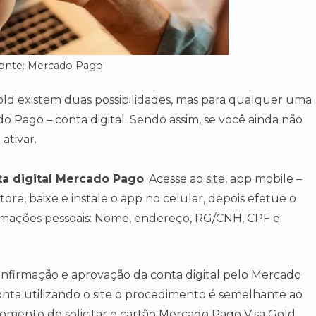
onte: Mercado Pago
Gold existem duas possibilidades, mas para qualquer uma
o Pago – conta digital. Sendo assim, se você ainda não
ativar.
ta digital Mercado Pago
: Acesse ao site, app mobile –
ore, baixe e instale o app no celular, depois efetue o
mações pessoais: Nome, endereço, RG/CNH, CPF e
 confirmação e aprovação da conta digital pelo Mercado
onta utilizando o site o procedimento é semelhante ao
omento de solicitar o cartão Mercado Pago Visa Gold.