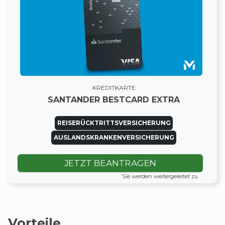
KREDITKARTE
SANTANDER BESTCARD EXTRA
REISERÜCKTRITTSVERSICHERUNG
AUSLANDSKRANKENVERSICHERUNG
JETZT BEANTRAGEN
Sie werden weitergeleitet zu
Vorteile