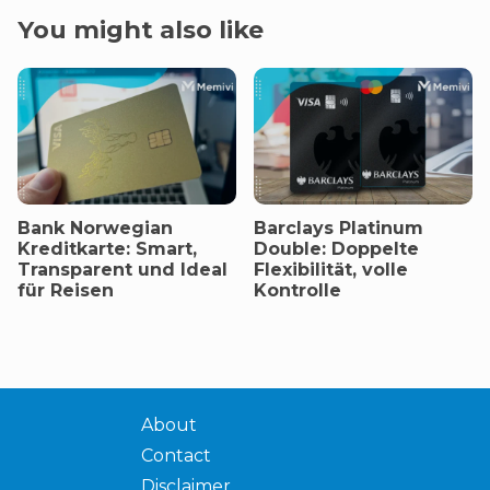
You might also like
Bank Norwegian
Barclays Platinum
Kreditkarte: Smart,
Double: Doppelte
Transparent und Ideal
Flexibilität, volle
für Reisen
Kontrolle
About
Contact
Disclaimer