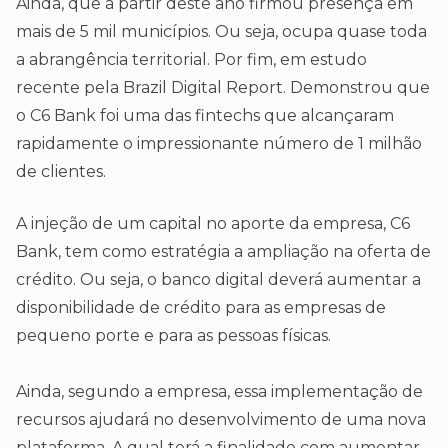
Ainda, que a partir deste ano firmou presença em
mais de 5 mil municípios. Ou seja, ocupa quase toda
a abrangência territorial. Por fim, em estudo
recente pela Brazil Digital Report. Demonstrou que
o C6 Bank foi uma das fintechs que alcançaram
rapidamente o impressionante número de 1 milhão
de clientes.
A injeção de um capital no aporte da empresa, C6
Bank, tem como estratégia a ampliação na oferta de
crédito. Ou seja, o banco digital deverá aumentar a
disponibilidade de crédito para as empresas de
pequeno porte e para as pessoas físicas.
Ainda, segundo a empresa, essa implementação de
recursos ajudará no desenvolvimento de uma nova
plataforma. A qual terá a finalidade com aumentar