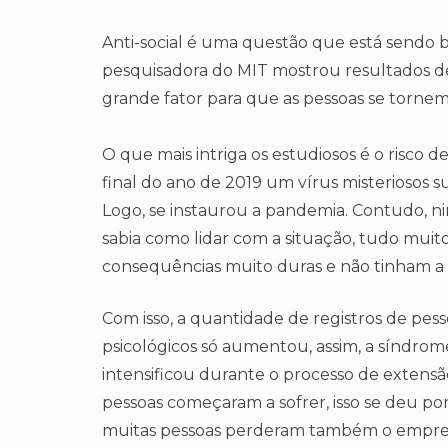
Anti-social é uma questão que está sendo
pesquisadora do MIT mostrou resultados 
grande fator para que as pessoas se tornem a
O que mais intriga os estudiosos é o risco 
final do ano de 2019 um vírus misteriosos 
Logo, se instaurou a pandemia. Contudo,
sabia como lidar com a situação, tudo muit
consequências muito duras e não tinham a
Com isso, a quantidade de registros de p
psicológicos só aumentou, assim, a síndrome
intensificou durante o processo de extensão
pessoas começaram a sofrer, isso se deu por
muitas pessoas perderam também o empre