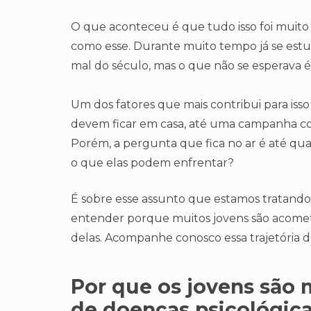
O que aconteceu é que tudo isso foi mui
como esse. Durante muito tempo já se estu
mal do século, mas o que não se esperava 
Um dos fatores que mais contribui para isso
devem ficar em casa, até uma campanha com 
Porém, a pergunta que fica no ar é até qua
o que elas podem enfrentar?
É sobre esse assunto que estamos tratando 
entender porque muitos jovens são acometido
delas. Acompanhe conosco essa trajetória 
Por que os jovens são 
de doenças psicológic