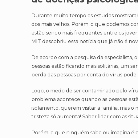
Durante muito tempo os estudos mostraram
dos mais velhos. Porém, o que podemos con
estão sendo mais frequentes entre os jovens
MIT descobriu essa notícia que já não é no
De acordo com a pesquisa da especialista,
pessoas estão ficando mais solitárias, um se
perda das pessoas por conta do vírus pode t
Logo, o medo de ser contaminado pelo vírus
problema acontece quando as pessoas estã
isolamento, querem visitar a família, mas 
tristeza só aumenta! Saber lidar com as s
Porém, o que ninguém sabe ou imagina é 