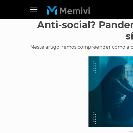
Anti-social? Pande
s
Neste artigo iremos compreender como a pa