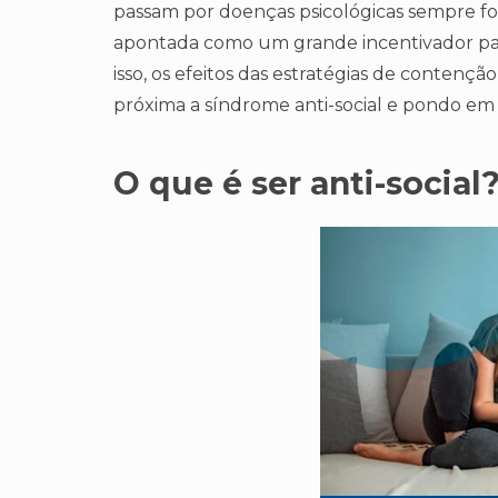
passam por doenças psicológicas sempre f
apontada como um grande incentivador par
isso, os efeitos das estratégias de contenç
próxima a síndrome anti-social e pondo em 
O que é ser anti-social