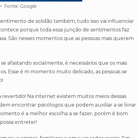
Fonte: Google
entimento de solidão também, tudo isso vai influenciar
 acontece porque toda essa junção de sentimentos faz
casa. São nesses momentos que as pessoas mais querem
 afastando socialmente, é necessários que os mais
dos. Esse é m momento muito delicado, as pessoas se
o!
 revertido! Na internet existem muitos meios dessas
dem encontrar psicólogos que podem auxiliar a se livrar
momento é a melhor escolha a se fazer, porém é bom
possa entreter!