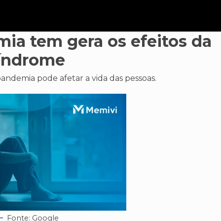
mia tem gera os efeitos da
índrome
ndemia pode afetar a vida das pessoas.
Fonte: Google