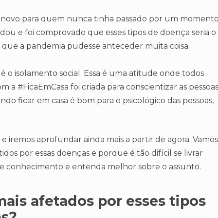
to novo para quem nunca tinha passado por um moment
dou e foi comprovado que esses tipos de doença seria o
é que a pandemia pudesse anteceder muita coisa.
 é o isolamento social. Essa é uma atitude onde todos
a #FicaEmCasa foi criada para conscientizar as pessoas
ndo ficar em casa é bom para o psicológico das pessoas,
e iremos aprofundar ainda mais a partir de agora. Vamos
s por essas doenças e porque é tão difícil se livrar
de conhecimento e entenda melhor sobre o assunto.
mais afetados por esses tipos
as?