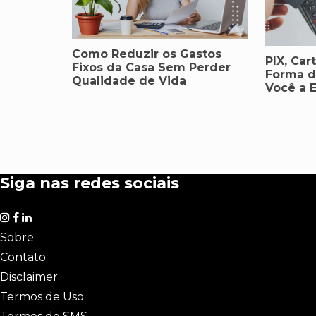
Como Reduzir os Gastos
PIX, Car
Fixos da Casa Sem Perder
Forma d
Qualidade de Vida
Você a 
Siga nas redes sociais
Sobre
Contato
Disclaimer
Termos de Uso