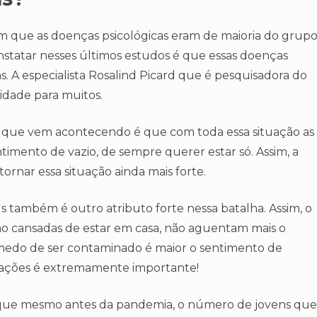
 que as doenças psicológicas eram de maioria do grup
statar nesses últimos estudos é que essas doenças
. A especialista Rosalind Picard que é pesquisadora do
vidade para muitos.
 o que vem acontecendo é que com toda essa situação as
ntimento de vazio, de sempre querer estar só. Assim, a
ornar essa situação ainda mais forte.
 também é outro atributo forte nessa batalha. Assim, o
o cansadas de estar em casa, não aguentam mais o
o medo de ser contaminado é maior o sentimento de
ituações é extremamente importante!
que mesmo antes da pandemia, o número de jovens que