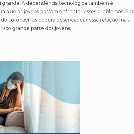
oi grande. A dependência tecnológica também é
a que os jovens possam enfrentar esses problemas. Por
ão do coronavírus poderá desencadear essa relação mais
risco grande parte dos jovens.
?