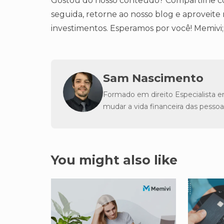
Gostou do nosso conteúdo? Compartilhe com
seguida, retorne ao nosso blog e aproveite
investimentos. Esperamos por você! Memivi;
Sam Nascimento
Formado em direito Especialista e
mudar a vida financeira das pessoa
You might also like