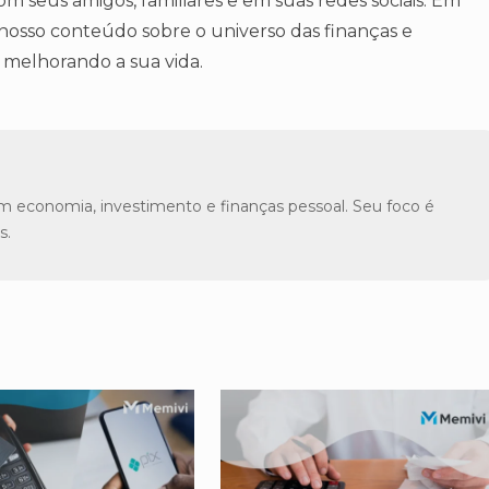
 seus amigos, familiares e em suas redes sociais. Em
 nosso conteúdo sobre o universo das finanças e
 melhorando a sua vida.
m economia, investimento e finanças pessoal. Seu foco é
s.