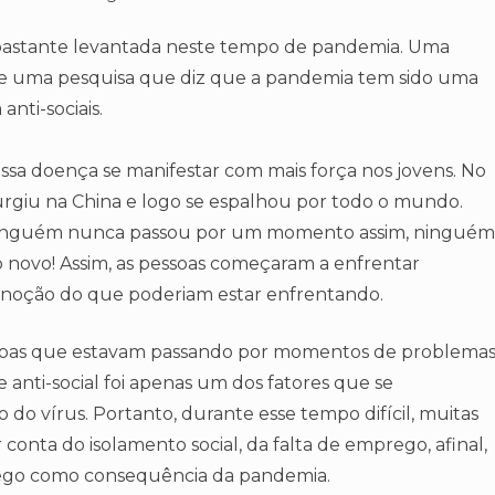
 bastante levantada neste tempo de pandemia. Uma
de uma pesquisa que diz que a pandemia tem sido uma
nti-sociais.
dessa doença se manifestar com mais força nos jovens. No
surgiu na China e logo se espalhou por todo o mundo.
 ninguém nunca passou por um momento assim, ninguém
o novo! Assim, as pessoas começaram a enfrentar
 noção do que poderiam estar enfrentando.
essoas que estavam passando por momentos de problema
 anti-social foi apenas um dos fatores que se
 do vírus. Portanto, durante esse tempo difícil, muitas
 conta do isolamento social, da falta de emprego, afinal,
go como consequência da pandemia.