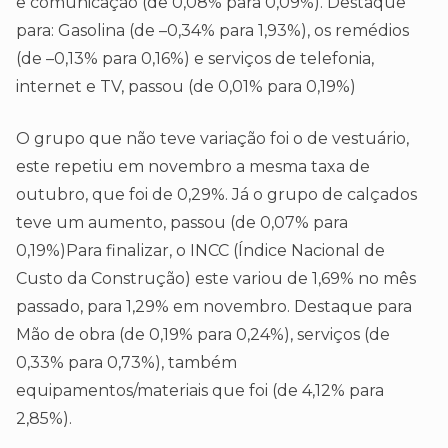
e comunicação (de 0,08% para 0,09%). Destaque
para: Gasolina (de –0,34% para 1,93%), os remédios
(de –0,13% para 0,16%) e serviços de telefonia,
internet e TV, passou (de 0,01% para 0,19%)
O grupo que não teve variação foi o de vestuário,
este repetiu em novembro a mesma taxa de
outubro, que foi de 0,29%. Já o grupo de calçados
teve um aumento, passou (de 0,07% para
0,19%)Para finalizar, o INCC (Índice Nacional de
Custo da Construção) este variou de 1,69% no mês
passado, para 1,29% em novembro. Destaque para
Mão de obra (de 0,19% para 0,24%), serviços (de
0,33% para 0,73%), também
equipamentos/materiais que foi (de 4,12% para
2,85%).