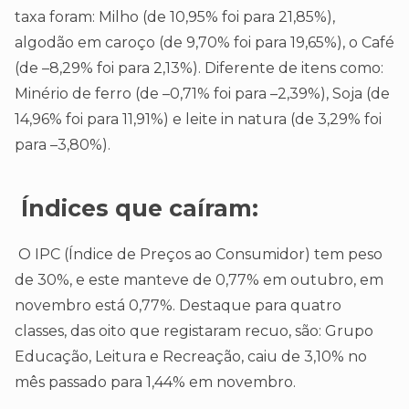
taxa foram: Milho (de 10,95% foi para 21,85%),
algodão em caroço (de 9,70% foi para 19,65%), o Café
(de –8,29% foi para 2,13%). Diferente de itens como:
Minério de ferro (de –0,71% foi para –2,39%), Soja (de
14,96% foi para 11,91%) e leite in natura (de 3,29% foi
para –3,80%).
Índices que caíram:
O IPC (Índice de Preços ao Consumidor) tem peso
de 30%, e este manteve de 0,77% em outubro, em
novembro está 0,77%. Destaque para quatro
classes, das oito que registaram recuo, são: Grupo
Educação, Leitura e Recreação, caiu de 3,10% no
mês passado para 1,44% em novembro.