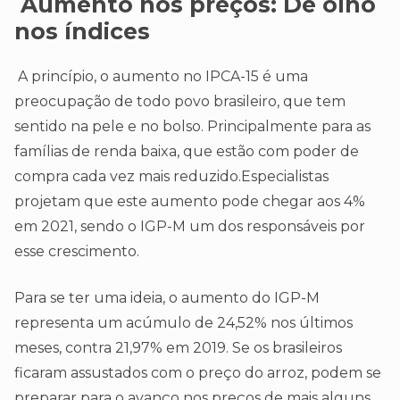
Aumento nos preços:
De olho
nos índices
A princípio, o aumento no IPCA-15 é uma
preocupação de todo povo brasileiro, que tem
sentido na pele e no bolso. Principalmente para as
famílias de renda baixa, que estão com poder de
compra cada vez mais reduzido.Especialistas
projetam que este aumento pode chegar aos 4%
em 2021, sendo o IGP-M um dos responsáveis por
esse crescimento.
Para se ter uma ideia, o aumento do IGP-M
representa um acúmulo de 24,52% nos últimos
meses, contra 21,97% em 2019. Se os brasileiros
ficaram assustados com o preço do arroz, podem se
preparar para o avanço nos preços de mais alguns