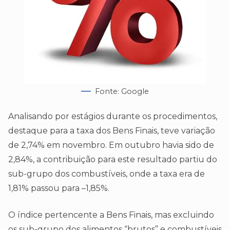
Fonte: Google
Analisando por estágios durante os procedimentos,
destaque para a taxa dos Bens Finais, teve variação
de 2,74% em novembro. Em outubro havia sido de
2,84%, a contribuição para este resultado partiu do
sub-grupo dos combustíveis, onde a taxa era de
1,81% passou para –1,85%.
O índice pertencente a Bens Finais, mas excluindo
os sub-grupo dos alimentos “brutos” e combustíveis