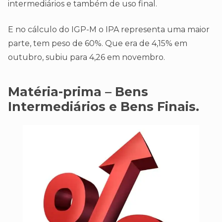
intermediários e também de uso final.
E no cálculo do IGP-M o IPA representa uma maior
parte, tem peso de 60%. Que era de 4,15% em
outubro, subiu para 4,26 em novembro.
Matéria-prima – Bens
Intermediários e Bens Finais.