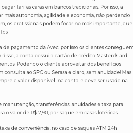
gar tarifas caras em bancos tradicionais. Por isso, a
er mais autonomia, agilidade e economia, não perdendo
m, os profissionais podem focar no mais importante, que
tos.
ma de pagamento da Avec; por isso os clientes consegue
 disso, a conta possui o cartão de crédito MasterdCard
mentos. Podendo o cliente aproveitar dos benefícios
sem consulta ao SPC ou Serasa e claro, sem anuidade! Mas
empre o valor disponível na conta, e deve ser usado na
e manutenção, transferências, anuidades e taxa para
a o valor de R$ 7,90, por saque em casas lotéricas.
 taxa de conveniência, no caso de saques ATM 24h