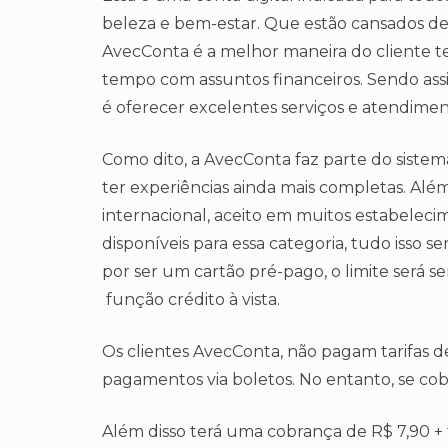
beleza e bem-estar. Que estão cansados de pa
AvecConta é a melhor maneira do cliente t
tempo com assuntos financeiros. Sendo assi
é oferecer excelentes serviços e atendimen
Como dito, a AvecConta faz parte do siste
ter experiências ainda mais completas. Além
internacional, aceito em muitos estabeleci
disponíveis para essa categoria, tudo isso 
por ser um cartão pré-pago, o limite será s
função crédito à vista.
Os clientes AvecConta, não pagam tarifas d
pagamentos via boletos. No entanto, se cobr
Além disso terá uma cobrança de R$ 7,90 +