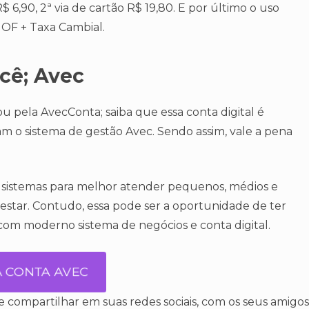
 6,90, 2ª via de cartão R$ 19,80. E por último o uso
IOF + Taxa Cambial.
cê; Avec
u pela AvecConta; saiba que essa conta digital é
m o sistema de gestão Avec. Sendo assim, vale a pena
 sistemas para melhor atender pequenos, médios e
estar. Contudo, essa pode ser a oportunidade de ter
om moderno sistema de negócios e conta digital.
DA CONTA AVEC
e compartilhar em suas redes sociais, com os seus amigos