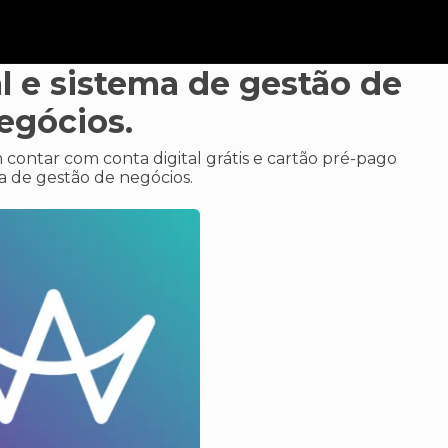
al e sistema de gestão de
egócios.
ontar com conta digital grátis e cartão pré-pago
 de gestão de negócios.