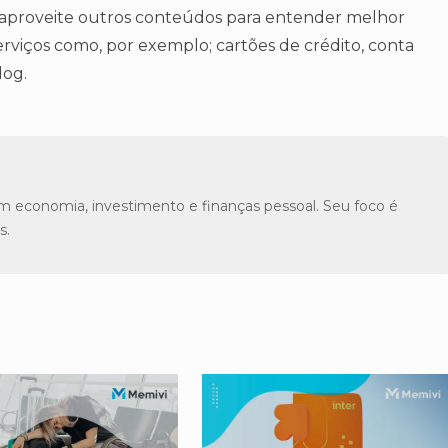
a, aproveite outros conteúdos para entender melhor
erviços como, por exemplo; cartões de crédito, conta
log.
m economia, investimento e finanças pessoal. Seu foco é
s.