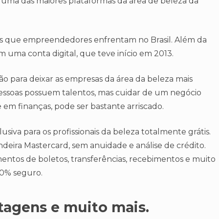
 é uma das maiores plataformas da área de beleza da
es que empreendedores enfrentam no Brasil. Além da
 uma conta digital, que teve início em 2013.
ção para deixar as empresas da área da beleza mais
pessoas possuem talentos, mas cuidar de um negócio
em finanças, pode ser bastante arriscado.
siva para os profissionais da beleza totalmente grátis.
ndeira Mastercard, sem anuidade e análise de crédito.
ntos de boletos, transferências, recebimentos e muito
00% seguro.
ntagens e muito mais.