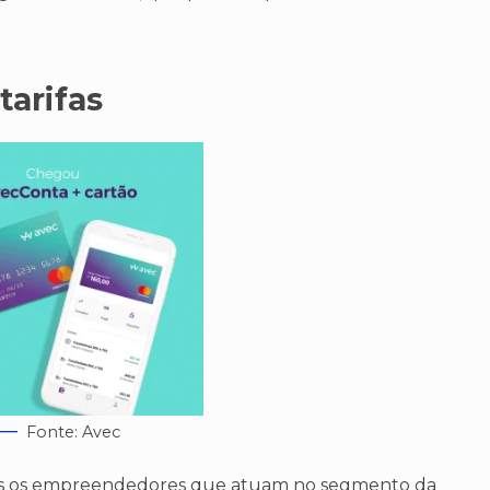
tarifas
Fonte: Avec
odos os empreendedores que atuam no segmento da