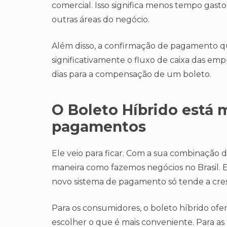
comercial. Isso significa menos tempo gas
outras áreas do negócio​​.
Além disso, a confirmação de pagamento q
significativamente o fluxo de caixa das em
dias para a compensação de um boleto.
O Boleto Híbrido está 
pagamentos
Ele veio para ficar. Com a sua combinação de
maneira como fazemos negócios no Brasil. 
novo sistema de pagamento só tende a cres
Para os consumidores, o boleto híbrido ofe
escolher o que é mais conveniente. Para as 