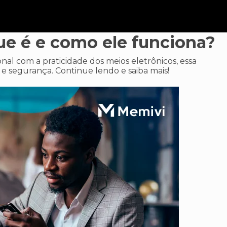
que é e como ele funciona?
al com a praticidade dos meios eletrônicos, essa
 e segurança. Continue lendo e saiba mais!