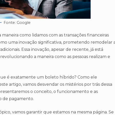
Fonte: Google
maneira como lidamos com as transações financeiras
 como uma inovação significativa, prometendo remodelar 
cionais. Essa inovação, apesar de recente, já está
revolucionando a maneira como as pessoas realizam e
 que é exatamente um boleto híbrido? Como ele
ste artigo, vamos desvendar os mistérios por trás dessa
resentaremos o conceito, o funcionamento e as
odo de pagamento.
pico, vamos garantir que estamos na mesma página. Se