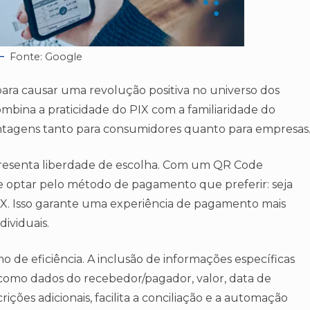
Fonte: Google
para causar uma revolução positiva no universo dos
bina a praticidade do PIX com a familiaridade do
vantagens tanto para consumidores quanto para empresas
epresenta liberdade de escolha. Com um QR Code
de optar pelo método de pagamento que preferir: seja
IX​​. Isso garante uma experiência de pagamento mais
ividuais.
mo de eficiência. A inclusão de informações específicas
omo dados do recebedor/pagador, valor, data de
ições adicionais, facilita a conciliação e a automação