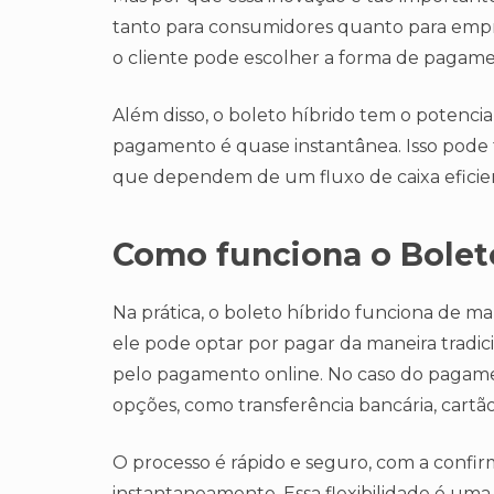
tanto para consumidores quanto para empresa
o cliente pode escolher a forma de pagam
Além disso, o boleto híbrido tem o potencia
pagamento é quase instantânea. Isso pode
que dependem de um fluxo de caixa eficie
Como funciona o Boleto
Na prática, o boleto híbrido funciona de m
ele pode optar por pagar da maneira tradic
pelo pagamento online. No caso do pagamen
opções, como transferência bancária, cartão
O processo é rápido e seguro, com a conf
instantaneamente. Essa flexibilidade é uma