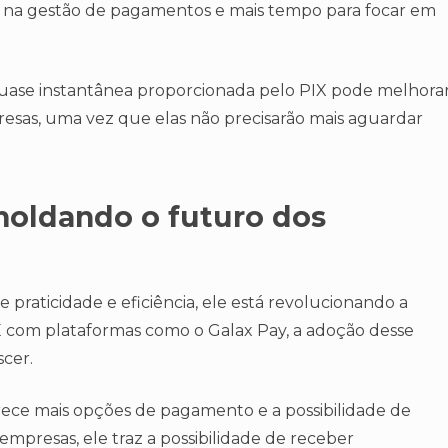
to na gestão de pagamentos e mais tempo para focar em
uase instantânea proporcionada pelo PIX pode melhora
presas, uma vez que elas não precisarão mais aguardar
moldando o futuro dos
 praticidade e eficiência, ele está revolucionando a
E com plataformas como o Galax Pay, a adoção desse
cer.
rece mais opções de pagamento e a possibilidade de
empresas, ele traz a possibilidade de receber