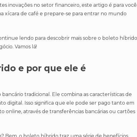
es inovações no setor financeiro, este artigo é para você
xícara de café e prepare-se para entrar no mundo
ontinue lendo para descobrir mais sobre o boleto híbrid
ócio. Vamos lá!
ido e por que ele é
ancário tradicional. Ele combina as características de
igital. Isso significa que ele pode ser pago tanto em
o online, através de transferências bancárias ou cartões
? Bem, o boleto híbrido traz uma série de benefícios