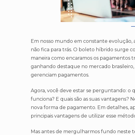
Em nosso mundo em constante evolução, a 
não fica para trás. O boleto híbrido surge
maneira como encaramos os pagamentos tradi
ganhando destaque no mercado brasileiro, 
gerenciam pagamentos.
Agora, você deve estar se perguntando: o
funciona? E quais são as suas vantagens? Ne
nova forma de pagamento. Em detalhes, ap
principais vantagens de utilizar esse mét
Mas antes de mergulharmos fundo neste tó