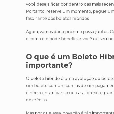
você deseja ficar por dentro das mais recent
Portanto, reserve um momento, pegue uma 
fascinante dos boletos híbridos.
Agora, vamos dar o próximo passo juntos. C
e como ele pode beneficiar você ou seu neg
O que é um Boleto Híbr
importante?
O boleto híbrido é uma evolução do boleto b
um boleto comum com as de um pagamento d
dinheiro, num banco ou casa lotérica, quant
de crédito.
Mas por que essa inovação é tão importante