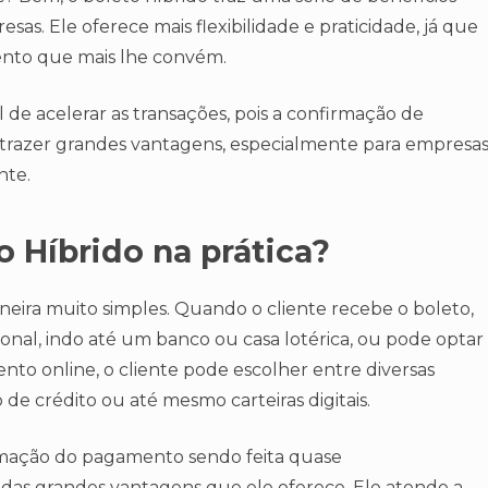
s. Ele oferece mais flexibilidade e praticidade, já que
ento que mais lhe convém.
l de acelerar as transações, pois a confirmação de
 trazer grandes vantagens, especialmente para empresa
nte.
 Híbrido na prática?
aneira muito simples. Quando o cliente recebe o boleto,
ional, indo até um banco ou casa lotérica, ou pode optar
to online, o cliente pode escolher entre diversas
 de crédito ou até mesmo carteiras digitais.
irmação do pagamento sendo feita quase
 das grandes vantagens que ele oferece. Ele atende a