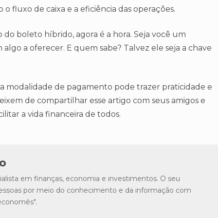
fluxo de caixa e a eficiência das operações.
do boleto híbrido, agora é a hora. Seja você um
lgo a oferecer. E quem sabe? Talvez ele seja a chave
ssa modalidade de pagamento pode trazer praticidade e
eixem de compartilhar esse artigo com seus amigos e
itar a vida financeira de todos.
o
lista em finanças, economia e investimentos. O seu
s pessoas por meio do conhecimento e da informação com
"economês".