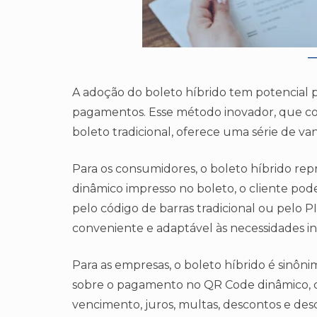
A adoção do boleto híbrido tem potencial 
pagamentos. Esse método inovador, que com
boleto tradicional, oferece uma série de 
Para os consumidores, o boleto híbrido r
dinâmico impresso no boleto, o cliente po
pelo código de barras tradicional ou pelo P
conveniente e adaptável às necessidades ind
Para as empresas, o boleto híbrido é sinôni
sobre o pagamento no QR Code dinâmico, c
vencimento, juros, multas, descontos e descr