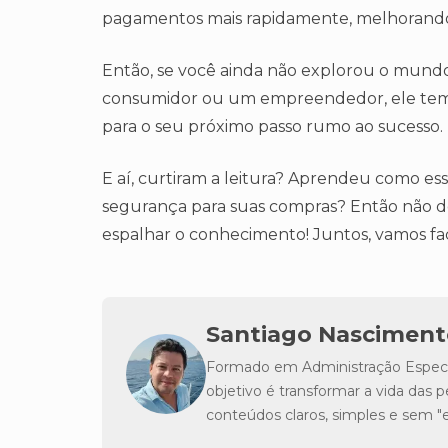
pagamentos mais rapidamente, melhorando o 
Então, se você ainda não explorou o mundo 
consumidor ou um empreendedor, ele tem a
para o seu próximo passo rumo ao sucesso.
E aí, curtiram a leitura? Aprendeu como e
segurança para suas compras? Então não d
espalhar o conhecimento! Juntos, vamos facil
Santiago Nasciment
Formado em Administração Especia
objetivo é transformar a vida da
conteúdos claros, simples e sem 