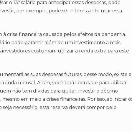
sar o 13º salário para antecipar essas despesas, pode
vestir, por exemplo, pode ser interessante usar essa
à crise financeira causada pelos efeitos da pandemia.
salário pode garantir além de um investimento a mais.
s investidores costumam utilizar a renda extra para este
aumentará as suas despesas futuras, desse modo, existe a
 renda mensal. Assim, você terá liberdade para utilizar
uem não tem dívidas para quitar, investir o décimo
 mesmo em meio a crises financeiras. Por isso, ao iniciar o
 seja necessário; essa reserva deverá compor pelo