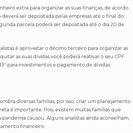
dinheiro extra para organizar as suas finanças, de acordo
io deverá ser depositada pelas empresas até o final do
gunda parcela poderá ser depositada até o dia 20 de
alistas é aproveitar o décimo terceiro para organizar as
 quitar as suas dívidas você poderá reativar o seu CPF.
13º para investimentos e pagamento de dívidas.
mbra diversas famílias, por isso, criar um planejamento
reta é importante. Pois, existem muitas famílias que
a pandemia causou. Alguns analistas ainda aconselham,
ejamento financeiro.