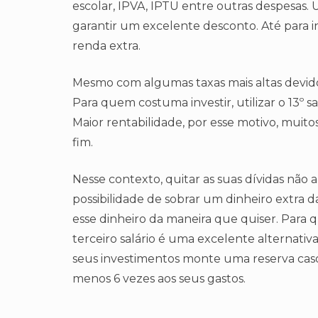
escolar, IPVA, IPTU entre outras despesas. U
garantir um excelente desconto. Até para in
renda extra.
Mesmo com algumas taxas mais altas devido 
Para quem costuma investir, utilizar o 13º 
Maior rentabilidade, por esse motivo, muito
fim.
Nesse contexto, quitar as suas dívidas não 
possibilidade de sobrar um dinheiro extra da
esse dinheiro da maneira que quiser. Para q
terceiro salário é uma excelente alternativa,
seus investimentos monte uma reserva caso
menos 6 vezes aos seus gastos.