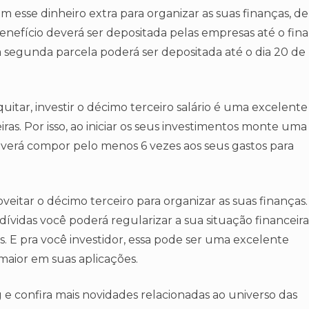
m esse dinheiro extra para organizar as suas finanças, de
benefício deverá ser depositada pelas empresas até o fina
 segunda parcela poderá ser depositada até o dia 20 de
itar, investir o décimo terceiro salário é uma excelente
ras. Por isso, ao iniciar os seus investimentos monte uma
deverá compor pelo menos 6 vezes aos seus gastos para
proveitar o décimo terceiro para organizar as suas finanças.
 dívidas você poderá regularizar a sua situação financeira
s. E pra você investidor, essa pode ser uma excelente
maior em suas aplicações.
 e confira mais novidades relacionadas ao universo das