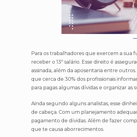
Para os trabalhadores que exercem a sua f
receber o 13º salário. Esse direito é assegur
assinada, além da aposentaria entre outros
que cerca de 30% dos profissionais informar
para pagas algumas dívidas e organizar as 
Ainda segundo alguns analistas, esse dinheir
de cabeça. Com um planejamento adequado,
pagamento de dívidas. Além de fazer compra
que te causa aborrecimentos.