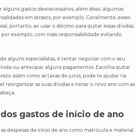
tar alguns gastos desnecessários, além disso, algumas
nsalidades em atrasos, por exemplo. Geralmente, esses
, portanto, ao usar o décimo para quitar essas dívidas.
o, por exemplo, com mais responsabilidade evitando
de alguns especialistas, é tentar negociar com o seu
ívida ou antecipar alguns pagamentos. Escolha quitar
prazo assim como as taxas de juros, pode te ajudar na
vel reorganizar as suas dívidas e iniciar o novo ano com as
cabeça.
dos gastos de início de ano
s despesas de início de ano como matrícula e material