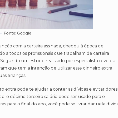
Fonte: Google
unção com a carteira assinada, chegou à época de
ado a todos os profissionais que trabalham de carteira
. Segundo um estudo realizado por especialista revelou
am que tem a intenção de utilizar esse dinheiro extra
suas finanças.
o extra pode te ajudar a conter as dívidas e evitar dores
 o décimo terceiro salário pode ser usado para o
s para o final do ano, você pode se livrar daquela dívid