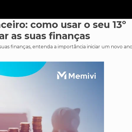
ceiro: como usar o seu 13º
ar as suas finanças
s suas finanças, entenda a importância iniciar um novo an