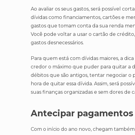
Ao avaliar os seus gastos, será possível cor
dívidas como financiamentos, cartões e me
gastos que tomam conta da sua renda mensal
Você pode voltar a usar o cartão de crédit
gastos desnecessários.
Para quem está com dívidas maiores, a dica 
credor o máximo que puder para quitar a d
débitos que são antigos, tentar negociar o 
hora de quitar essa dívida. Assim, será possí
suas finanças organizadas e sem dores de 
Antecipar pagamentos 
Com o início do ano novo, chegam também a