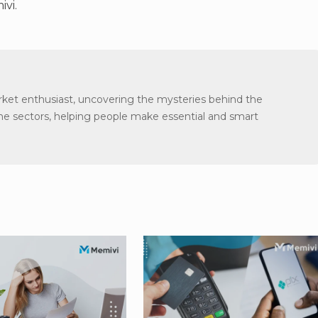
ivi.
arket enthusiast, uncovering the mysteries behind the
the sectors, helping people make essential and smart