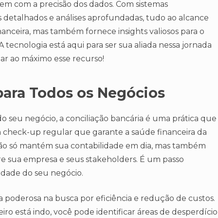
vem com a precisão dos dados. Com sistemas
s detalhados e análises aprofundadas, tudo ao alcance
financeira, mas também fornece insights valiosos para o
 tecnologia está aqui para ser sua aliada nessa jornada
ar ao máximo esse recurso!
ara Todos os Negócios
seu negócio, a conciliação bancária é uma prática que
 check-up regular que garante a saúde financeira da
 não só mantém sua contabilidade em dia, mas também
tre sua empresa e seus stakeholders. É um passo
idade do seu negócio.
a poderosa na busca por eficiência e redução de custos.
o está indo, você pode identificar áreas de desperdício