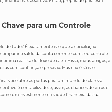
jamento mais assertivo. Então, preparado para esta
A Chave para um Controle
le de tudo? É exatamente isso que a conciliação
 comparar o saldo da conta corrente com seu controle
orama realista do fluxo de caixa. E isso, meus amigos, é
iras com confiança e precisão. Mas não é só isso.
cária, você abre as portas para um mundo de clareza
 centavo é contabilizado, e, assim, as chances de erros e
so como um investimento na saúde financeira da sua