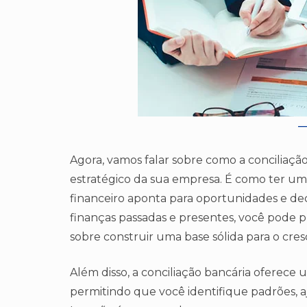
Agora, vamos falar sobre como a conciliaçã
estratégico da sua empresa. É como ter u
financeiro aponta para oportunidades e dec
finanças passadas e presentes, você pode p
sobre construir uma base sólida para o cre
Além disso, a conciliação bancária oferece u
permitindo que você identifique padrões, aj