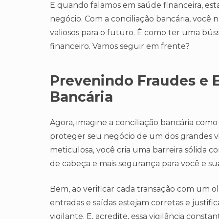
E quando falamos em saúde financeira, est
negócio. Com a conciliação bancária, você
valiosos para o futuro. É como ter uma bú
financeiro. Vamos seguir em frente?
Prevenindo Fraudes e E
Bancária
Agora, imagine a conciliação bancária como
proteger seu negócio de um dos grandes vilõe
meticulosa, você cria uma barreira sólida con
de cabeça e mais segurança para você e sua
Bem, ao verificar cada transação com um ol
entradas e saídas estejam corretas e justif
vigilante. E, acredite, essa vigilância const