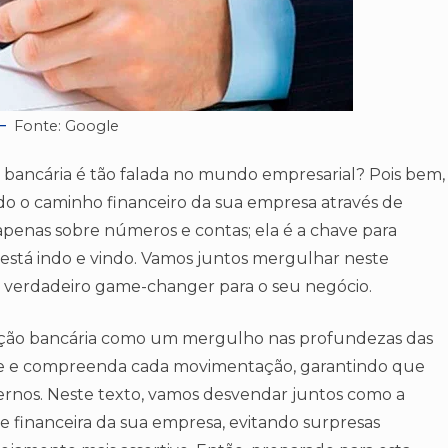
Fonte: Google
o bancária é tão falada no mundo empresarial? Pois bem,
do o caminho financeiro da sua empresa através de
apenas sobre números e contas; ela é a chave para
está indo e vindo. Vamos juntos mergulhar neste
m verdadeiro game-changer para o seu negócio.
iação bancária como um mergulho nas profundezas das
ore e compreenda cada movimentação, garantindo que
ternos. Neste texto, vamos desvendar juntos como a
de financeira da sua empresa, evitando surpresas