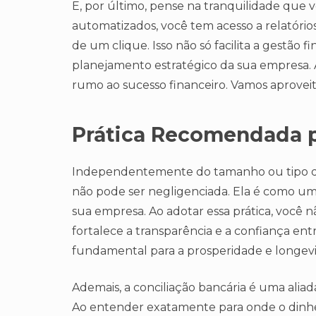
E, por último, pense na tranquilidade que 
automatizados, você tem acesso a relatório
de um clique. Isso não só facilita a gestão 
planejamento estratégico da sua empresa. A
rumo ao sucesso financeiro. Vamos aproveit
Prática Recomendada p
Independentemente do tamanho ou tipo do 
não pode ser negligenciada. Ela é como um
sua empresa. Ao adotar essa prática, você
fortalece a transparência e a confiança en
fundamental para a prosperidade e longev
Ademais, a conciliação bancária é uma aliad
Ao entender exatamente para onde o dinheir