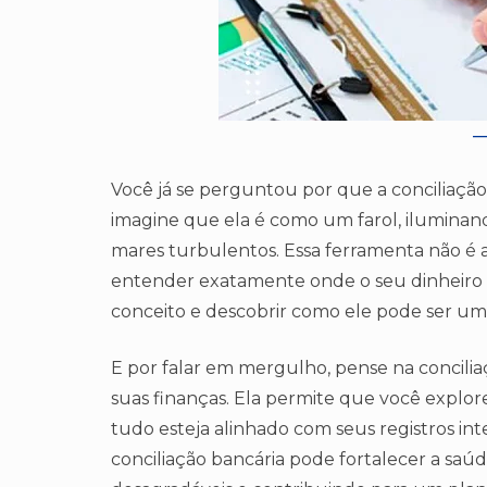
Você já se perguntou por que a conciliaçã
imagine que ela é como um farol, iluminan
mares turbulentos. Essa ferramenta não é 
entender exatamente onde o seu dinheiro 
conceito e descobrir como ele pode ser u
E por falar em mergulho, pense na concil
suas finanças. Ela permite que você expl
tudo esteja alinhado com seus registros in
conciliação bancária pode fortalecer a saú