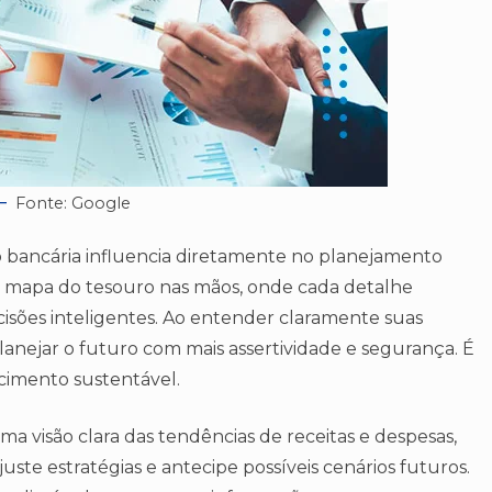
Fonte: Google
o bancária influencia diretamente no planejamento
m mapa do tesouro nas mãos, onde cada detalhe
isões inteligentes. Ao entender claramente suas
lanejar o futuro com mais assertividade e segurança. É
scimento sustentável.
ma visão clara das tendências de receitas e despesas,
uste estratégias e antecipe possíveis cenários futuros.