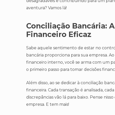
desagradáveis e contribuindo para um plane
aventura? Vamos lá!
Conciliação Bancária: 
Financeiro Eficaz
Sabe aquele sentimento de estar no contro
bancária proporciona para sua empresa. Ao
financeiro interno, você se arma com um pan
o primeiro passo para tomar decisões finance
Além disso, ao se dedicar à conciliação ban
financeira. Cada transação é analisada, cada
discrepâncias vão lá para baixo. Pense nis
empresa. E tem mais!