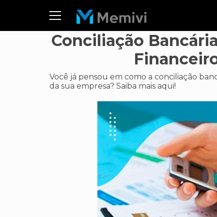
Conciliação Bancári
Financeir
Você já pensou em como a conciliação bancá
da sua empresa? Saiba mais aqui!