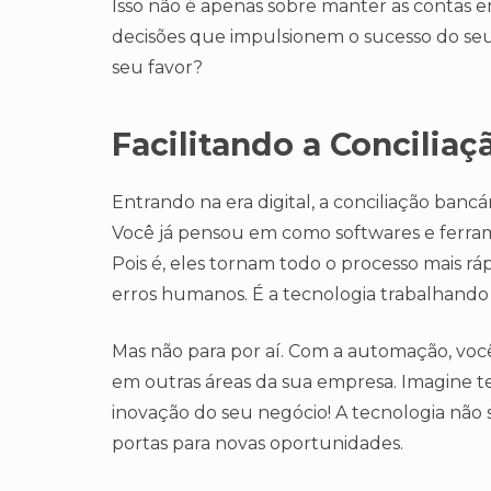
Isso não é apenas sobre manter as contas e
decisões que impulsionem o sucesso do seu 
seu favor?
Facilitando a Concilia
Entrando na era digital, a conciliação ban
Você já pensou em como softwares e ferra
Pois é, eles tornam todo o processo mais ráp
erros humanos. É a tecnologia trabalhando 
Mas não para por aí. Com a automação, vo
em outras áreas da sua empresa. Imagine ter
inovação do seu negócio! A tecnologia não 
portas para novas oportunidades.