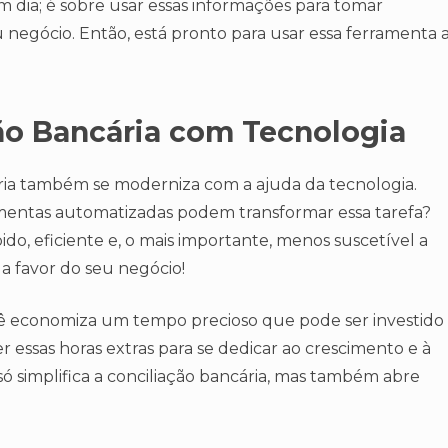
m dia; é sobre usar essas informações para tomar
negócio. Então, está pronto para usar essa ferramenta 
ção Bancária com Tecnologia
cária também se moderniza com a ajuda da tecnologia.
mentas automatizadas podem transformar essa tarefa?
ido, eficiente e, o mais importante, menos suscetível a
a favor do seu negócio!
cê economiza um tempo precioso que pode ser investido
 essas horas extras para se dedicar ao crescimento e à
só simplifica a conciliação bancária, mas também abre