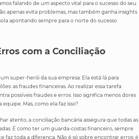
amos falando de um aspecto vital para o sucesso do seu
 não apenas evita problemas, mas também ganha insights
ssola apontando sempre para o norte do sucesso
rros com a Conciliação
 um super-herói da sua empresa. Ela está lá para
s: as fraudes financeiras. Ao realizar essa tarefa
tra possíveis fraudes e erros. Isso significa menos dores
 equipe. Mas, como ela faz isso?
har atento, a conciliação bancária assegura que todas as
icadas. É como ter um guarda-costas financeiro, sempre
ante faz toda a diferença. Não é só sobre encontrar erros; é