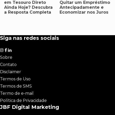
em Tesouro Direto
Quitar um Empréstimo
Ainda Hoje? Descubra
Antecipadamente e
a Resposta Completa
Economizar nos Juros
Siga nas redes sociais
Sobre
Contato
Disclaimer
Termos de Uso
Termos de SMS
Termo de e-mail
Política de Privacidade
JBF Digital Marketing