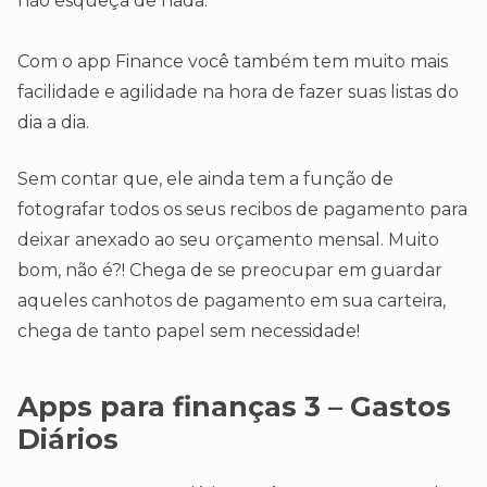
não esqueça de nada.
Com o app Finance você também tem muito mais
facilidade e agilidade na hora de fazer suas listas do
dia a dia.
Sem contar que, ele ainda tem a função de
fotografar todos os seus recibos de pagamento para
deixar anexado ao seu orçamento mensal. Muito
bom, não é?! Chega de se preocupar em guardar
aqueles canhotos de pagamento em sua carteira,
chega de tanto papel sem necessidade!
Apps
para finanças
3 – Gastos
Diários