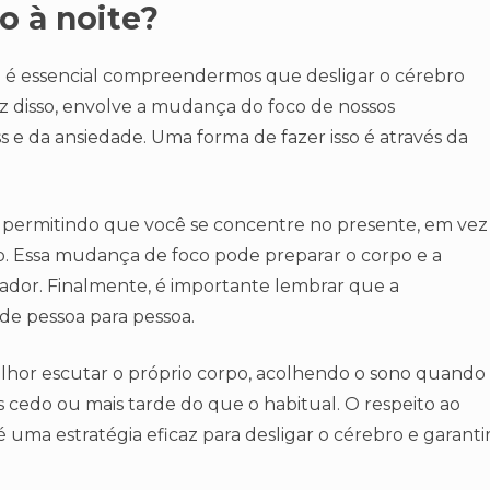
o à noite?
 é essencial compreendermos que desligar o cérebro
 disso, envolve a mudança do foco de nossos
e da ansiedade. Uma forma de fazer isso é através da
e, permitindo que você se concentre no presente, em vez
. Essa mudança de foco pode preparar o corpo e a
ador. Finalmente, é importante lembrar que a
de pessoa para pessoa.
elhor escutar o próprio corpo, acolhendo o sono quando
cedo ou mais tarde do que o habitual. O respeito ao
é uma estratégia eficaz para desligar o cérebro e garanti