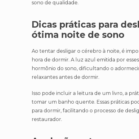
sono de qualidade.
Dicas práticas para des
ótima noite de sono
Ao tentar desligar o cérebro à noite, é impo
hora de dormir. A luz azul emitida por esses
hormônio do sono, dificultando o adormecim
relaxantes antes de dormir.
Isso pode incluir a leitura de um livro, a p
tomar um banho quente. Essas práticas pode
para dormir, facilitando o processo de des
restaurador.