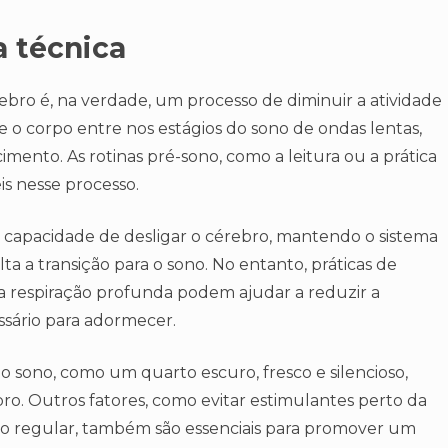
a técnica
rebro é, na verdade, um processo de diminuir a atividade
e o corpo entre nos estágios do sono de ondas lentas,
imento. As rotinas pré-sono, como a leitura ou a prática
s nesse processo.
a capacidade de desligar o cérebro, mantendo o sistema
a a transição para o sono. No entanto, práticas de
 respiração profunda podem ajudar a reduzir a
sário para adormecer.
 sono, como um quarto escuro, fresco e silencioso,
ebro. Outros fatores, como evitar estimulantes perto da
no regular, também são essenciais para promover um