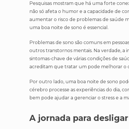
Pesquisas mostram que há uma forte conex
não só afeta o humor e a capacidade de c
aumentar o risco de problemas de saúde men
uma boa noite de sono é essencial.
Problemas de sono são comuns em pessoas 
outros transtornos mentais. Na verdade, a i
sintomas-chave de várias condições de saúde
acreditam que tratar um pode melhorar o 
Por outro lado, uma boa noite de sono pod
cérebro processe as experiências do dia, c
bem pode ajudar a gerenciar o stress e a m
A jornada para desligar