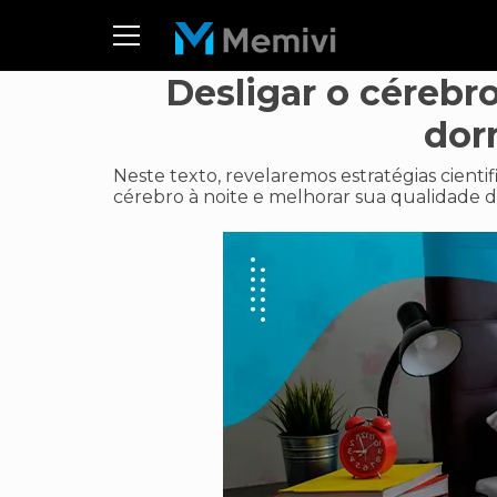
Desligar o cérebr
dor
Neste texto, revelaremos estratégias cient
cérebro à noite e melhorar sua qualidade d