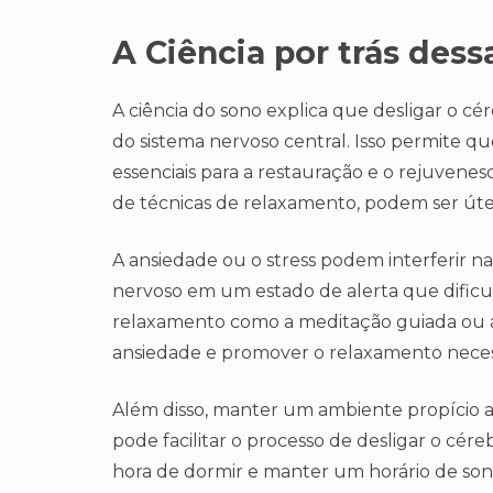
A Ciência por trás dess
A ciência do sono explica que desligar o cé
do sistema nervoso central. Isso permite qu
essenciais para a restauração e o rejuvenesc
de técnicas de relaxamento, podem ser útei
A ansiedade ou o stress podem interferir n
nervoso em um estado de alerta que dificult
relaxamento como a meditação guiada ou a
ansiedade e promover o relaxamento neces
Além disso, manter um ambiente propício ao
pode facilitar o processo de desligar o cér
hora de dormir e manter um horário de so