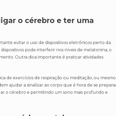
ligar o cérebro e ter uma
rtante evitar o uso de dispositivos eletrônicos perto da
 dispositivos pode interferir nos níveis de melatonina, o
ento. Outra dica importante é praticar atividades
rática de exercícios de respiração ou meditação, ou mesmo
m ajudar a sinalizar ao corpo que é hora de se prepara
ligar o cérebro e permitindo um sono mais profundo e