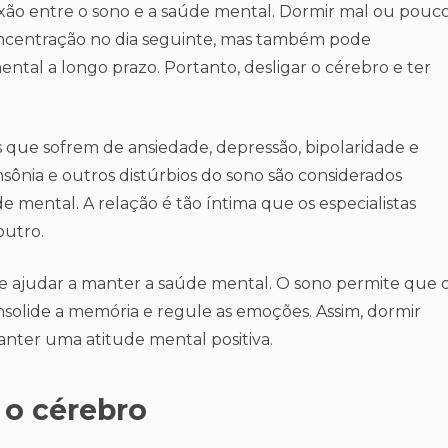
ão entre o sono e a saúde mental. Dormir mal ou pouc
oncentração no dia seguinte, mas também pode
tal a longo prazo. Portanto, desligar o cérebro e ter
que sofrem de ansiedade, depressão, bipolaridade e
nsônia e outros distúrbios do sono são considerados
 mental. A relação é tão íntima que os especialistas
outro.
e ajudar a manter a saúde mental. O sono permite que 
onsolide a memória e regule as emoções. Assim, dormir
anter uma atitude mental positiva.
 o cérebro