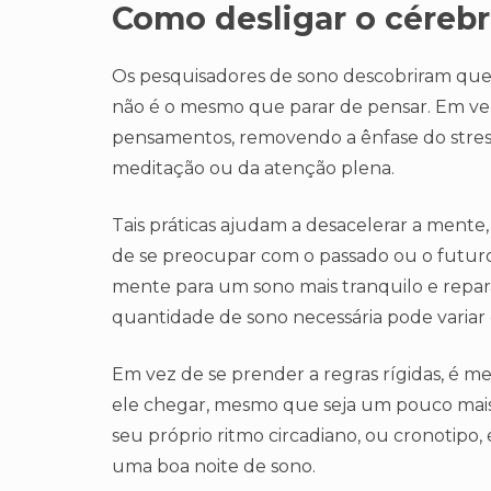
Como desligar o cérebr
Os pesquisadores de sono descobriram que
não é o mesmo que parar de pensar. Em vez
pensamentos, removendo a ênfase do stress 
meditação ou da atenção plena.
Tais práticas ajudam a desacelerar a ment
de se preocupar com o passado ou o futuro
mente para um sono mais tranquilo e repar
quantidade de sono necessária pode variar 
Em vez de se prender a regras rígidas, é m
ele chegar, mesmo que seja um pouco mais 
seu próprio ritmo circadiano, ou cronotipo, 
uma boa noite de sono.