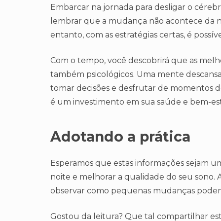
Embarcar na jornada para desligar o cérebr
lembrar que a mudança não acontece da noit
entanto, com as estratégias certas, é possí
Com o tempo, você descobrirá que as melhor
também psicológicos. Uma mente descansada 
tomar decisões e desfrutar de momentos de
é um investimento em sua saúde e bem-est
Adotando a prática
Esperamos que estas informações sejam um r
noite e melhorar a qualidade do seu sono. A
observar como pequenas mudanças podem t
Gostou da leitura? Que tal compartilhar est