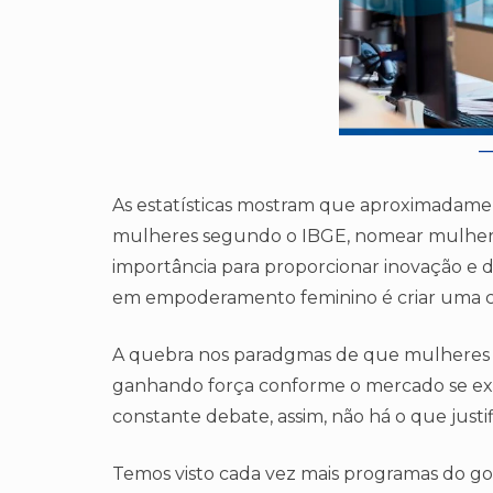
As estatísticas mostram que aproximadamente
mulheres segundo o IBGE, nomear mulheres
importância para proporcionar inovação e 
em empoderamento feminino é criar uma c
A quebra nos paradgmas de que mulheres
ganhando força conforme o mercado se exp
constante debate, assim, não há o que justi
Temos visto cada vez mais programas do g