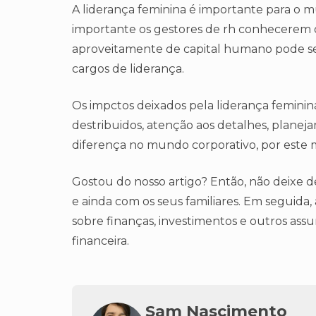
A liderança feminina é importante para o mun
importante os gestores de rh conhecerem os 
aproveitamente de capital humano pode s
cargos de liderança.
Os impctos deixados pela liderança femini
destribuidos, atenção aos detalhes, plane
diferença no mundo corporativo, por este m
Gostou do nosso artigo? Então, não deixe d
e ainda com os seus familiares. Em seguid
sobre finanças, investimentos e outros assu
financeira.
Sam Nascimento