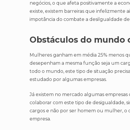
negócios, o que afeta positivamente a ec
existe, existem barreiras que infelizmente
impotância do combate a desilgualdade de
Obstáculos do mundo c
Mulheres ganham em média 25% menos q
desepenham a mesma função seja um cargo 
todo o mundo, este tipo de situação precis
estudado por algumas empresas.
Já existem no mercado algumas empresas 
colaborar com este tipo de desigualdade, 
cargos e não por ser homem ou mulher, o q
empresa.