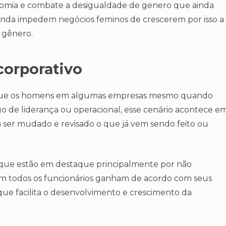
onomia e combate a desigualdade de genero que ainda
 ainda impedem negócios feminos de crescerem por isso a
 gênero.
orporativo
ue os homens em algumas empresas mesmo quando
de liderança ou operacional, esse cenário acontece e
a ser mudado e revisado o que já vem sendo feito ou
que estão em destaque principalmente por não
sim todos os funcionários ganham de acordo com seus
ue facilita o desenvolvimento e crescimento da