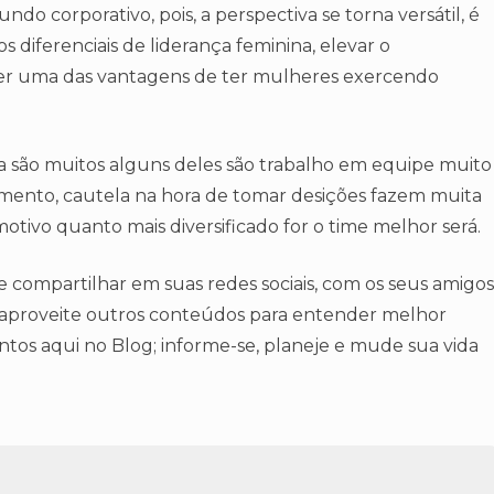
do corporativo, pois, a perspectiva se torna versátil, é
diferenciais de liderança feminina, elevar o
er uma das vantagens de ter mulheres exercendo
na são muitos alguns deles são trabalho em equipe muito
jamento, cautela na hora de tomar desições fazem muita
otivo quanto mais diversificado for o time melhor será.
e compartilhar em suas redes sociais, com os seus amigos
a, aproveite outros conteúdos para entender melhor
ntos aqui no Blog; informe-se, planeje e mude sua vida