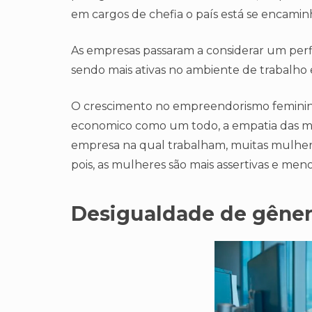
em cargos de chefia o país está se encamin
As empresas passaram a considerar um perfi
sendo mais ativas no ambiente de trabalho
O crescimento no empreendorismo feminino,
economico como um todo, a empatia das mu
empresa na qual trabalham, muitas mulher
pois, as mulheres são mais assertivas e meno
Desigualdade de gêne