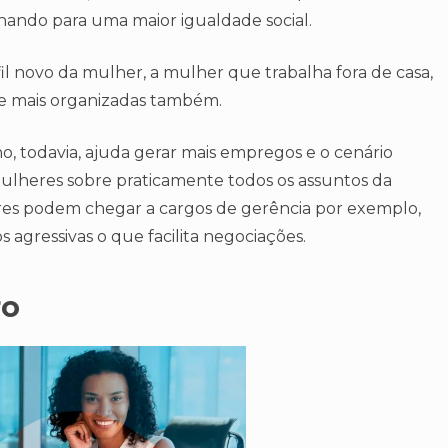
hando para uma maior igualdade social.
l novo da mulher, a mulher que trabalha fora de casa,
 e mais organizadas também.
 todavia, ajuda gerar mais empregos e o cenário
lheres sobre praticamente todos os assuntos da
es podem chegar a cargos de gerência por exemplo,
s agressivas o que facilita negociações.
ro