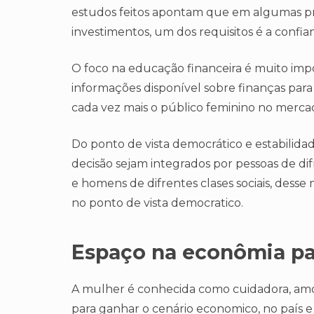
estudos feitos apontam que em algumas p
investimentos, um dos requisitos é a confian
O foco na educação financeira é muito impor
informações disponível sobre finanças para
cada vez mais o público feminino no merca
Do ponto de vista democrático e estabilida
decisão sejam integrados por pessoas de d
e homens de difrentes clases sociais, des
no ponto de vista democratico.
Espaço na econômia p
A mulher é conhecida como cuidadora, amor
para ganhar o cenário economico, no país 