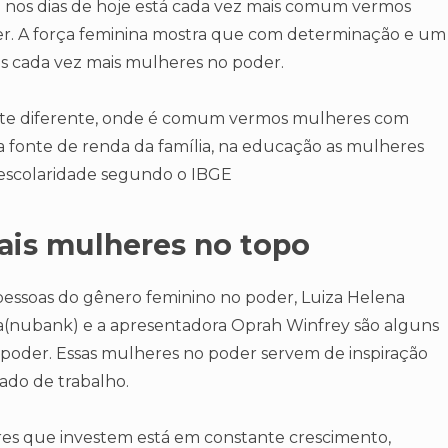
o nos dias de hoje está cada vez mais comum vermos
er. A força feminina mostra que com determinação e um
s cada vez mais mulheres no poder.
ente diferente, onde é comum vermos mulheres com
a fonte de renda da família, na educação as mulheres
escolaridade segundo o IBGE
ais mulheres no topo
pessoas do gênero feminino no poder, Luiza Helena
ira(nubank) e a apresentadora Oprah Winfrey são alguns
poder. Essas mulheres no poder servem de inspiração
ado de trabalho.
s que investem está em constante crescimento,