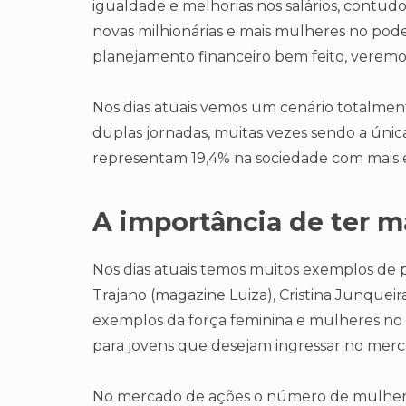
igualdade e melhorias nos salários, contud
novas milhionárias e mais mulheres no pod
planejamento financeiro bem feito, veremo
Nos dias atuais vemos um cenário totalm
duplas jornadas, muitas vezes sendo a únic
representam 19,4% na sociedade com mais 
A importância de ter m
Nos dias atuais temos muitos exemplos de 
Trajano (magazine Luiza), Cristina Junque
exemplos da força feminina e mulheres no 
para jovens que desejam ingressar no merc
No mercado de ações o número de mulhere