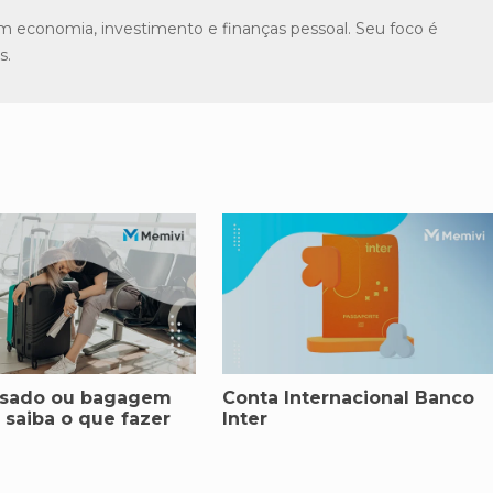
m economia, investimento e finanças pessoal. Seu foco é
s.
asado ou bagagem
Conta Internacional Banco
 saiba o que fazer
Inter