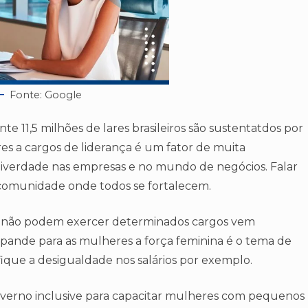
Fonte: Google
 11,5 milhões de lares brasileiros são sustentatdos por
 a cargos de liderança é um fator de muita
diverdade nas empresas e no mundo de negócios. Falar
omunidade onde todos se fortalecem.
 não podem exercer determinados cargos vem
ande para as mulheres a força feminina é o tema de
fique a desigualdade nos salários por exemplo.
overno inclusive para capacitar mulheres com pequenos