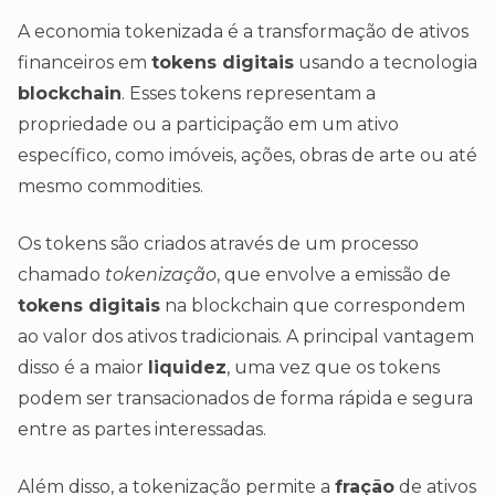
A economia tokenizada é a transformação de ativos
financeiros em
tokens digitais
usando a tecnologia
blockchain
. Esses tokens representam a
propriedade ou a participação em um ativo
específico, como imóveis, ações, obras de arte ou até
mesmo commodities.
Os tokens são criados através de um processo
chamado
tokenização
, que envolve a emissão de
tokens digitais
na blockchain que correspondem
ao valor dos ativos tradicionais. A principal vantagem
disso é a maior
liquidez
, uma vez que os tokens
podem ser transacionados de forma rápida e segura
entre as partes interessadas.
Além disso, a tokenização permite a
fração
de ativos