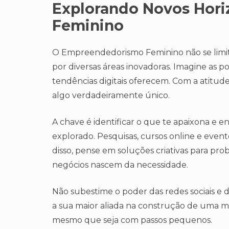
Explorando Novos Hor
Feminino
O Empreendedorismo Feminino não se limita 
por diversas áreas inovadoras. Imagine as po
tendências digitais oferecem. Com a atitude
algo verdadeiramente único.
A chave é identificar o que te apaixona e 
explorado. Pesquisas, cursos online e even
disso, pense em soluções criativas para pro
negócios nascem da necessidade.
Não subestime o poder das redes sociais e 
a sua maior aliada na construção de uma m
mesmo que seja com passos pequenos.