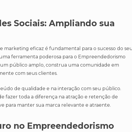
des Sociais: Ampliando sua
de marketing eficaz é fundamental para o sucesso do se
 são uma ferramenta poderosa para o Empreendedorismo
e um público amplo, construa uma comunidade em
mente com seus clientes.
teúdo de qualidade e na interação com seu público.
e fazer toda a diferença na atração e retenção de
have para manter sua marca relevante e atraente.
uro no Empreendedorismo