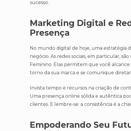
sucesso.
Marketing Digital e Re
Presença
No mundo digital de hoje, uma estratégia 
negócio. As redes sociais, em particular,
Feminino. Elas permitem que você alcanc
torno da sua marca e se comunique direta
Invista tempo e recursos na criação de con
Uma presença online sólida e autêntica pod
clientes. E lembre-se: a consistência é a c
Empoderando Seu Fut