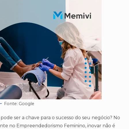
Fonte: Google
 pode ser a chave para o sucesso do seu negócio? No
te no Empreendedorismo Feminino, inovar não é