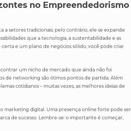
izontes no Empreendedorismo
a setores tradicionais; pelo contrário, ele se expande
ssibilidades que a tecnologia, a sustentabilidade e as
 certa e um plano de negócios sólido, você pode criar
encontrar um nicho de mercado que ainda não foi
tos de networking são ótimos pontos de partida. Além
blemas cotidianos – muitas vezes, as melhores ideias de
do marketing digital. Uma presença online forte pode ser
arca de sucesso. Lembre-se: o importante é começar,