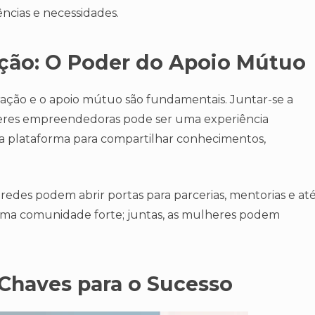
ências e necessidades.
ção: O Poder do Apoio Mútuo
ção e o apoio mútuo são fundamentais. Juntar-se a
eres empreendedoras pode ser uma experiência
 plataforma para compartilhar conhecimentos,
redes podem abrir portas para parcerias, mentorias e at
uma comunidade forte; juntas, as mulheres podem
 Chaves para o Sucesso