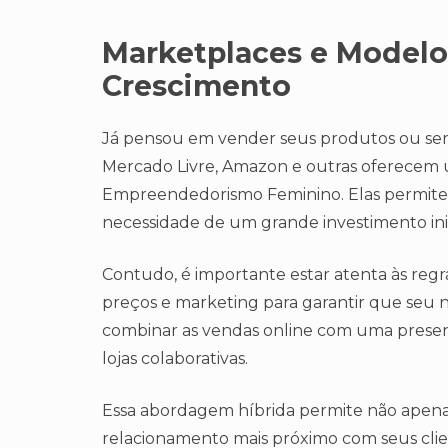
Marketplaces e Modelo
Crescimento
Já pensou em vender seus produtos ou ser
Mercado Livre, Amazon e outras oferecem 
Empreendedorismo Feminino. Elas permite
necessidade de um grande investimento inic
Contudo, é importante estar atenta às regra
preços e marketing para garantir que seu ne
combinar as vendas online com uma presenç
lojas colaborativas.
Essa abordagem híbrida permite não apen
relacionamento mais próximo com seus clie