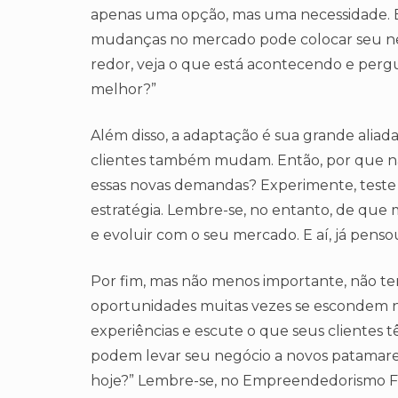
apenas uma opção, mas uma necessidade. Es
mudanças no mercado pode colocar seu neg
redor, veja o que está acontecendo e perg
melhor?”
Além disso, a adaptação é sua grande alia
clientes também mudam. Então, por que nã
essas novas demandas? Experimente, teste n
estratégia. Lembre-se, no entanto, de que m
e evoluir com o seu mercado. E aí, já pens
Por fim, mas não menos importante, não te
oportunidades muitas vezes se escondem no
experiências e escute o que seus clientes t
podem levar seu negócio a novos patamares
hoje?” Lembre-se, no Empreendedorismo Fe