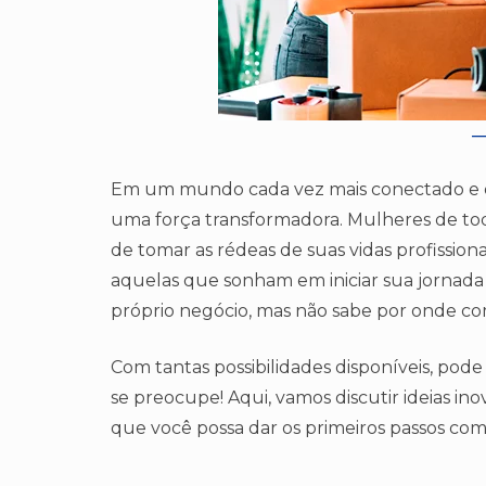
Em um mundo cada vez mais conectado e 
uma força transformadora. Mulheres de to
de tomar as rédeas de suas vidas profissiona
aquelas que sonham em iniciar sua jornad
próprio negócio, mas não sabe por onde com
Com tantas possibilidades disponíveis, pode
se preocupe! Aqui, vamos discutir ideias inov
que você possa dar os primeiros passos com