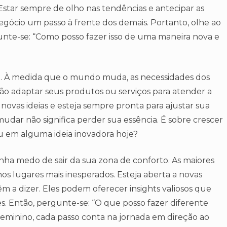
tar sempre de olho nas tendências e antecipar as
ócio um passo à frente dos demais. Portanto, olhe ao
unte-se: “Como posso fazer isso de uma maneira nova e
da. À medida que o mundo muda, as necessidades dos
o adaptar seus produtos ou serviços para atender a
ovas ideias e esteja sempre pronta para ajustar sua
udar não significa perder sua essência. É sobre crescer
ou em alguma ideia inovadora hoje?
nha medo de sair da sua zona de conforto. As maiores
s lugares mais inesperados. Esteja aberta a novas
êm a dizer. Eles podem oferecer insights valiosos que
. Então, pergunte-se: “O que posso fazer diferente
minino, cada passo conta na jornada em direção ao