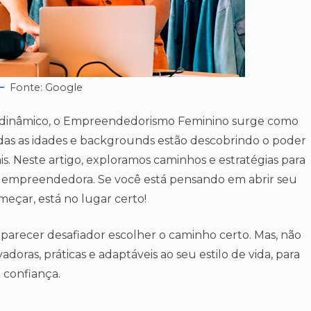
Fonte: Google
dinâmico, o Empreendedorismo Feminino surge como
das as idades e backgrounds estão descobrindo o poder
is. Neste artigo, exploramos caminhos e estratégias para
a empreendedora. Se você está pensando em abrir seu
eçar, está no lugar certo!
 parecer desafiador escolher o caminho certo. Mas, não
adoras, práticas e adaptáveis ao seu estilo de vida, para
 confiança.