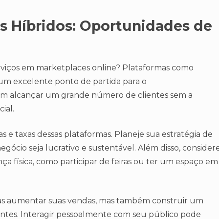
s Híbridos: Oportunidades de
viços em marketplaces online? Plataformas como
um excelente ponto de partida para o
m alcançar um grande número de clientes sem a
ial.
s e taxas dessas plataformas. Planeje sua estratégia de
gócio seja lucrativo e sustentável. Além disso, consider
a física, como participar de feiras ou ter um espaço em
as aumentar suas vendas, mas também construir um
ntes. Interagir pessoalmente com seu público pode