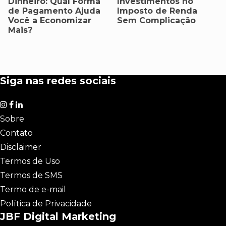
Dinheiro: Qual Forma
Investimentos no
de Pagamento Ajuda
Imposto de Renda
Você a Economizar
Sem Complicação
Mais?
Siga nas redes sociais
Sobre
Contato
Disclaimer
Termos de Uso
Termos de SMS
Termo de e-mail
Política de Privacidade
JBF Digital Marketing