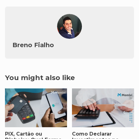
Breno Fialho
You might also like
PIX, Cartão ou
Como Declarar