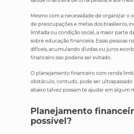
saúde financeira de uma pessoa, e até me
Mesmo com a necessidade de organizar o o
de preocupações e metas dos brasileiros, 
limitada ou condição social, a maior parte
sobre educação financeira. Essas pessoas n
difíceis, acumulando dívidas ou juros exo
financeiro isso poderia ser evitado.
O planejamento financeiro com renda limi
obstáculo, contudo, pode ser ultrapassado
abaixo talvez possam te ajudar em algum
Planejamento financeir
possível?