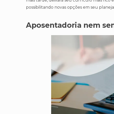
mais tarde, deixará seu currículo mais ri
possibilitando novas opções em seu planej
Aposentadoria nem sem