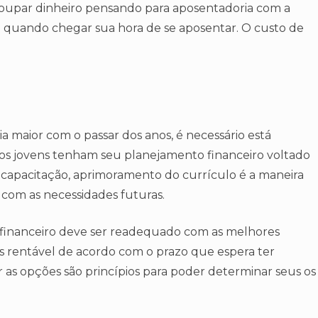
Poupar dinheiro pensando para aposentadoria com a
e quando chegar sua hora de se aposentar. O custo de
a maior com o passar dos anos, é necessário está
 os jovens tenham seu planejamento financeiro voltado
 capacitação, aprimoramento do currículo é a maneira
 com as necessidades futuras.
 financeiro deve ser readequado com as melhores
ais rentável de acordo com o prazo que espera ter
r as opções são princípios para poder determinar seus os