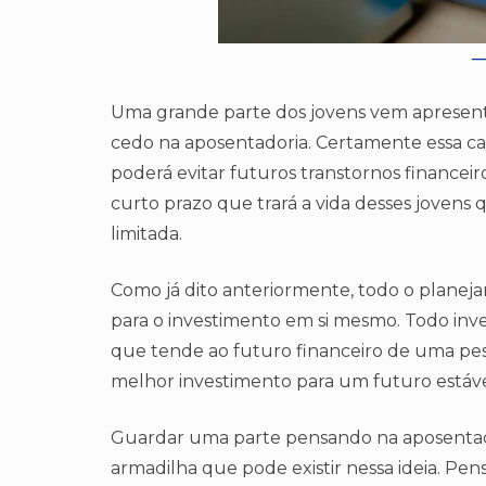
Uma grande parte dos jovens vem apresen
cedo na aposentadoria. Certamente essa car
poderá evitar futuros transtornos financeir
curto prazo que trará a vida desses joven
limitada.
Como já dito anteriormente, todo o planej
para o investimento em si mesmo. Todo inv
que tende ao futuro financeiro de uma pe
melhor investimento para um futuro estáve
Guardar uma parte pensando na aposentador
armadilha que pode existir nessa ideia. Pe