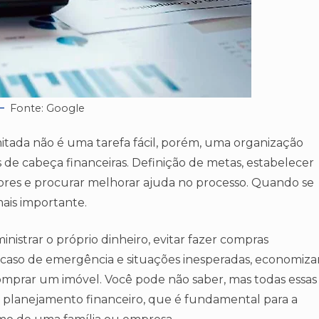
Fonte: Google
tada não é uma tarefa fácil, porém, uma organização
 de cabeça financeiras. Definição de metas, estabelecer
teriores e procurar melhorar ajuda no processo. Quando se
mais importante.
nistrar o próprio dinheiro, evitar fazer compras
 caso de emergência e situações inesperadas, economiza
comprar um imóvel. Você pode não saber, mas todas essas
planejamento financeiro, que é fundamental para a