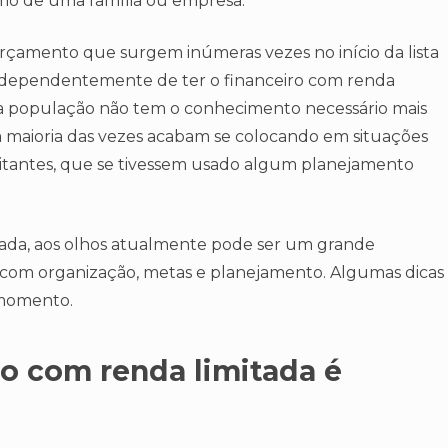
smo de uma família ou empresa.
rçamento que surgem inúmeras vezes no início da lista
independentemente de ter o financeiro com renda
 da população não tem o conhecimento necessário mais
a maioria das vezes acabam se colocando em situações
rbitantes, que se tivessem usado algum planejamento
tada, aos olhos atualmente pode ser um grande
 com organização, metas e planejamento. Algumas dicas
 momento.
o com renda limitada é