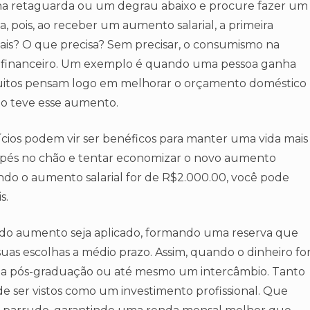
na retaguarda ou um degrau abaixo e procure fazer um
, pois, ao receber um aumento salarial, a primeira
is? O que precisa? Sem precisar, o consumismo na
o financeiro. Um exemplo é quando uma pessoa ganha
 muitos pensam logo em melhorar o orçamento doméstico
io teve esse aumento.
ícios podem vir ser benéficos para manter uma vida mais
os pés no chão e tentar economizar o novo aumento
do o aumento salarial for de R$2.000.00, você pode
s.
 do aumento seja aplicado, formando uma reserva que
uas escolhas a médio prazo. Assim, quando o dinheiro fo
ma pós-graduação ou até mesmo um intercâmbio. Tanto
e ser vistos como um investimento profissional. Que