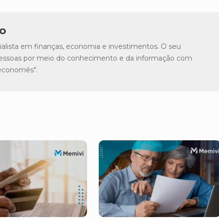
o
lista em finanças, economia e investimentos. O seu
s pessoas por meio do conhecimento e da informação com
"economês".