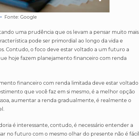
Fonte: Google
tando uma prudência que os levam a pensar muito mais
acterística pode ser primordial ao longo da vida e
os. Contudo, o foco deve estar voltado a um futuro a
s que hoje fazem planejamento financeiro com renda
amento financeiro com renda limitada deve estar voltado
estimento que você faz em si mesmo, é a melhor opção
ssoa, aumentar a renda gradualmente, é realmente o
l.
ia é interessante, contudo, é necessário entender a
nsar no futuro com o mesmo olhar do presente não é fáci