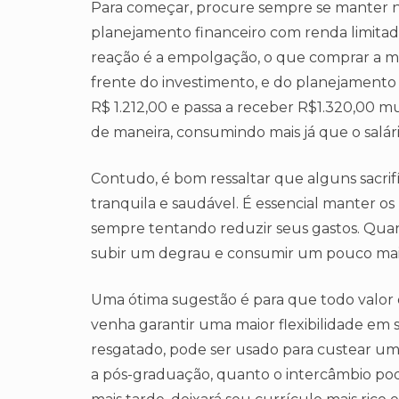
Para começar, procure sempre se manter 
planejamento financeiro com renda limitada
reação é a empolgação, o que comprar a ma
frente do investimento, e do planejament
R$ 1.212,00 e passa a receber R$1.320,00
de maneira, consumindo mais já que o salár
Contudo, é bom ressaltar que alguns sacrif
tranquila e saudável. É essencial manter 
sempre tentando reduzir seus gastos. Quan
subir um degrau e consumir um pouco mai
Uma ótima sugestão é para que todo valor
venha garantir uma maior flexibilidade em s
resgatado, pode ser usado para custear u
a pós-graduação, quanto o intercâmbio pod