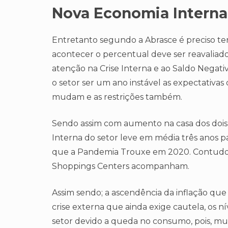
Nova Economia Interna
Entretanto segundo a Abrasce é preciso ter
acontecer o percentual deve ser reavaliad
atenção na Crise Interna e ao Saldo Negati
o setor ser um ano instável as expectativ
mudam e as restrições também.
Sendo assim com aumento na casa dos dois dí
Interna do setor leve em média três anos 
que a Pandemia Trouxe em 2020. Contudo ex
Shoppings Centers acompanham.
Assim sendo; a ascendência da inflação que
crise externa que ainda exige cautela, os
setor devido a queda no consumo, pois, mui