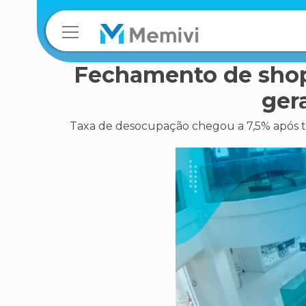
Fechamento de shop
ger
Taxa de desocupação chegou a 7,5% após te