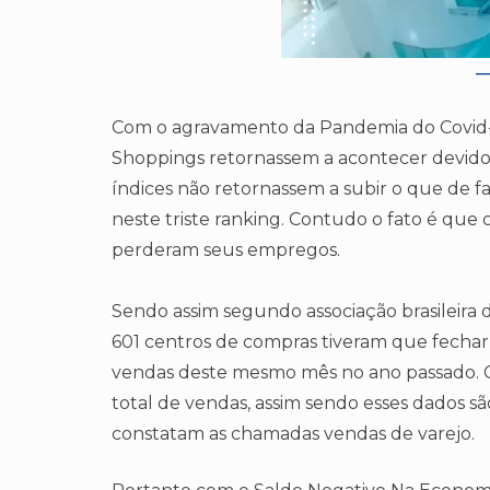
Com o agravamento da Pandemia do Covid
Shoppings retornassem a acontecer devido 
índices não retornassem a subir o que de fa
neste triste ranking. Contudo o fato é qu
perderam seus empregos.
Sendo assim segundo associação brasileira d
601 centros de compras tiveram que fecha
vendas deste mesmo mês no ano passado. Co
total de vendas, assim sendo esses dados sã
constatam as chamadas vendas de varejo.