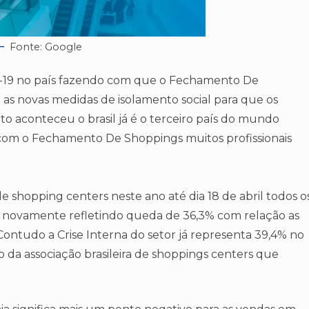
Fonte: Google
-19 no país fazendo com que o Fechamento De
as novas medidas de isolamento social para que os
to aconteceu o brasil já é o terceiro país do mundo
e com o Fechamento De Shoppings muitos profissionais
e shopping centers neste ano até dia 18 de abril todos o
r novamente refletindo queda de 36,3% com relação as
ntudo a Crise Interna do setor já representa 39,4% no
o da associação brasileira de shoppings centers que