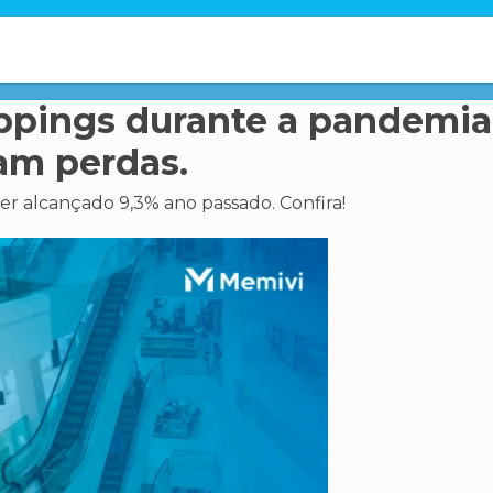
pings durante a pandemia
am perdas.
r alcançado 9,3% ano passado. Confira!