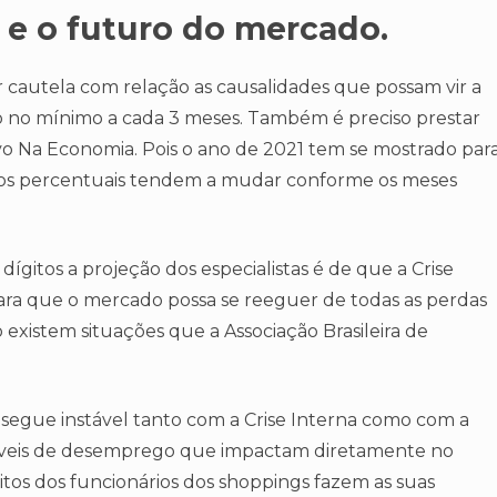
 e o futuro do mercado.
 cautela com relação as causalidades que possam vir a
o no mínimo a cada 3 meses. Também é preciso prestar
vo Na Economia. Pois o ano de 2021 tem se mostrado par
as os percentuais tendem a mudar conforme os meses
gitos a projeção dos especialistas é de que a Crise
para que o mercado possa se reeguer de todas as perdas
istem situações que a Associação Brasileira de
 segue instável tanto com a Crise Interna como com a
 níveis de desemprego que impactam diretamente no
tos dos funcionários dos shoppings fazem as suas