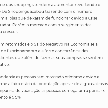
ine dos shoppings tendem a aumentar revertendo o
o De Shoppings acabou trazendo com o número
 a lojas que deixaram de funcionar devido a Crise
ustador. Porém o mercado com o surgimento dos
a crescer.
m retomados e o Saldo Negativo Na Economia seja
 de funcionamento e a forte concorrência das
clientes que além de fazer as suas compras se sentem
tivo.
demia as pessoas tem mostrado otimismo devido a
me a faixa etária da população apesar de alguns atrasos
ampanha de vacinação as pessoas começaram a pensar e
ento é 9,5%.