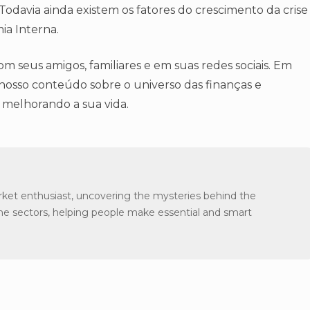
davia ainda existem os fatores do crescimento da crise
ia Interna.
 seus amigos, familiares e em suas redes sociais. Em
 nosso conteúdo sobre o universo das finanças e
 melhorando a sua vida.
arket enthusiast, uncovering the mysteries behind the
the sectors, helping people make essential and smart