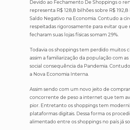
Devido ao Fechamento De Shoppings o rend
representa R$ 128,8 bilhões sobre R$ 192,8
Saldo Negativo na Economia. Contudo a ci
respeitadas rigorosamente para evitar que
fecharam suas lojas físicas somam 29%.
Todavia os shoppings tem perdido muitos cli
assim a familiarização da população com as
social consequência da Pandemia. Contudo 
a Nova Economia Interna.
Assim sendo com um novo jeito de comprar
concorrente de peso a internet que tem av
pior. Entretanto os shoppings tem moderniz
plataformas digitais. Dessa forma os proc
alimentado entre os shoppings no país já s