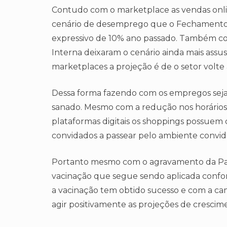
Contudo com o marketplace as vendas onl
cenário de desemprego que o Fechament
expressivo de 10% ano passado. Também com
Interna deixaram o cenário ainda mais ass
marketplaces a projeção é de o setor volte 
Dessa forma fazendo com os empregos seja
sanado. Mesmo com a redução nos horários
plataformas digitais os shoppings possuem 
convidados a passear pelo ambiente convida
Portanto mesmo com o agravamento da Pan
vacinação que segue sendo aplicada confor
a vacinação tem obtido sucesso e com a c
agir positivamente as projeções de crescim