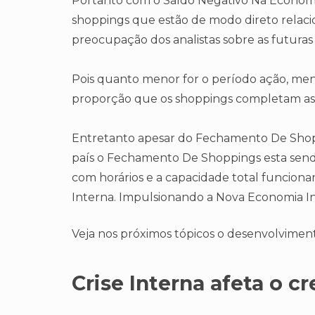
Portanto com o Saldo Negativo Na Economia
shoppings que estão de modo direto relaci
preocupação dos analistas sobre as futuras 
Pois quanto menor for o período ação, meno
proporção que os shoppings completam as 
Entretanto apesar do Fechamento De Shopp
país o Fechamento De Shoppings esta sen
com horários e a capacidade total funciona
Interna. Impulsionando a Nova Economia In
Veja nos próximos tópicos o desenvolvimen
Crise Interna afeta o c