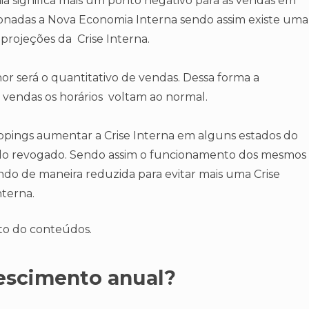
 significa mais um ponto negativo para as vendas em
onadas a Nova Economia Interna sendo assim existe uma
projeções da Crise Interna.
r será o quantitativo de vendas. Dessa forma a
vendas os horários voltam ao normal.
ings aumentar a Crise Interna em alguns estados do
do revogado. Sendo assim o funcionamento dos mesmos
ndo de maneira reduzida para evitar mais uma Crise
terna.
to do conteúdos.
rescimento anual?