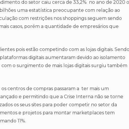
imento do setor caiu cerca de 33,2% no ano de 2020 
 bilhões uma estatística preocupante com relação ao
rculação com restrições nos shoppings seguem sendo
 mais casos, porém a quantidade de empresários que
entes pois estão competindo com as lojas digitais. Send
 plataformas digitais aumentaram devido ao isolamento
com o surgimento de mais lojas digitais surgiu também
 os centros de compras passaram a ter mais um
ançado e permitindo que a Crise Interna não se torne
ados os seus sites para poder competir no setor da
edimentos e projetos para montar marketplaces tem
omando 11%.