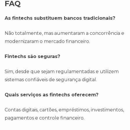
FAQ
As fintechs substituem bancos tradicionais?
Não totalmente, mas aumentaram a concorrência e
modernizaram o mercado financeiro.
Fintechs são seguras?
Sim, desde que sejam regulamentadas e utilizem
sistemas confiáveis de segurança digital.
Quais serviços as fintechs oferecem?
Contas digitais, cartões, empréstimos, investimentos,
pagamentos e controle financeiro.