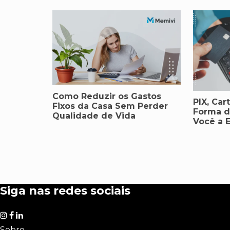
Como Reduzir os Gastos
PIX, Car
Fixos da Casa Sem Perder
Forma d
Qualidade de Vida
Você a 
Siga nas redes sociais
Sobre