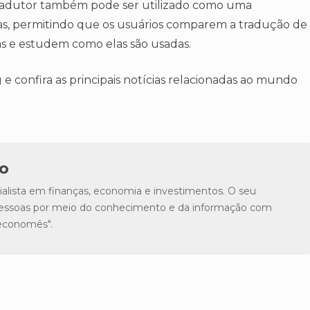
radutor também pode ser utilizado como uma
as, permitindo que os usuários comparem a tradução de
mas e estudem como elas são usadas.
e confira as principais notícias relacionadas ao mundo
o
lista em finanças, economia e investimentos. O seu
s pessoas por meio do conhecimento e da informação com
"economês".