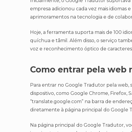
Inicialmente, o Google Tradutor suportava 
empresa adicionou cada vez mais idiomas e
aprimoramentos na tecnologia e de colabora
Hoje, a ferramenta suporta mais de 100 id
quíchua e tâmil. Além disso, o serviço ta
voz e reconhecimento óptico de caracteres
Como entrar pela web 
Para entrar no Google Tradutor pela web, 
dispositivo, como Google Chrome, Firefox, Sa
“translate.google.com” na barra de endereço
diretamente à página principal do Google 
Na página principal do Google Tradutor, vo