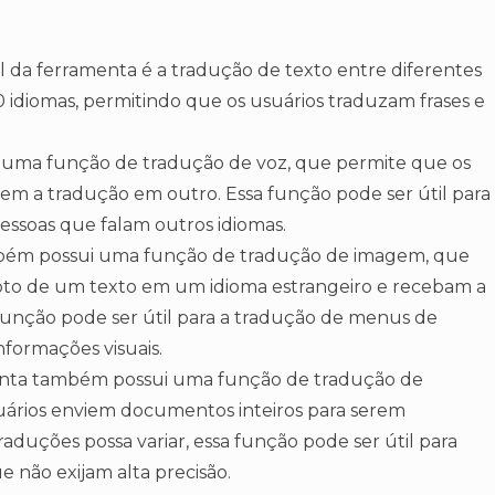
l da ferramenta é a tradução de texto entre diferentes
0 idiomas, permitindo que os usuários traduzam frases e
 uma função de tradução de voz, que permite que os
em a tradução em outro. Essa função pode ser útil para
ssoas que falam outros idiomas.
bém possui uma função de tradução de imagem, que
oto de um texto em um idioma estrangeiro e recebam a
função pode ser útil para a tradução de menus de
nformações visuais.
nta também possui uma função de tradução de
ários enviem documentos inteiros para serem
aduções possa variar, essa função pode ser útil para
 não exijam alta precisão.