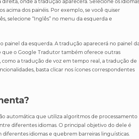
 à direita, onde a tradução aparecerá. Selecione os idioma
 acima dos painéis. Por exemplo, se você quiser
ês, selecione “Inglês” no menu da esquerda e
 no painel da esquerda. A tradução aparecerá no painel d
e que o Google Tradutor também oferece outras
, como a tradução de voz em tempo real, a tradução de
uncionalidades, basta clicar nos ícones correspondentes
menta?
ão automática que utiliza algoritmos de processamento
tre diferentes idiomas. O principal objetivo do dele é
iferentes idiomas e quebrem barreiras linguísticas.