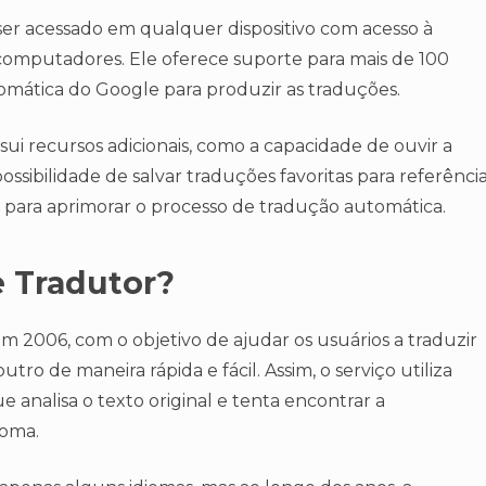
 ser acessado em qualquer dispositivo com acesso à
 computadores. Ele oferece suporte para mais de 100
omática do Google para produzir as traduções.
i recursos adicionais, como a capacidade de ouvir a
ossibilidade de salvar traduções favoritas para referênci
 para aprimorar o processo de tradução automática.
e Tradutor?
m 2006, com o objetivo de ajudar os usuários a traduzir
utro de maneira rápida e fácil. Assim, o serviço utiliza
analisa o texto original e tenta encontrar a
ioma.