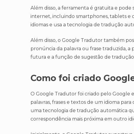
Além disso, a ferramenta é gratuita e pode
internet, incluindo smartphones, tablets e
idiomas e usa a tecnologia de tradução aut
Além disso, o Google Tradutor também possu
pronúncia da palavra ou frase traduzida, a p
futura e a função de sugestão de tradução
Como foi criado Googl
O Google Tradutor foi criado pelo Google e
palavras, frases e textos de um idioma para o
uma tecnologia de tradução automática que 
correspondência mais próxima em outro id