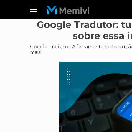
Google Tradutor: t
sobre essa i
Google Tradutor: A ferramenta de tradução 
mais!