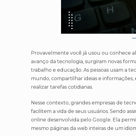
Provavelmente você já usou ou conhece a
avanço da tecnologia, surgiram novas form
trabalho e educação. As pessoas usam a te
mundo, compartilhar ideias e informações,
realizar tarefas cotidianas.
Nesse contexto, grandes empresas de tec
facilitem a vida de seus usuários. Sendo a
online desenvolvida pelo Google. Ela permi
mesmo páginas da web inteiras de um idiom