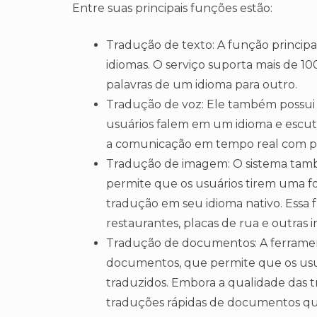
Entre suas principais funções estão:
Tradução de texto: A função principa
idiomas. O serviço suporta mais de 10
palavras de um idioma para outro.
Tradução de voz: Ele também possui
usuários falem em um idioma e escut
a comunicação em tempo real com pe
Tradução de imagem: O sistema tam
permite que os usuários tirem uma f
tradução em seu idioma nativo. Essa 
restaurantes, placas de rua e outras i
Tradução de documentos: A ferrame
documentos, que permite que os usu
traduzidos. Embora a qualidade das tr
traduções rápidas de documentos que