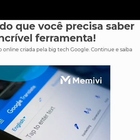
udo que você precisa saber
ncrível ferramenta!
online criada pela big tech Google. Continue e saiba