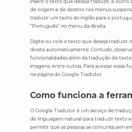
inserir o texto que deseja traduzir, e outro
de origem e de destino nos menus suspensos
traduzir um texto do inglês para o portugu
“Português” no menu da direita.
Digite ou cole o texto que deseja traduzir
direita automaticamente. Contudo, observ
funcionalidades além da tradução de texto
imagens, entre outras. Para acessar essas f
na página do Google Tradutor.
Como funciona a ferra
O Google Tradutor é um serviço de traduç
de linguagem natural para traduzir texto en
permitir que as pessoas se comuniquem em d