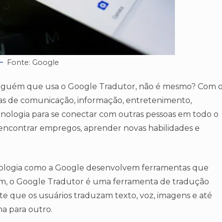
Fonte: Google
lguém que usa o Google Tradutor, não é mesmo? Com 
as de comunicação, informação, entretenimento,
cnologia para se conectar com outras pessoas em todo o
 encontrar empregos, aprender novas habilidades e
nologia como a Google desenvolvem ferramentas que
ssim, o Google Tradutor é uma ferramenta de tradução
te que os usuários traduzam texto, voz, imagens e até
a para outro.