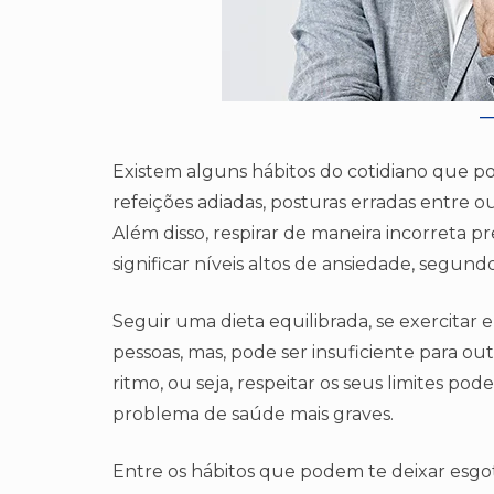
Existem alguns hábitos do cotidiano que p
refeições adiadas, posturas erradas entre 
Além disso, respirar de maneira incorreta p
significar níveis altos de ansiedade, segu
Seguir uma dieta equilibrada, se exercitar e
pessoas, mas, pode ser insuficiente para out
ritmo, ou seja, respeitar os seus limites 
problema de saúde mais graves.
Entre os hábitos que podem te deixar esg