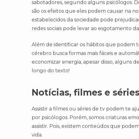
sabotadores, segundo alguns psicólogos. De
são os efeitos que eles podem causar na no
estabelecidos da sociedade pode prejudicar
redes sociais pode levar ao esgotamento da
Além de identificar os hábitos que podem t
cérebro busca formas mais fáceis e automátic
economizar energia, apesar disso, alguns de
longo do texto!
Notícias, filmes e série
Assistir a filmes ou séries de tv podem te a
por psicólogos. Porém, somos criaturas emo
assistir. Pois, existem conteúdos que pode
vida.