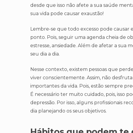
desde que isso não afete a sua saúde menta
sua vida pode causar exaustão!
Lembre-se que todo excesso pode causar e
ponto. Pois, seguir uma agenda cheia de 
estresse, ansiedade. Além de afetar a sua 
seu dia a dia.
Nesse contexto, existem pessoas que per
viver conscientemente. Assim, não desfru
importantes da vida. Pois, estão sempre p
É necessário ter muito cuidado, pois, isso p
depressão. Por isso, alguns profissionais 
dia planejando os seus objetivos.
Hábitos que podem te 