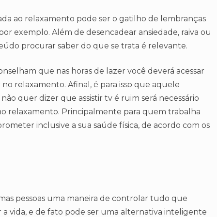
gada ao relaxamento pode ser o gatilho de lembranças
por exemplo. Além de desencadear ansiedade, raiva ou
eúdo procurar saber do que se trata é relevante.
conselham que nas horas de lazer você deverá acessar
no relaxamento. Afinal, é para isso que aquele
ão quer dizer que assistir tv é ruim será necessário
o relaxamento. Principalmente para quem trabalha
meter inclusive a sua saúde física, de acordo com os
umas pessoas uma maneira de controlar tudo que
 a vida, e de fato pode ser uma alternativa inteligente