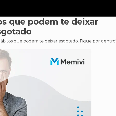
tos que podem te deixar
sgotado
s hábitos que podem te deixar esgotado. Fique por dentro