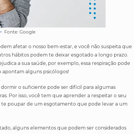
Fonte: Google
odem afetar o nosso bem-estar, e você não suspeita que
outros hábitos podem te deixar esgotado a longo prazo.
rejudica a sua saúde, por exemplo, essa respiração pode
ndo apontam alguns psicólogos!
 dormir o suficiente pode ser difícil para algumas
ras. Por isso, você tem que aprender a respeitar o seu
pode te poupar de um esgotamento que pode levar a um
otado, alguns elementos que podem ser considerados