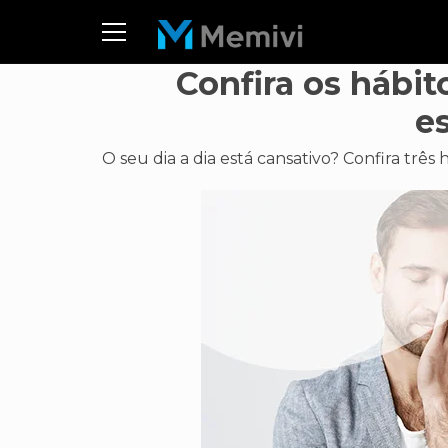
Confira os hábi
e
O seu dia a dia está cansativo? Confira trê