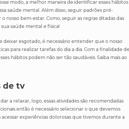
sse modo, a melhor maneira de identificar esses hábitos
ssa saúde mental. Além disso, seguir padrões pré-
 o nosso bem-estar. Como, seguir as regras ditadas das
 sua saúde mental e física!
e deixar esgotado, é necessário entender que o nosso
as para realizar tarefas do dia a dia. Com a finalidade d
sses hábitos podem não ser tão saudáveis. Saiba mais ao
s de tv
judar a relaxar, logo, essas atividades são recomendadas
cionais então é necessário selecionar o que devemos
m acessar experiências dolorosas que tivemos durante a