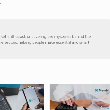
vi.
arket enthusiast, uncovering the mysteries behind the
the sectors, helping people make essential and smart