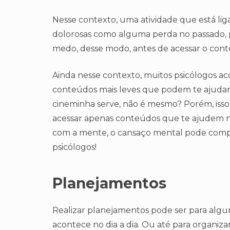
Nesse contexto, uma atividade que está li
dolorosas como alguma perda no passado, 
medo, desse modo, antes de acessar o cont
Ainda nesse contexto, muitos psicólogos a
conteúdos mais leves que podem te ajudar 
cineminha serve, não é mesmo? Porém, isso n
acessar apenas conteúdos que te ajudem n
com a mente, o cansaço mental pode compro
psicólogos!
Planejamentos
Realizar planejamentos pode ser para alg
acontece no dia a dia. Ou até para organizar