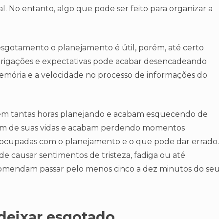
l. No entanto, algo que pode ser feito para organizar a
sgotamento o planejamento é útil, porém, até certo
obrigações e expectativas pode acabar desencadeando
memória e a velocidade no processo de informações do
dem tantas horas planejando e acabam esquecendo de
tam de suas vidas e acabam perdendo momentos
reocupadas com o planejamento e o que pode dar errado.
ode causar sentimentos de tristeza, fadiga ou até
recomendam passar pelo menos cinco a dez minutos do se
deixar esgotado