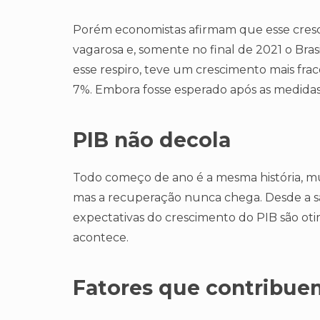
Porém economistas afirmam que esse cres
vagarosa e, somente no final de 2021 o Br
esse respiro, teve um crescimento mais frac
7%. Embora fosse esperado após as medidas
PIB não decola
Todo começo de ano é a mesma história, mui
mas a recuperação nunca chega. Desde a sa
expectativas do crescimento do PIB são ot
acontece.
Fatores que contribue