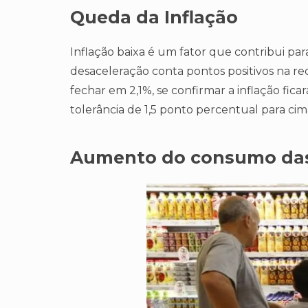
Queda da Inflação
Inflação baixa é um fator que contribui par
desaceleração conta pontos positivos na r
fechar em 2,1%, se confirmar a inflação f
tolerância de 1,5 ponto percentual para cima 
Aumento do consumo das