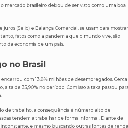
 o mercado brasileiro deixou de ser visto como uma boa
 juros (Selic) e Balança Comercial, se usam para mostra
tanto, fatos como a pandemia que o mundo vive, são
nto da economia de um país.
o no Brasil
 encerrou com 13,8% milhões de desempregados. Cerca
o, alta de 35,90% no período. Com isso a taxa passou par
.
o de trabalho, a consequência é número alto de
ssoas tendem a trabalhar de forma informal. Diante de
 inconstante, e mesmo buscando outras fontes de renda