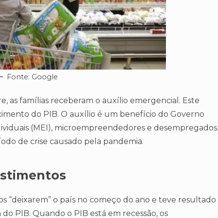
Fonte: Google
e, as famílias receberam o auxílio emergencial. Este
cimento do PIB. O auxílio é um benefício do Governo
dividuais (MEI), microempreendedores e desempregados
íodo de crise causado pela pandemia.
estimentos
os “deixarem” o país no começo do ano e teve resultado
do PIB. Quando o PIB está em recessão, os