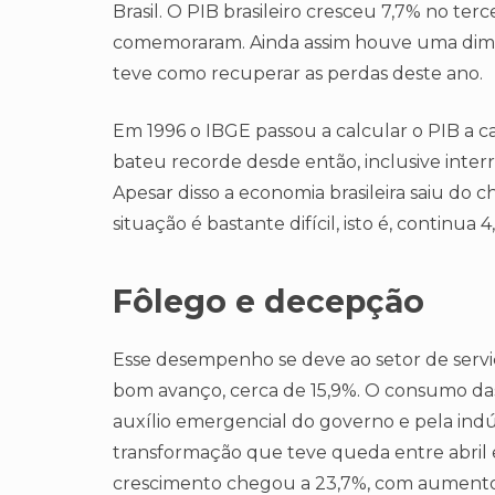
Brasil. O PIB brasileiro cresceu 7,7% no ter
comemoraram. Ainda assim houve uma dimi
teve como recuperar as perdas deste ano.
Em 1996 o IBGE passou a calcular o PIB a c
bateu recorde desde então, inclusive int
Apesar disso a economia brasileira saiu do 
situação é bastante difícil, isto é, continu
Fôlego e decepção
Esse desempenho se deve ao setor de servi
bom avanço, cerca de 15,9%. O consumo das 
auxílio emergencial do governo e pela indú
transformação que teve queda entre abril e
crescimento chegou a 23,7%, com aument