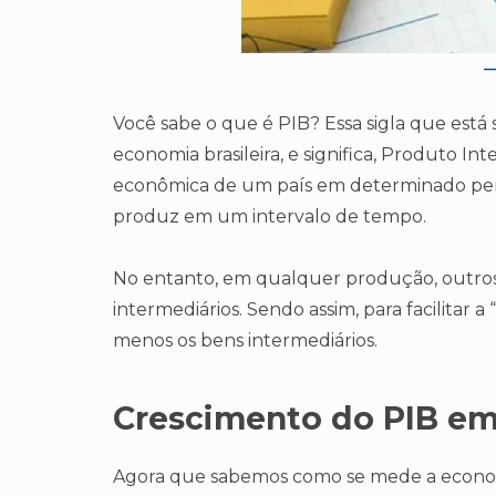
Você sabe o que é PIB? Essa sigla que está 
economia brasileira, e significa, Produto In
econômica de um país em determinado perío
produz em um intervalo de tempo.
No entanto, em qualquer produção, outros 
intermediários. Sendo assim, para facilitar 
menos os bens intermediários.
Crescimento do PIB e
Agora que sabemos como se mede a econom