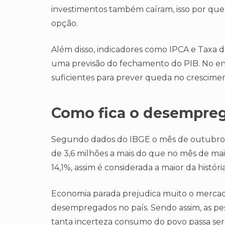
investimentos também caíram, isso por que
opção.
Além disso, indicadores como IPCA e Taxa de
uma previsão do fechamento do PIB. No en
suficientes para prever queda no crescime
Como fica o desempreg
Segundo dados do IBGE o mês de outubro
de 3,6 milhões a mais do que no mês de mai
14,1%, assim é considerada a maior da história
Economia parada prejudica muito o mercad
desempregados no país. Sendo assim, as pe
tanta incerteza consumo do povo passa ser