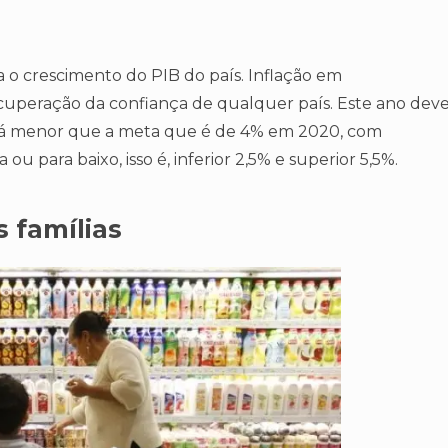
a o crescimento do PIB do país. Inflação em
ecuperação da confiança de qualquer país. Este ano dev
icará menor que a meta que é de 4% em 2020, com
ou para baixo, isso é, inferior 2,5% e superior 5,5%.
 famílias