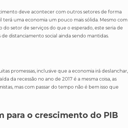
cimento deve acontecer com outros setores de forma
asil terá uma economia um pouco mais sólida. Mesmo com
o do setor de serviços do que o esperado, este seria de
 de distanciamento social ainda sendo mantidas.
tas promessas, inclusive que a economia irá deslanchar,
ída da recessão no ano de 2017 é a mesma coisa, as
imistas, mas com passar do tempo não é bem isso que
m para o crescimento do PIB