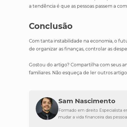
a tendência é que as pessoas passem a comp
Conclusão
Com tanta instabilidade na economia, o fut
de organizar as finanças, controlar as despe
Gostou do artigo? Compartilha com seus ami
familiares. Não esqueça de ler outros artig
Sam Nascimento
Formado em direito Especialista e
mudar a vida financeira das pessoa