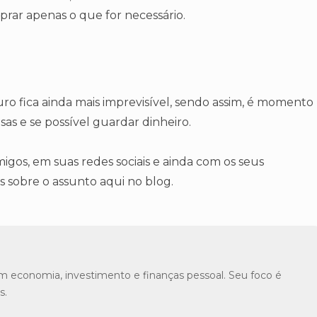
rar apenas o que for necessário.
uro fica ainda mais imprevisível, sendo assim, é momento
sas e se possível guardar dinheiro.
gos, em suas redes sociais e ainda com os seus
os sobre o assunto aqui no blog.
m economia, investimento e finanças pessoal. Seu foco é
s.