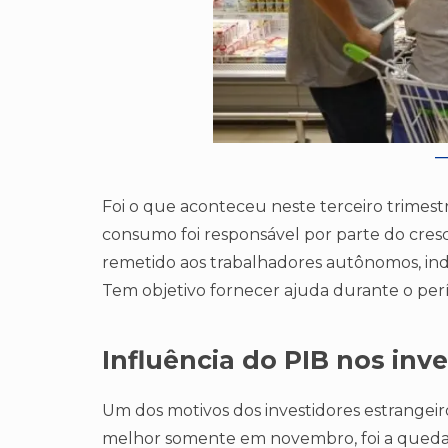
Foi o que aconteceu neste terceiro trimestr
consumo foi responsável por parte do cres
remetido aos trabalhadores autônomos, in
Tem objetivo fornecer ajuda durante o per
Influência do PIB nos inv
Um dos motivos dos investidores estrangeir
melhor somente em novembro, foi a queda 