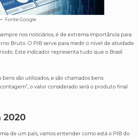
Fonte:Google
sempre nos noticiários, é de extrema importância para
terno Bruto. O PIB serve para medir o nível de atividade
do. Este indicador representa tudo que o Brasil
bens são utilizados, e são chamados bens
a “contagem”, o valor considerado será o produto final
m 2020
ia de um país, vamos entender como está o PIB do