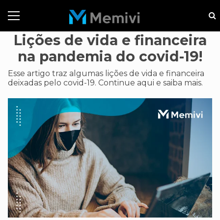
Lições de vida e financeira
na pandemia do covid-19!
Esse artigo traz algumas lições de vida e financeira
deixadas pelo covid-19. Continue aqui e saiba mais.