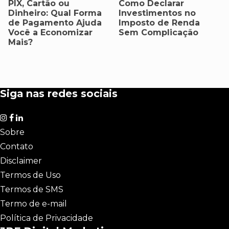
PIX, Cartão ou
Como Declarar
Dinheiro: Qual Forma
Investimentos no
de Pagamento Ajuda
Imposto de Renda
Você a Economizar
Sem Complicação
Mais?
Siga nas redes sociais
Sobre
Contato
Disclaimer
Termos de Uso
Termos de SMS
Termo de e-mail
Política de Privacidade