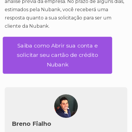
análise prévia da empresa. No prazo de alguns dias,
estimados pela Nubank, você receberá uma
resposta quanto a sua solicitação para ser um
cliente da Nubank.
Saiba como Abrir sua conta e
solicitar seu cartão de crédito
Nubank
Breno Fialho