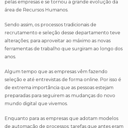
pelas empresas e se tornou a grande evolução da
área de Recursos Humanos.
Sendo assim, os processos tradicionais de
recrutamento e seleção desse departamento teve
alterações; para aproveitar ao máximo as novas
ferramentas de trabalho que surgiram ao longo dos
anos.
Algum tempo que as empresas vêm fazendo
seleção e até entrevistas de forma online. Por isso é
de extrema importância que as pessoas estejam
preparadas para seguirem as mudanças do novo
mundo digital que vivemos.
Enquanto para as empresas que adotam modelos
de automação de processos; tarefas que antes eram