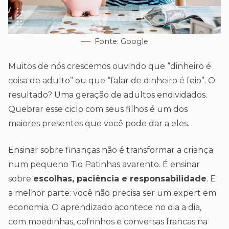
Fonte: Google
Muitos de nós crescemos ouvindo que “dinheiro é
coisa de adulto” ou que “falar de dinheiro é feio”. O
resultado? Uma geração de adultos endividados.
Quebrar esse ciclo com seus filhos é um dos
maiores presentes que você pode dar a eles.
Ensinar sobre finanças não é transformar a criança
num pequeno Tio Patinhas avarento. É ensinar
sobre
escolhas, paciência e responsabilidade
. E
a melhor parte: você não precisa ser um expert em
economia. O aprendizado acontece no dia a dia,
com moedinhas, cofrinhos e conversas francas na