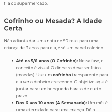
fila do supermercado.
Cofrinho ou Mesada? A Idade
Certa
Não adianta dar uma nota de 50 reais para uma
criança de 3 anos; para ela, é só um papel colorido.
Até os 5/6 anos (O Cofrinho):
Nessa fase, o
conceito é visual. O dinheiro deve ser físico
(moedas). Use um
cofrinho
transparente para
ela
ver
o dinheiro crescendo. O objetivo aqui é
juntar para um brinquedo barato de curto
prazo.
Dos 6 aos 10 anos (A Semanada):
Um mês é
uma eternidade para uma criança. Dê o