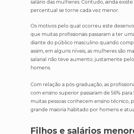
salário das mulheres. Contudo, ainda exist
percentual se torne cada vez menor.
Os motivos pelo qual ocorreu este desenv
que muitas profissionais passaram a ter u
diante do público masculino quando compa
assim, em alguns níveis, as mulheres são m
salarial não teve aumento; justamente pel
homens.
Com relação a pós-graduação, as profissiona
com ensino superior passaram de 56% para 5
muitas pessoas conhecem ensino técnico, 
grande maioria habitado por homens e at
Filhos e salários menor