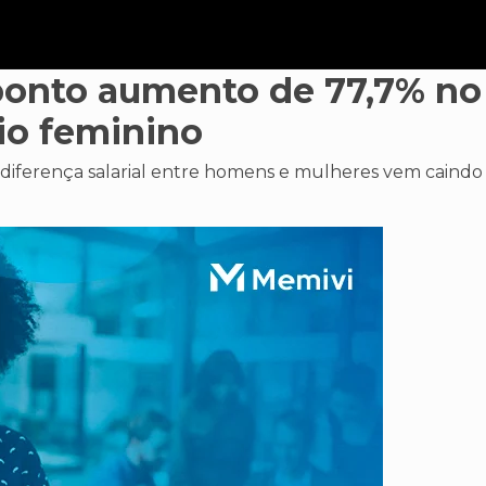
ponto aumento de 77,7% no
rio feminino
diferença salarial entre homens e mulheres vem caindo