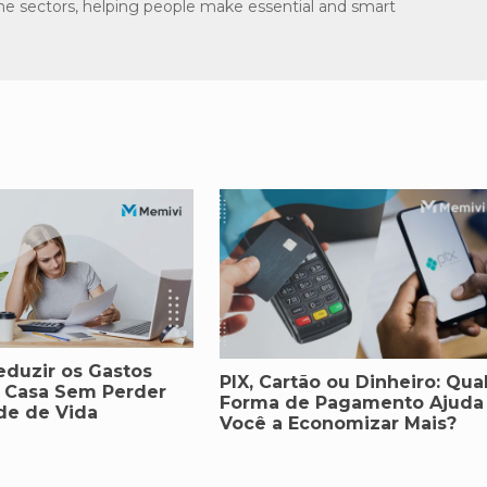
the sectors, helping people make essential and smart
duzir os Gastos
PIX, Cartão ou Dinheiro: Qua
a Casa Sem Perder
Forma de Pagamento Ajuda
de de Vida
Você a Economizar Mais?