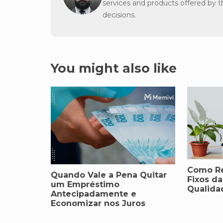
services and products offered by 
decisions.
You might also like
Como Re
Quando Vale a Pena Quitar
Fixos d
um Empréstimo
Qualida
Antecipadamente e
Economizar nos Juros