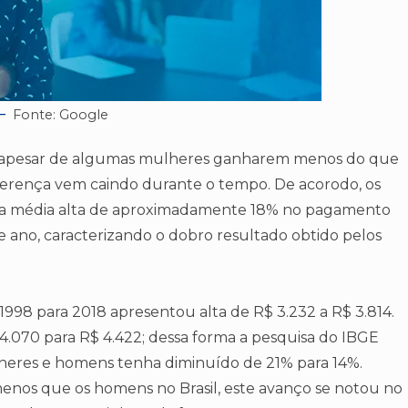
Fonte: Google
e apesar de algumas mulheres ganharem menos do que
ferença vem caindo durante o tempo. De acorodo, os
a média alta de aproximadamente 18% no pagamento
te ano, caracterizando o dobro resultado obtido pelos
1998 para 2018 apresentou alta de R$ 3.232 a R$ 3.814.
4.070 para R$ 4.422; dessa forma a pesquisa do IBGE
heres e homens tenha diminuído de 21% para 14%.
enos que os homens no Brasil, este avanço se notou no