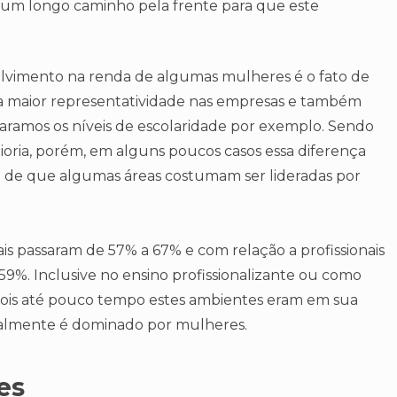
e um longo caminho pela frente para que este
olvimento na renda de algumas mulheres é o fato de
ma maior representatividade nas empresas e também
ramos os níveis de escolaridade por exemplo. Sendo
aioria, porém, em alguns poucos casos essa diferença
o de que algumas áreas costumam ser lideradas por
is passaram de 57% a 67% e com relação a profissionais
9%. Inclusive no ensino profissionalizante ou como
pois até pouco tempo estes ambientes eram em sua
ualmente é dominado por mulheres.
es