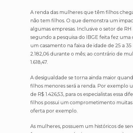
A renda das mulheres que têm filhos cheg
não tem filhos. O que demonstra um impac
algumas empresas. Inclusive o setor de RH
segundo a pesquisa do IBGE feita fez uma
um casamento na faixa de idade de 25 a 3
2.182,06 durante o mês; ao contrário de m
1.618,47.
A desigualdade se torna ainda maior quando 
filhos menores será a renda. Por exemplo 
de R$ 1.426,53, para os especialistas essa di
filhos possui um comprometimento muita
oferta por exemplo.
As mulheres, possuem um históricos de sere