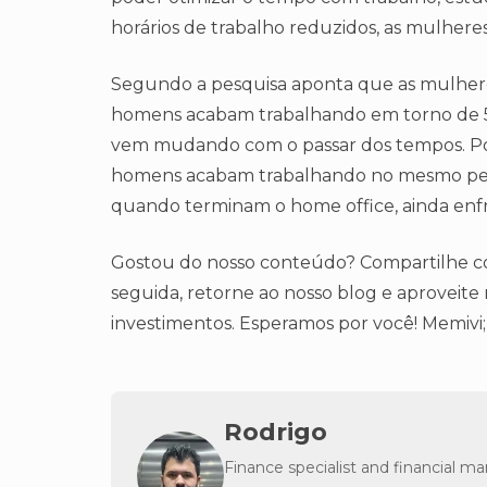
horários de trabalho reduzidos, as mulhe
Segundo a pesquisa aponta que as mulhere
homens acabam trabalhando em torno de 51
vem mudando com o passar dos tempos. P
homens acabam trabalhando no mesmo per
quando terminam o home office, ainda enfr
Gostou do nosso conteúdo? Compartilhe com
seguida, retorne ao nosso blog e aproveite
investimentos. Esperamos por você! Memivi;
Rodrigo
Finance specialist and financial m