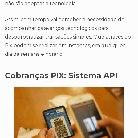
não são adeptas a tecnologia.
Assim, com tempo vai perceber a necessidade de
acompanhar os avanços tecnológicos para
desburocratizar transações simples. Que através do
Pix podem se realizar em instantes, em qualquer
dia da semana e horário.
Cobranças PIX:
Sistema API