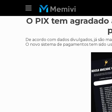
O PIX tem agradado a
p
De acordo com dados divulgados, já são mai
O novo sistema de pagamentos tem sido usa