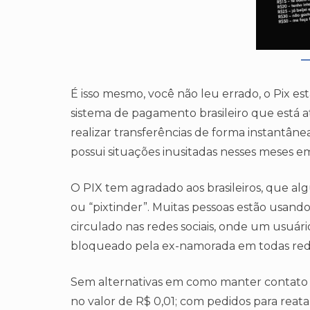
É isso mesmo, você não leu errado, o Pix es
sistema de pagamento brasileiro que está 
realizar transferências de forma instantânea
possui situações inusitadas nesses meses 
O PIX tem agradado aos brasileiros, que al
ou “pixtinder”. Muitas pessoas estão usan
circulado nas redes sociais, onde um usuári
bloqueado pela ex-namorada em todas redes
Sem alternativas em como manter contato c
no valor de R$ 0,01; com pedidos para reat