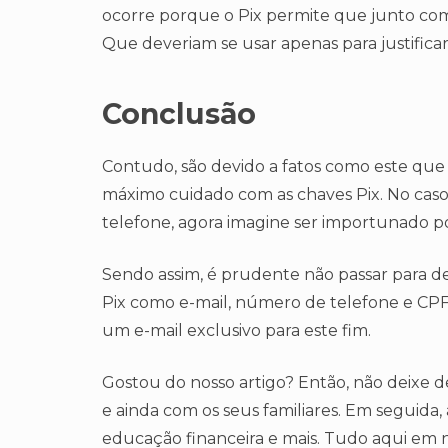
ocorre porque o Pix permite que junto co
Que deveriam se usar apenas para justificar
Conclusão
Contudo, são devido a fatos como este qu
máximo cuidado com as chaves Pix. No caso 
telefone, agora imagine ser importunado p
Sendo assim, é prudente não passar para d
Pix como e-mail, número de telefone e CPF; 
um e-mail exclusivo para este fim.
Gostou do nosso artigo? Então, não deixe d
e ainda com os seus familiares. Em seguida,
educação financeira e mais. Tudo aqui em n