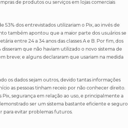
pras de produtos ou serviços em lojas comerciais
 53% dos entrevistados utilizariam o Pix, ao invés de
ento também apontou que a maior parte dos usuários se
ária entre 24 a 34 anos das classes A e B. Por fim, dos
 disseram que não haviam utilizado o novo sistema de
em breve; e alguns declararam que usariam na medida
do os dados sejam outros, devido tantas informações
nício as pessoas tinham receio por não conhecer direito.
s Pix, segurança em relação ao uso, e principalmente a
 demonstrado ser um sistema bastante eficiente e seguro
 para evitar problemas futuros.