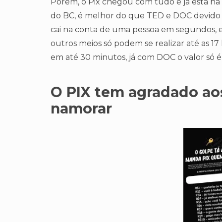
Porém, o Pix chegou com tudo e já está na d
do BC, é melhor do que TED e DOC devido a
cai na conta de uma pessoa em segundos, 
outros meios só podem se realizar até as 17
em até 30 minutos, já com DOC o valor só é
O PIX tem agradado aos 
namorar