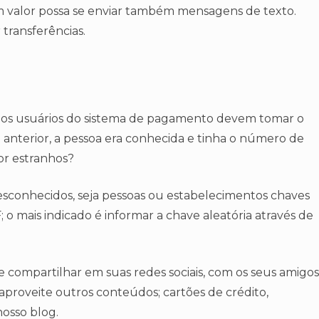
m valor possa se enviar também mensagens de texto.
 transferências.
e os usuários do sistema de pagamento devem tomar o
anterior, a pessoa era conhecida e tinha o número de
or estranhos?
esconhecidos, seja pessoas ou estabelecimentos chaves
o mais indicado é informar a chave aleatória através de
e compartilhar em suas redes sociais, com os seus amigos
 aproveite outros conteúdos; cartões de crédito,
osso blog.