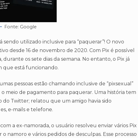
Fonte: Google
tá sendo utilizado inclusive para “paquerar”! O novo
ativo desde 16 de novembro de 2020. Com Pix é possível
, durante os sete dias da semana. No entanto, o Pix já
em que está funcionando.
gumas pessoas estão chamando inclusive de “pixsexual”
do o meio de pagamento para paquerar. Uma história tem
o do Twitter; relatou que um amigo havia sido
, e-mails e telefone.
om a ex-namorada, o usuário resolveu enviar vários Pix
ar o namoro e vários pedidos de desculpas. Esse processo