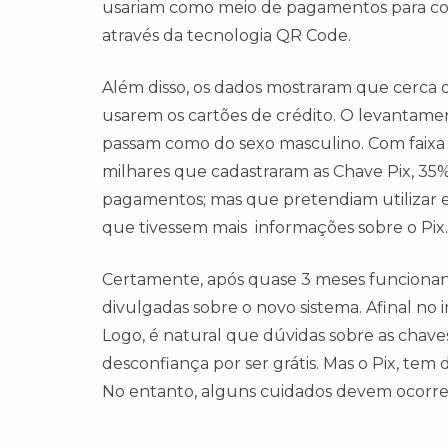
usariam como meio de pagamentos para com
através da tecnologia QR Code.
Além disso, os dados mostraram que cerca de
usarem os cartões de crédito. O levantam
passam como do sexo masculino. Com faixa et
milhares que cadastraram as Chave Pix, 35%
pagamentos; mas que pretendiam utilizar 
que tivessem mais informações sobre o Pix.
Certamente, após quase 3 meses funcionan
divulgadas sobre o novo sistema. Afinal no i
Logo, é natural que dúvidas sobre as chave
desconfiança por ser grátis. Mas o Pix, tem
No entanto, alguns cuidados devem ocorrer