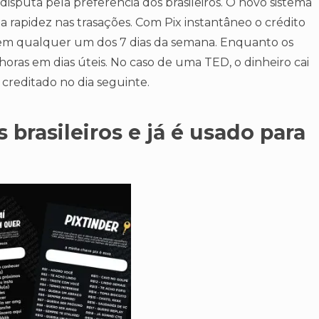
isputa pela preferência dos brasileiros. O novo sistema
 rapidez nas trasações. Com Pix instantâneo o crédito
em qualquer um dos 7 dias da semana. Enquanto os
 horas em dias úteis. No caso de uma TED, o dinheiro cai
 creditado no dia seguinte.
brasileiros e já é
usado para