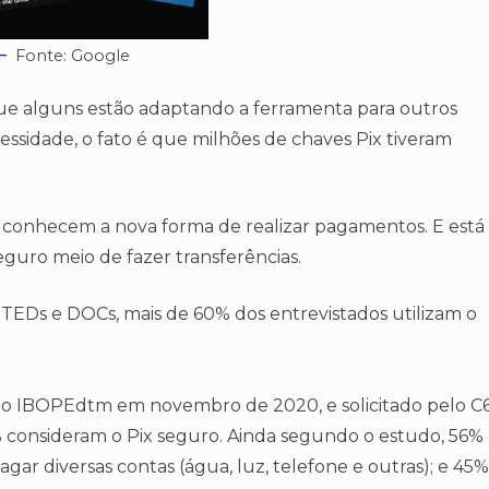
Fonte: Google
que alguns estão adaptando a ferramenta para outros
essidade, o fato é que milhões de chaves Pix tiveram
 conhecem a nova forma de realizar pagamentos. E está
guro meio de fazer transferências.
s TEDs e DOCs, mais de 60% dos entrevistados utilizam o
lo IBOPEdtm em novembro de 2020, e solicitado pelo C
% consideram o Pix seguro. Ainda segundo o estudo, 56%
agar diversas contas (água, luz, telefone e outras); e 45%