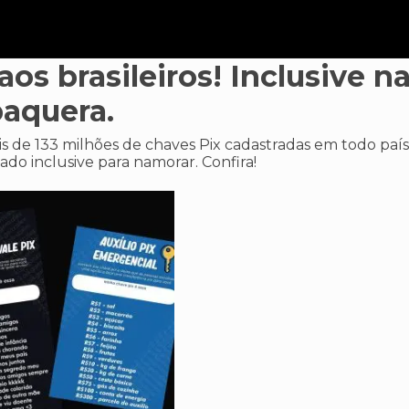
os brasileiros! Inclusive n
aquera.
s de 133 milhões de chaves Pix cadastradas em todo país
do inclusive para namorar. Confira!