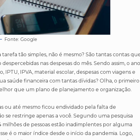
Fonte: Google
 tarefa tão simples, não é mesmo? São tantas contas qu
despercebidas nas despesas do mês. Sendo assim, o an
 IPTU, IPVA, material escolar, despesas com viagens e
ua saúde financeira com tantas dívidas? Olha, o primeiro
 melhor que um plano de planejamento e organização.
 ou até mesmo ficou endividado pela falta de
o se restringe apenas a você. Segundo uma pesquisa
3,4 milhões de pessoas estão inadimplentes por alguma
e é o maior índice desde o início da pandemia. Logo,