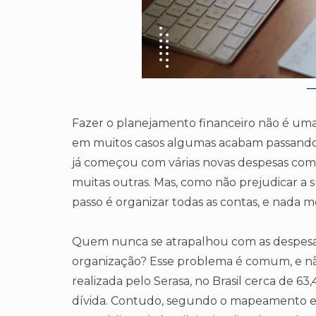
Fazer o planejamento financeiro não é uma
em muitos casos algumas acabam passando 
já começou com várias novas despesas como,
muitas outras. Mas, como não prejudicar a s
passo é organizar todas as contas, e nada
Quem nunca se atrapalhou com as despesas
organização? Esse problema é comum, e nã
realizada pelo Serasa, no Brasil cerca de 6
dívida. Contudo, segundo o mapeamento ess