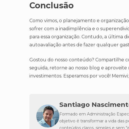
Conclusão
Como vimos, o planejamento e organização
sofrer com a inadimplência e o superendiv
para essa organização. Contudo, a última 
autoavaliação antes de fazer qualquer gas
Gostou do nosso conteúdo? Compartilhe com
seguida, retorne ao nosso blog e aproveite
investimentos. Esperamos por você! Memivi
Santiago Nasciment
Formado em Administração Especia
objetivo é transformar a vida da
conteúdos claros, simples e sem 