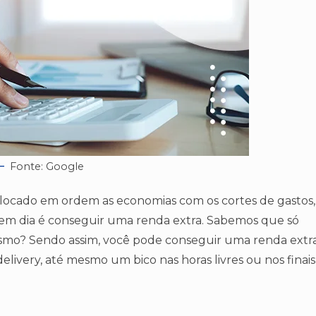
Fonte: Google
locado em ordem as economias com os cortes de gastos,
em dia é conseguir uma renda extra. Sabemos que só
esmo? Sendo assim, você pode conseguir uma renda extr
elivery, até mesmo um bico nas horas livres ou nos finais