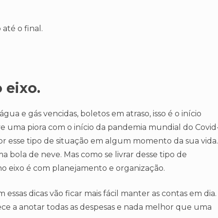
até o final.
 eixo.
água e gás vencidas, boletos em atraso, isso é o início
ve uma piora com o início da pandemia mundial do Covid
or esse tipo de situação em algum momento da sua vida.
 bola de neve. Mas como se livrar desse tipo de
no eixo é com planejamento e organização.
 essas dicas vão ficar mais fácil manter as contas em dia.
ece a anotar todas as despesas e nada melhor que uma