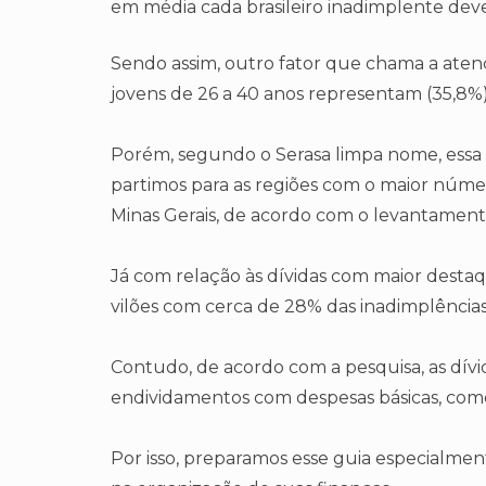
em média cada brasileiro inadimplente deve
Sendo assim, outro fator que chama a atençã
jovens de 26 a 40 anos representam (35,8%)
Porém, segundo o Serasa limpa nome, essa f
partimos para as regiões com o maior númer
Minas Gerais, de acordo com o levantamento
Já com relação às dívidas com maior destaqu
vilões com cerca de 28% das inadimplências
Contudo, de acordo com a pesquisa, as dív
endividamentos com despesas básicas, como
Por isso, preparamos esse guia especialmen