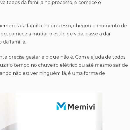
lva todos da família no processo, e comece o
s membros da família no processo, chegou o momento de
udo, comece a mudar o estilo de vida, passe a dar
da família.
nte precisa gastar e o que não é. Com a ajuda de todos,
ir o tempo no chuveiro elétrico ou até mesmo sair de
ando não estiver ninguém lá, é uma forma de