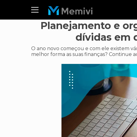
Planejamento e or
dívidas em 
O ano novo começou e com ele existem vári
melhor forma as suas finanças? Continue aq