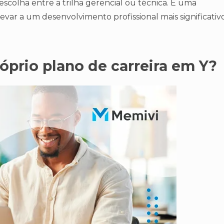
scolha entre a trilha gerencial ou técnica. É uma
var a um desenvolvimento profissional mais significativ
óprio plano de carreira em Y?