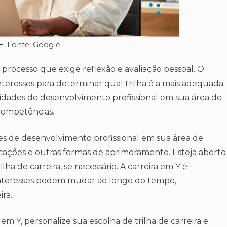
Fonte: Google
processo que exige reflexão e avaliação pessoal. O
 interesses para determinar qual trilha é a mais adequada
nidades de desenvolvimento profissional em sua área de
competências.
es de desenvolvimento profissional em sua área de
icações e outras formas de aprimoramento. Esteja aberto
ha de carreira, se necessário. A carreira em Y é
e interesses podem mudar ao longo do tempo,
ira.
em Y, personalize sua escolha de trilha de carreira e