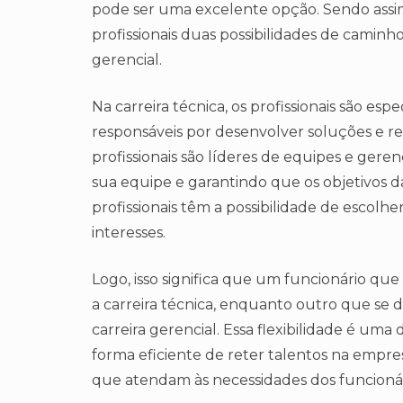
pode ser uma excelente opção. Sendo assim,
profissionais duas possibilidades de caminh
gerencial.
Na carreira técnica, os profissionais são e
responsáveis por desenvolver soluções e res
profissionais são líderes de equipes e gere
sua equipe e garantindo que os objetivos d
profissionais têm a possibilidade de escolh
interesses.
Logo, isso significa que um funcionário que
a carreira técnica, enquanto outro que se 
carreira gerencial. Essa flexibilidade é um
forma eficiente de reter talentos na empr
que atendam às necessidades dos funcionár