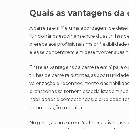
Quais as vantagens da 
A carreira em Y é uma abordagem de desen
funcionários escolham entre duas trilhas de ca
oferece aos profissionais maior flexibilida
eles se concentrem em desenvolver suas ha
Entre as vantagens da carreira em Y para o p
trilhas de carreira distintas, as oportunida
valorização e reconhecimento das habilida
profissionais se tornem especialistas em s
habilidades e competências, o que pode re
remuneração mais alta.
No geral, a carreira em Y oferece diversas 