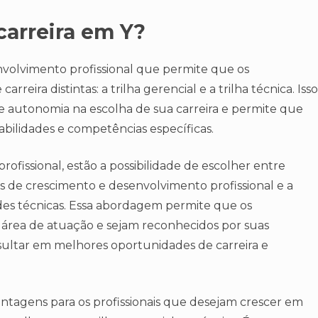
carreira em Y?
volvimento profissional que permite que os
rreira distintas: a trilha gerencial e a trilha técnica. Isso
de e autonomia na escolha de sua carreira e permite que
bilidades e competências específicas.
rofissional, estão a possibilidade de escolher entre
des de crescimento e desenvolvimento profissional e a
des técnicas. Essa abordagem permite que os
ua área de atuação e sejam reconhecidos por suas
sultar em melhores oportunidades de carreira e
vantagens para os profissionais que desejam crescer em