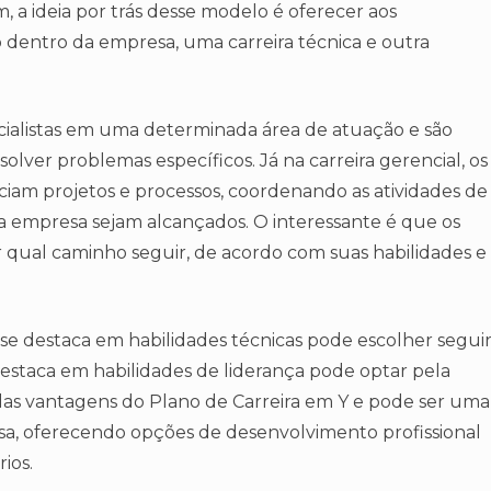
 a ideia por trás desse modelo é oferecer aos
o dentro da empresa, uma carreira técnica e outra
specialistas em uma determinada área de atuação e são
olver problemas específicos. Já na carreira gerencial, os
nciam projetos e processos, coordenando as atividades de
a empresa sejam alcançados. O interessante é que os
er qual caminho seguir, de acordo com suas habilidades e
 se destaca em habilidades técnicas pode escolher segui
destaca em habilidades de liderança pode optar pela
a das vantagens do Plano de Carreira em Y e pode ser uma
esa, oferecendo opções de desenvolvimento profissional
ios.