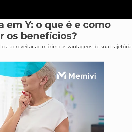
ra em Y: o que é e como
r os benefícios?
o a aproveitar ao máximo as vantagens de sua trajetória