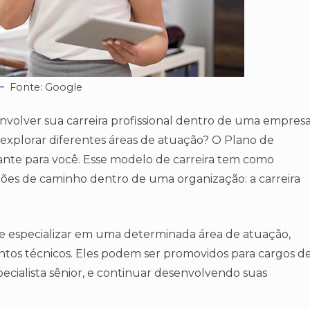
Fonte: Google
nvolver sua carreira profissional dentro de uma empres
explorar diferentes áreas de atuação? O Plano de
ante para você. Esse modelo de carreira tem como
ções de caminho dentro de uma organização: a carreira
m se especializar em uma determinada área de atuação,
tos técnicos. Eles podem ser promovidos para cargos d
pecialista sênior, e continuar desenvolvendo suas