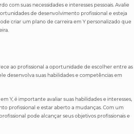
o com suas necessidades e interesses pessoais. Avalie
oportunidades de desenvolvimento profissional e esteja
pode criar um plano de carreira em Y personalizado que
ira.
ce ao profissional a oportunidade de escolher entre as
e ele desenvolva suas habilidades e competências em
em Y, é importante avaliar suas habilidades e interesses,
nto profissional e estar aberto a mudanças. Com um
rofissional pode alcançar seus objetivos profissionais e