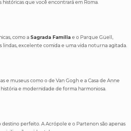
 históricas que você encontrará em Roma.
nicas, como a
Sagrada Família
e o Parque Güell,
 lindas, excelente comida e uma vida noturna agitada.
itas e museus como o de Van Gogh e a Casa de Anne
 história e modernidade de forma harmoniosa.
o destino perfeito. A Acrópole e o Partenon são apenas