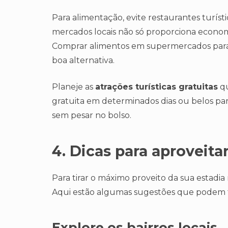
Para alimentação, evite restaurantes turíst
mercados locais não só proporciona econom
Comprar alimentos em supermercados para 
boa alternativa.
Planeje as
atrações turísticas gratuitas
qu
gratuita em determinados dias ou belos par
sem pesar no bolso.
4. Dicas para aproveita
Para tirar o máximo proveito da sua estadi
Aqui estão algumas sugestões que podem f
Explore os bairros locais