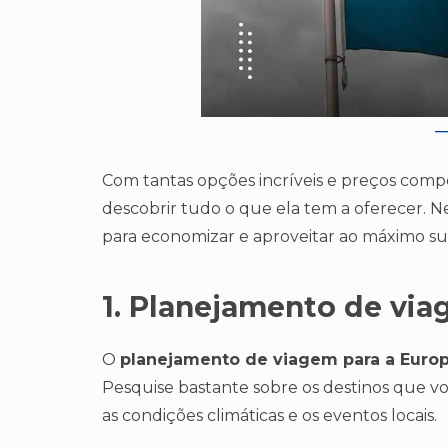
Com tantas opções incríveis e preços compet
descobrir tudo o que ela tem a oferecer. N
para economizar e aproveitar ao máximo su
1. Planejamento de via
O
planejamento de viagem para a Euro
Pesquise bastante sobre os destinos que você
as condições climáticas e os eventos locais.