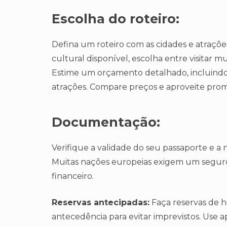
Escolha do roteiro:
Defina um roteiro com as cidades e atraçõe
cultural disponível, escolha entre visitar mu
Estime um orçamento detalhado, incluindo
atrações. Compare preços e aproveite prom
Documentação:
Verifique a validade do seu passaporte e a n
Muitas nações europeias exigem um segur
financeiro.
Reservas antecipadas:
Faça reservas de h
antecedência para evitar imprevistos. Use ap