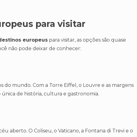
ropeus para visitar
destinos europeus
para visitar, as opções são quase
 você não pode deixar de conhecer:
os do mundo. Com a Torre Eiffel, o Louvre e as margens
única de história, cultura e gastronomia.
éu aberto. O Coliseu, o Vaticano, a Fontana di Trevi e o