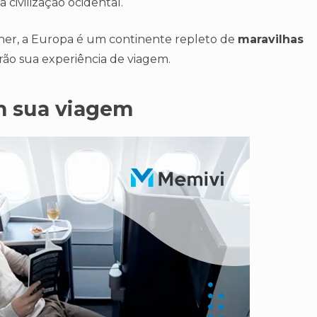
civilização ocidental.
er, a Europa é um continente repleto de
maravilhas
o sua experiência de viagem.
m sua viagem