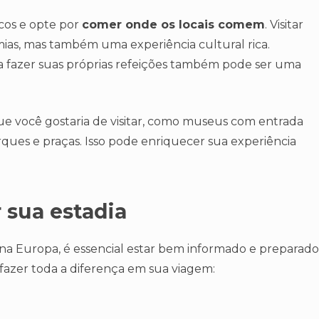
icos e opte por
comer onde os locais comem
. Visitar
ias, mas também uma experiência cultural rica.
fazer suas próprias refeições também pode ser uma
e você gostaria de visitar, como museus com entrada
ques e praças. Isso pode enriquecer sua experiência
r sua estadia
a na Europa, é essencial estar bem informado e preparado
azer toda a diferença em sua viagem: