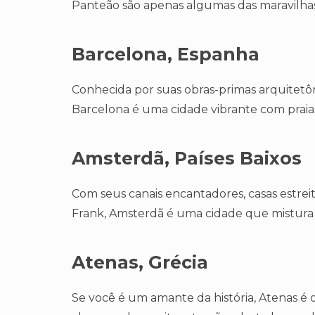
Panteão são apenas algumas das maravilhas
Barcelona, Espanha
Conhecida por suas obras-primas arquitetô
Barcelona é uma cidade vibrante com praias
Amsterdã, Países Baixos
Com seus canais encantadores, casas estre
Frank, Amsterdã é uma cidade que mistura
Atenas, Grécia
Se você é um amante da história, Atenas é 