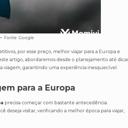
Fonte: Google
itivos, por esse preço, melhor viajar para a Europa e
este artigo, abordaremos desde o planejamento até dica
a viagem, garantindo uma experiência inesquecível.
gem para a Europa
pa
precisa começar com bastante antecedência.
 deseja visitar, verificando a melhor época para viajar,