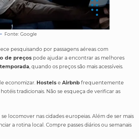
Fonte: Google
mece pesquisando por passagens aéreas com
o de preços
pode ajudar a encontrar as melhores
 temporada
, quando os preços são mais acessíveis.
e economizar.
Hostels
e
Airbnb
frequentemente
téis tradicionais. Não se esqueça de verificar as
 se locomover nas cidades europeias. Além de ser mais
iar a rotina local. Compre passes diários ou semanais