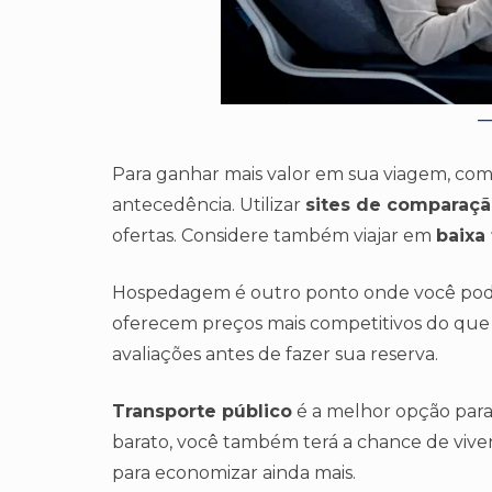
Para ganhar mais valor em sua viagem, co
antecedência. Utilizar
sites de comparaçã
ofertas. Considere também viajar em
baixa
Hospedagem é outro ponto onde você pod
oferecem preços mais competitivos do que ho
avaliações antes de fazer sua reserva.
Transporte público
é a melhor opção para
barato, você também terá a chance de vivenc
para economizar ainda mais.