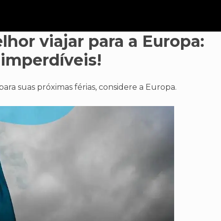
lhor viajar para a Europa:
 imperdíveis!
ara suas próximas férias, considere a Europa.