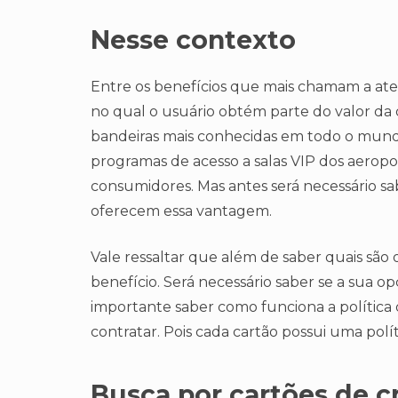
Nesse contexto
Entre os benefícios que mais chamam a at
no qual o usuário obtém parte do valor da
bandeiras mais conhecidas em todo o mund
programas de acesso a salas VIP dos aerop
consumidores. Mas antes será necessário sab
oferecem essa vantagem.
Vale ressaltar que além de saber quais são 
benefício. Será necessário saber se a sua op
importante saber como funciona a política 
contratar. Pois cada cartão possui uma polí
Busca por cartões de c