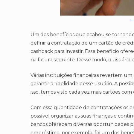
Um dos benefícios que acabou se tornando 
definir a contratação de um cartão de crédit
cashback para investir. Esse benefício ofer
na fatura seguinte. Desse modo, o usuário 
Várias instituições financeiras revertem um
garantir a fidelidade desse usuário. A possi
isso, temos visto cada vez mais cartões com
Com essa quantidade de contratações os 
possível organizar as suas finanças e cont
bancos oferecem diversas oportunidades pa
empréstimo, por exemplo, foi um dos benefíc