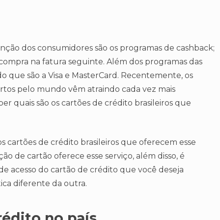
enção dos consumidores são os programas de cashback;
 compra na fatura seguinte. Além dos programas das
o que são a Visa e MasterCard. Recentemente, os
ortos pelo mundo vêm atraindo cada vez mais
er quais são os cartões de crédito brasileiros que
os cartões de crédito brasileiros que oferecem esse
ção de cartão oferece esse serviço, além disso, é
de acesso do cartão de crédito que você deseja
tica diferente da outra.
rédito no país