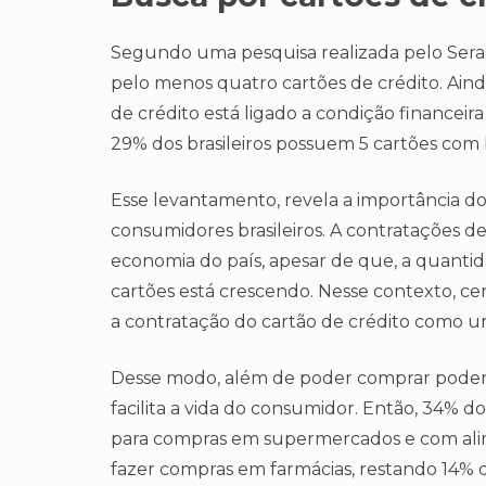
Segundo uma pesquisa realizada pelo Seras
pelo menos quatro cartões de crédito. Ain
de crédito está ligado a condição financeir
29% dos brasileiros possuem 5 cartões com 
Esse levantamento, revela a importância do 
consumidores brasileiros. A contratações d
economia do país, apesar de que, a quantida
cartões está crescendo. Nesse contexto, ce
a contratação do cartão de crédito como u
Desse modo, além de poder comprar poder p
facilita a vida do consumidor. Então, 34% 
para compras em supermercados e com alim
fazer compras em farmácias, restando 14%