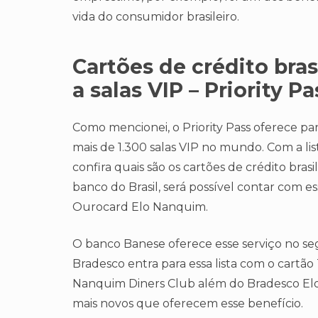
vida do consumidor brasileiro.
Cartões de crédito bra
a salas VIP – Priority Pa
Como mencionei, o Priority Pass oferece para
mais de 1.300 salas VIP no mundo. Com a l
confira quais são os cartões de crédito bras
banco do Brasil, será possível contar com e
Ourocard Elo Nanquim.
O banco Banese oferece esse serviço no se
Bradesco entra para essa lista com o cartã
Nanquim Diners Club além do Bradesco Elo 
mais novos que oferecem esse benefício.