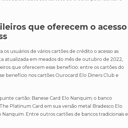
sileiros que oferecem o acesso
ss
 os usuários de vários cartões de crédito o acesso as
ista atualizada em meados do mês de outubro de 2022,
ileiros que oferecem esse benefício: entre os cartões do
sse benefício nos cartões Ourocard Elo Diners Club e
guinte cartão: Banese Card Elo Nanquim; o banco
o The Platinum Card em sua versão metal Bradesco Elo
Nanquim. Entre outros cartões de bancos tradicionais e