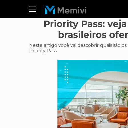
Priority Pass: vej
brasileiros of
Neste artigo você vai descobrir quais são os
Priority Pass.