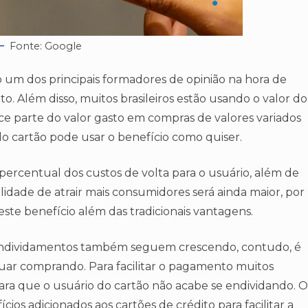
Fonte: Google
um dos principais formadores de opinião na hora de
o. Além disso, muitos brasileiros estão usando o valor do
ece parte do valor gasto em compras de valores variados
do cartão pode usar o benefício como quiser.
 percentual dos custos de volta para o usuário, além de
bilidade de atrair mais consumidores será ainda maior, por
 este benefício além das tradicionais vantagens.
endividamentos também seguem crescendo, contudo, é
inuar comprando. Para facilitar o pagamento muitos
ra que o usuário do cartão não acabe se endividando. O
ios adicionados aos cartões de crédito para facilitar a