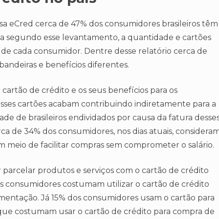
a eCred cerca de 47% dos consumidores brasileiros têm
da segundo esse levantamento, a quantidade e cartões
a de cada consumidor. Dentre desse relatório cerca de
bandeiras e benefícios diferentes.
cartão de crédito e os seus benefícios para os
esses cartões acabam contribuindo indiretamente para a
de de brasileiros endividados por causa da fatura desse
rca de 34% dos consumidores, nos dias atuais, considera
m meio de facilitar compras sem comprometer o salário.
arcelar produtos e serviços com o cartão de crédito
dos consumidores costumam utilizar o cartão de crédito
entação. Já 15% dos consumidores usam o cartão para
 que costumam usar o cartão de crédito para compra de