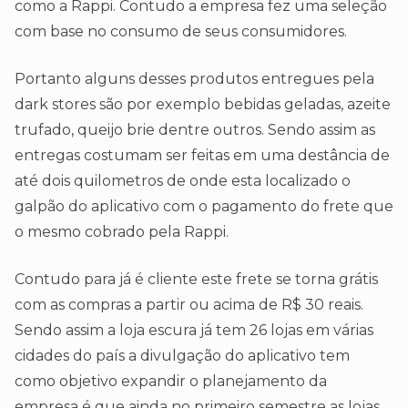
como a Rappi. Contudo a empresa fez uma seleção
com base no consumo de seus consumidores.
Portanto alguns desses produtos entregues pela
dark stores são por exemplo bebidas geladas, azeite
trufado, queijo brie dentre outros. Sendo assim as
entregas costumam ser feitas em uma destância de
até dois quilometros de onde esta localizado o
galpão do aplicativo com o pagamento do frete que
o mesmo cobrado pela Rappi.
Contudo para já é cliente este frete se torna grátis
com as compras a partir ou acima de R$ 30 reais.
Sendo assim a loja escura já tem 26 lojas em várias
cidades do país a divulgação do aplicativo tem
como objetivo expandir o planejamento da
empresa é que ainda no primeiro semestre as lojas