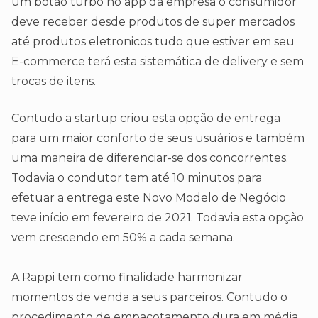
um botão turbo no app da empresa o consumidor
deve receber desde produtos de super mercados
até produtos eletronicos tudo que estiver em seu
E-commerce terá esta sistemática de delivery e sem
trocas de itens.
Contudo a startup criou esta opção de entrega
para um maior conforto de seus usuários e também
uma maneira de diferenciar-se dos concorrentes.
Todavia o condutor tem até 10 minutos para
efetuar a entrega este Novo Modelo de Negócio
teve início em fevereiro de 2021. Todavia esta opção
vem crescendo em 50% a cada semana.
A Rappi tem como finalidade harmonizar
momentos de venda a seus parceiros. Contudo o
procedimento de empacotamento dura em média