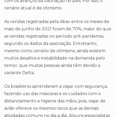
com os avanços da vacinação no país. Por isso, o
cenário atual é de otimismo.
As vendas registradas pela Abav entre os meses de
maio de junho de 2021 foram de 70%, maior do que
as vendas registradas no período pré-pandemia,
segundo os dados da associação. Entretanto,
mesmo como cenário de otimismo, ainda existem
muitos desafios e instabilidade na demanda pelo
temor, que muitas pessoas ainda têm devido a
variante Delta.
Os brasileiros aprenderam a viajar com segurança,
fazendo uso das máscaras e os cuidados com o
distanciamento e higiene das mãos, pois, viajar de
avião oferece os mesmos riscos que as demais
atividades comuns no dia a dia. Alguns especialistas