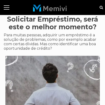
Solicitar Empréstimo, será
este o melhor momento?
Para muitas pessoas, adquirir um empréstimo é a
solução de problemas, como por exemplo acabar
com certas dívidas. Mas como identificar uma boa
oportunidade de crédito?