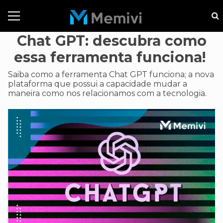
Chat GPT: descubra como
essa ferramenta funciona!
Saiba como a ferramenta Chat GPT funciona; a nova
plataforma que possui a capacidade mudar a
maneira como nos relacionamos com a tecnologia.